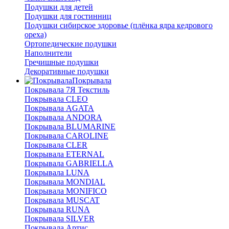
Подушки для детей
Подушки для гостинниц
Подушки сибирское здоровье (плёнка ядра кедрового
ореха)
Ортопедические подушки
Наполнители
Гречишные подушки
Декоративные подушки
Покрывала
Покрывала 7Я Текстиль
Покрывала CLEO
Покрывала AGATA
Покрывала ANDORA
Покрывала BLUMARINE
Покрывала CAROLINE
Покрывала CLER
Покрывала ETERNAL
Покрывала GABRIELLA
Покрывала LUNA
Покрывала MONDIAL
Покрывала MONIFICO
Покрывала MUSCAT
Покрывала RUNA
Покрывала SILVER
Покрывала Артис