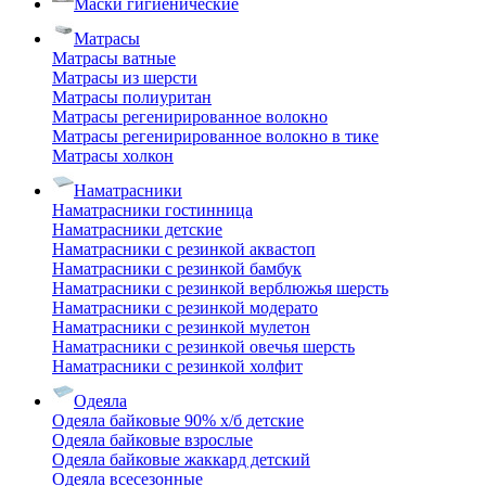
Маски гигиенические
Матрасы
Матрасы ватные
Матрасы из шерсти
Матрасы полиуритан
Матрасы регенирированное волокно
Матрасы регенирированное волокно в тике
Матрасы холкон
Наматрасники
Наматрасники гостинница
Наматрасники детские
Наматрасники с резинкой аквастоп
Наматрасники с резинкой бамбук
Наматрасники с резинкой верблюжья шерсть
Наматрасники с резинкой модерато
Наматрасники с резинкой мулетон
Наматрасники с резинкой овечья шерсть
Наматрасники с резинкой холфит
Одеяла
Одеяла байковые 90% х/б детские
Одеяла байковые взрослые
Одеяла байковые жаккард детский
Одеяла всесезонные