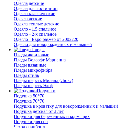
Одеяла детские
Одеяла для гостинниц
Одеяла классические
Одеяла легкие
Одеяла теплые детские
Одеяло - 1,5 спальное
Одеяло - 2-х спальное
Одеяло - Евро размер от 200х220
Одеяло для новорожденных и малышей
Пледы
Пледы акриловые
Пледы Велсофт Марианна
Пледы вязанные
Пледы микрофибра
Пледы стиль
Пледы шерсть Милана (Люкс)
Пледы шерсть Эльф
Подушки
Подушка 50*70
Подушка 70*70
Подушка в кроватку для новорожденных и малышей
Подушка детская от 3 лет
Подушки для беременных и кормящих
Подушки для сна
Чехол спанбонд