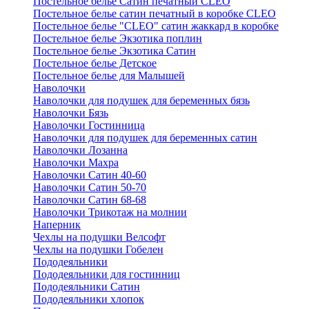
Постельное белье Сатин печатный CLEO
Постельное белье сатин печатный в коробке CLEO
Постельное белье "CLEO" сатин жаккард в коробке
Постельное белье Экзотика поплин
Постельное белье Экзотика Сатин
Постельное белье Детское
Постельное белье для Малышей
Наволочки
Наволочки для подушек для беременных бязь
Наволочки Бязь
Наволочки Гостинница
Наволочки для подушек для беременных сатин
Наволочки Лозанна
Наволочки Махра
Наволочки Сатин 40-60
Наволочки Сатин 50-70
Наволочки Сатин 68-68
Наволочки Трикотаж на молнии
Наперник
Чехлы на подушки Велсофт
Чехлы на подушки Гобелен
Пододеяльники
Пододеяльники для гостинниц
Пододеяльники Сатин
Пододеяльники хлопок