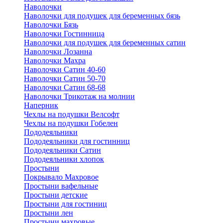
Наволочки
Наволочки для подушек для беременных бязь
Наволочки Бязь
Наволочки Гостинница
Наволочки для подушек для беременных сатин
Наволочки Лозанна
Наволочки Махра
Наволочки Сатин 40-60
Наволочки Сатин 50-70
Наволочки Сатин 68-68
Наволочки Трикотаж на молнии
Наперник
Чехлы на подушки Велсофт
Чехлы на подушки Гобелен
Пододеяльники
Пододеяльники для гостинниц
Пододеяльники Сатин
Пододеяльники хлопок
Простыни
Покрывало Махровое
Простыни вафельные
Простыни детские
Простыни для гостиниц
Простыни лен
Простыни махровые