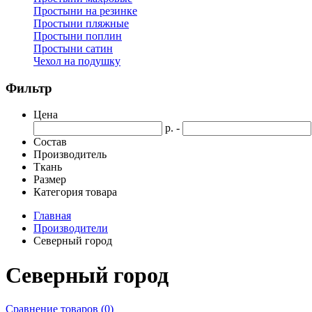
Простыни на резинке
Простыни пляжные
Простыни поплин
Простыни сатин
Чехол на подушку
Фильтр
Цена
р. -
Состав
Производитель
Ткань
Размер
Категория товара
Главная
Производители
Северный город
Северный город
Сравнение товаров (0)