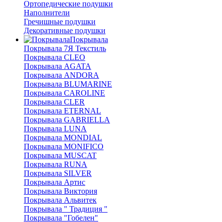
Ортопедические подушки
Наполнители
Гречишные подушки
Декоративные подушки
Покрывала
Покрывала 7Я Текстиль
Покрывала CLEO
Покрывала AGATA
Покрывала ANDORA
Покрывала BLUMARINE
Покрывала CAROLINE
Покрывала CLER
Покрывала ETERNAL
Покрывала GABRIELLA
Покрывала LUNA
Покрывала MONDIAL
Покрывала MONIFICO
Покрывала MUSCAT
Покрывала RUNA
Покрывала SILVER
Покрывала Артис
Покрывала Виктория
Покрывала Альвитек
Покрывала " Традиция "
Покрывала "Гобелен"