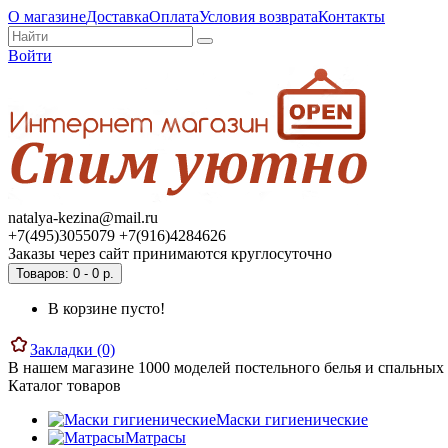
О магазине
Доставка
Оплата
Условия возврата
Контакты
Войти
natalya-kezina@mail.ru
+7(495)3055079 +7(916)4284626
Заказы через сайт принимаются круглосуточно
Товаров: 0 - 0 р.
В корзине пусто!
Закладки (0)
В нашем магазине 1000 моделей постельного белья и спальных 
Каталог товаров
Маски гигиенические
Матрасы