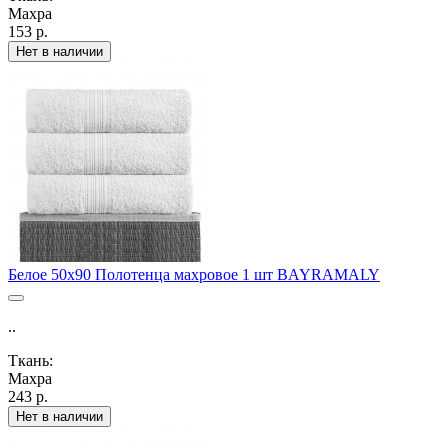
Махра
153 р.
Нет в наличии
Белое 50х90 Полотенца махровое 1 шт BAYRAMALY
..
Ткань:
Махра
243 р.
Нет в наличии