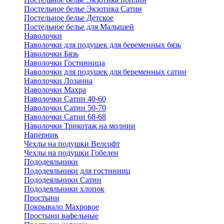
Постельное белье Экзотика Сатин
Постельное белье Детское
Постельное белье для Малышей
Наволочки
Наволочки для подушек для беременных бязь
Наволочки Бязь
Наволочки Гостинница
Наволочки для подушек для беременных сатин
Наволочки Лозанна
Наволочки Махра
Наволочки Сатин 40-60
Наволочки Сатин 50-70
Наволочки Сатин 68-68
Наволочки Трикотаж на молнии
Наперник
Чехлы на подушки Велсофт
Чехлы на подушки Гобелен
Пододеяльники
Пододеяльники для гостинниц
Пододеяльники Сатин
Пододеяльники хлопок
Простыни
Покрывало Махровое
Простыни вафельные