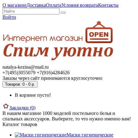
О магазине
Доставка
Оплата
Условия возврата
Контакты
Войти
natalya-kezina@mail.ru
+7(495)3055079 +7(916)4284626
Заказы через сайт принимаются круглосуточно
Товаров: 0 - 0 р.
В корзине пусто!
Закладки (0)
В нашем магазине 1000 моделей постельного белья и
спальных аксессуаров. Выберите, то что нужно именно вам!
Каталог товаров
Маски гигиенические