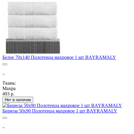
Белое 70х140 Полотенца махровое 1 шт BAYRAMALY
..
Ткань:
Махра
493 р.
Нет в наличии
Бирюза 50х90 Полотенца махровое 1 шт BAYRAMALY
..