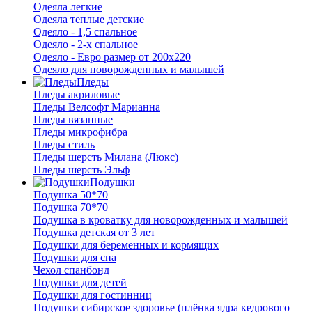
Одеяла легкие
Одеяла теплые детские
Одеяло - 1,5 спальное
Одеяло - 2-х спальное
Одеяло - Евро размер от 200х220
Одеяло для новорожденных и малышей
Пледы
Пледы акриловые
Пледы Велсофт Марианна
Пледы вязанные
Пледы микрофибра
Пледы стиль
Пледы шерсть Милана (Люкс)
Пледы шерсть Эльф
Подушки
Подушка 50*70
Подушка 70*70
Подушка в кроватку для новорожденных и малышей
Подушка детская от 3 лет
Подушки для беременных и кормящих
Подушки для сна
Чехол спанбонд
Подушки для детей
Подушки для гостинниц
Подушки сибирское здоровье (плёнка ядра кедрового