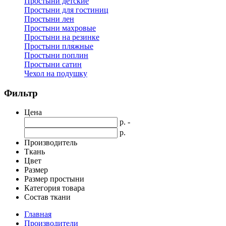
Простыни детские
Простыни для гостиниц
Простыни лен
Простыни махровые
Простыни на резинке
Простыни пляжные
Простыни поплин
Простыни сатин
Чехол на подушку
Фильтр
Цена
р. -
р.
Производитель
Ткань
Цвет
Размер
Размер простыни
Категория товара
Состав ткани
Главная
Производители