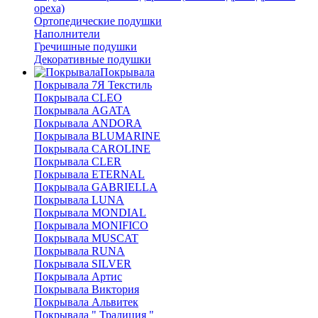
ореха)
Ортопедические подушки
Наполнители
Гречишные подушки
Декоративные подушки
Покрывала
Покрывала 7Я Текстиль
Покрывала CLEO
Покрывала AGATA
Покрывала ANDORA
Покрывала BLUMARINE
Покрывала CAROLINE
Покрывала CLER
Покрывала ETERNAL
Покрывала GABRIELLA
Покрывала LUNA
Покрывала MONDIAL
Покрывала MONIFICO
Покрывала MUSCAT
Покрывала RUNA
Покрывала SILVER
Покрывала Артис
Покрывала Виктория
Покрывала Альвитек
Покрывала " Традиция "