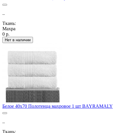
..
Ткань:
Махра
0 р.
Нет в наличии
Белое 40х70 Полотенца махровое 1 шт BAYRAMALY
..
Ткань: