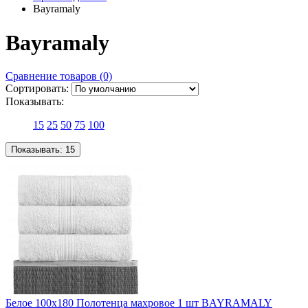
Bayramaly
Bayramaly
Сравнение товаров (0)
Сортировать:
Показывать:
15
25
50
75
100
Показывать:
15
Белое 100х180 Полотенца махровое 1 шт BAYRAMALY