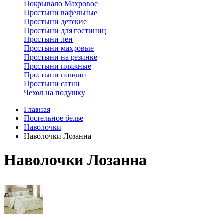
Покрывало Махровое
Простыни вафельные
Простыни детские
Простыни для гостиниц
Простыни лен
Простыни махровые
Простыни на резинке
Простыни пляжные
Простыни поплин
Простыни сатин
Чехол на подушку
Главная
Постельное белье
Наволочки
Наволочки Лозанна
Наволочки Лозанна