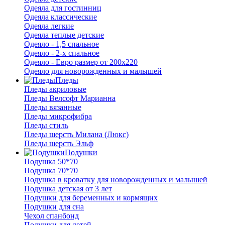
Одеяла для гостинниц
Одеяла классические
Одеяла легкие
Одеяла теплые детские
Одеяло - 1,5 спальное
Одеяло - 2-х спальное
Одеяло - Евро размер от 200х220
Одеяло для новорожденных и малышей
Пледы
Пледы акриловые
Пледы Велсофт Марианна
Пледы вязанные
Пледы микрофибра
Пледы стиль
Пледы шерсть Милана (Люкс)
Пледы шерсть Эльф
Подушки
Подушка 50*70
Подушка 70*70
Подушка в кроватку для новорожденных и малышей
Подушка детская от 3 лет
Подушки для беременных и кормящих
Подушки для сна
Чехол спанбонд
Подушки для детей