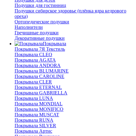
Подушки для гостинниц
Подушки сибирское здоровье (плёнка ядра кедрового
ореха)
Ортопедические подушки
Наполнители
Гречишные подушки
Декоративные подушки
Покрывала
Покрывала 7Я Текстиль
Покрывала CLEO
Покрывала AGATA
Покрывала ANDORA
Покрывала BLUMARINE
Покрывала CAROLINE
Покрывала CLER
Покрывала ETERNAL
Покрывала GABRIELLA
Покрывала LUNA
Покрывала MONDIAL
Покрывала MONIFICO
Покрывала MUSCAT
Покрывала RUNA
Покрывала SILVER
Покрывала Артис