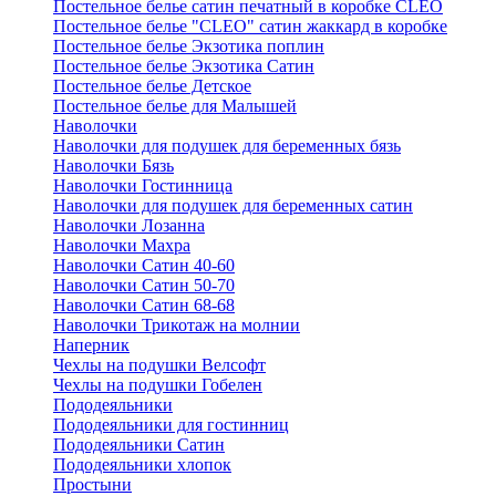
Постельное белье сатин печатный в коробке CLEO
Постельное белье "CLEO" сатин жаккард в коробке
Постельное белье Экзотика поплин
Постельное белье Экзотика Сатин
Постельное белье Детское
Постельное белье для Малышей
Наволочки
Наволочки для подушек для беременных бязь
Наволочки Бязь
Наволочки Гостинница
Наволочки для подушек для беременных сатин
Наволочки Лозанна
Наволочки Махра
Наволочки Сатин 40-60
Наволочки Сатин 50-70
Наволочки Сатин 68-68
Наволочки Трикотаж на молнии
Наперник
Чехлы на подушки Велсофт
Чехлы на подушки Гобелен
Пододеяльники
Пододеяльники для гостинниц
Пододеяльники Сатин
Пододеяльники хлопок
Простыни