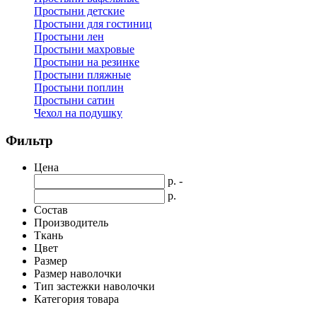
Простыни детские
Простыни для гостиниц
Простыни лен
Простыни махровые
Простыни на резинке
Простыни пляжные
Простыни поплин
Простыни сатин
Чехол на подушку
Фильтр
Цена
р. -
р.
Состав
Производитель
Ткань
Цвет
Размер
Размер наволочки
Тип застежки наволочки
Категория товара