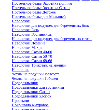
Постельное белье Экзотика поплин
Постельное белье Экзотика Сатин
Постельное белье Детское
Постельное белье для Малышей
Наволочки
Наволочки для подушек для беременных бязь
Наволочки Бязь
Наволочки Гостинница
Наволочки для подушек для беременных сатин
Наволочки Лозанна
Наволочки Махра
Наволочки Сатин 40-60
Наволочки Сатин 50-70
Наволочки Сатин 68-68
Наволочки Трикотаж на молнии
Наперник
Чехлы на подушки Велсофт
Чехлы на подушки Гобелен
Пододеяльники
Пододеяльники для гостинниц
Пододеяльники Сатин
Пододеяльники хлопок
Простыни
Покрывало Махровое
Простыни вафельные