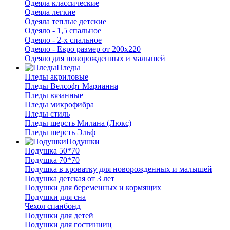
Одеяла классические
Одеяла легкие
Одеяла теплые детские
Одеяло - 1,5 спальное
Одеяло - 2-х спальное
Одеяло - Евро размер от 200х220
Одеяло для новорожденных и малышей
Пледы
Пледы акриловые
Пледы Велсофт Марианна
Пледы вязанные
Пледы микрофибра
Пледы стиль
Пледы шерсть Милана (Люкс)
Пледы шерсть Эльф
Подушки
Подушка 50*70
Подушка 70*70
Подушка в кроватку для новорожденных и малышей
Подушка детская от 3 лет
Подушки для беременных и кормящих
Подушки для сна
Чехол спанбонд
Подушки для детей
Подушки для гостинниц