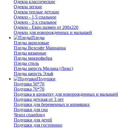
Одеяла классические
Одеяла легкие
Одеяла теплые детские
Одеяло - 1,5 спальное
Одеяло - 2-х спальное
Одеяло - Евро размер от 200х220
Одеяло для новорожденных и малышей
Пледы
Пледы акриловые
Пледы Велсофт Марианна
Пледы вязанные
Пледы микрофибра
Пледы стиль
Пледы шерсть Милана (Люкс)
Пледы шерсть Эльф
Подушки
Подушка 50*70
Подушка 70*70
Подушка в кроватку для новорожденных и малышей
Подушка детская от 3 лет
Подушки для беременных и кормящих
Подушки для сна
Чехол спанбонд
Подушки для детей
Подушки для гостинниц