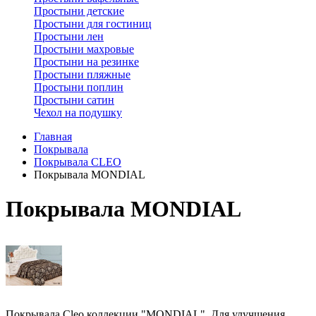
Простыни детские
Простыни для гостиниц
Простыни лен
Простыни махровые
Простыни на резинке
Простыни пляжные
Простыни поплин
Простыни сатин
Чехол на подушку
Главная
Покрывала
Покрывала CLEO
Покрывала MONDIAL
Покрывала MONDIAL
Покрывала Cleo коллекции "MONDIAL". Для улучшения