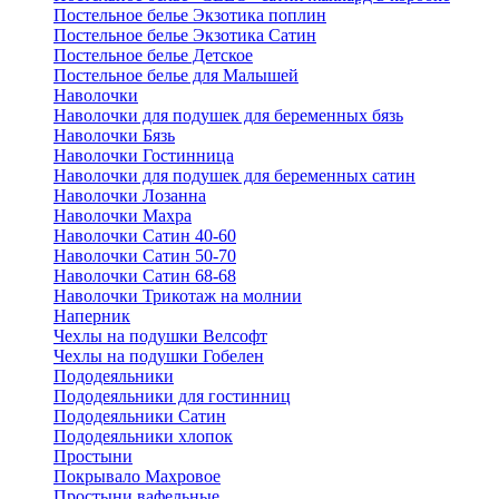
Постельное белье Экзотика поплин
Постельное белье Экзотика Сатин
Постельное белье Детское
Постельное белье для Малышей
Наволочки
Наволочки для подушек для беременных бязь
Наволочки Бязь
Наволочки Гостинница
Наволочки для подушек для беременных сатин
Наволочки Лозанна
Наволочки Махра
Наволочки Сатин 40-60
Наволочки Сатин 50-70
Наволочки Сатин 68-68
Наволочки Трикотаж на молнии
Наперник
Чехлы на подушки Велсофт
Чехлы на подушки Гобелен
Пододеяльники
Пододеяльники для гостинниц
Пододеяльники Сатин
Пододеяльники хлопок
Простыни
Покрывало Махровое
Простыни вафельные