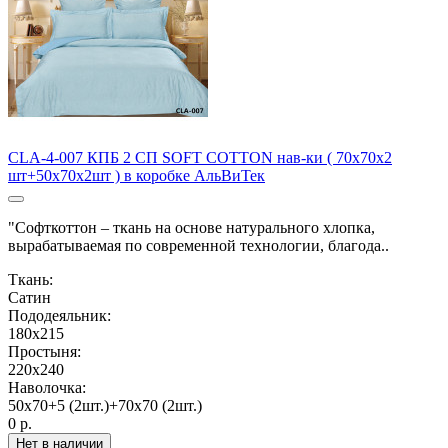
CLA-4-007 КПБ 2 СП SOFT COTTON нав-ки ( 70х70х2
шт+50х70х2шт ) в коробке АльВиТек
"Софткоттон – ткань на основе натурального хлопка,
вырабатываемая по современной технологии, благода..
Ткань:
Сатин
Пододеяльник:
180х215
Простыня:
220х240
Наволочка:
50х70+5 (2шт.)+70х70 (2шт.)
0 р.
Нет в наличии