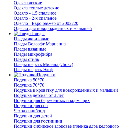
Одеяла легкие
Одеяла теплые детские
Одеяло - 1,5 спальное
Одеяло - 2-х спальное
Одеяло - Евро размер от 200х220
Одеяло для новорожденных и малышей
Пледы
Пледы акриловые
Пледы Велсофт Марианна
Пледы вязанные
Пледы микрофибра
Пледы стиль
Пледы шерсть Милана (Люкс)
Пледы шерсть Эльф
Подушки
Подушка 50*70
Подушка 70*70
Подушка в кроватку для новорожденных и малышей
Подушка детская от 3 лет
Подушки для беременных и кормящих
Подушки для сна
Чехол спанбонд
Подушки для детей
Подушки для гостинниц
Подушки сибирское здоровье (плёнка ядра кедрового