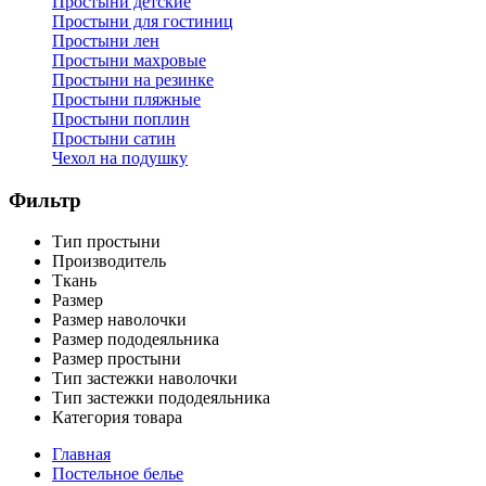
Простыни детские
Простыни для гостиниц
Простыни лен
Простыни махровые
Простыни на резинке
Простыни пляжные
Простыни поплин
Простыни сатин
Чехол на подушку
Фильтр
Тип простыни
Производитель
Ткань
Размер
Размер наволочки
Размер пододеяльника
Размер простыни
Тип застежки наволочки
Тип застежки пододеяльника
Категория товара
Главная
Постельное белье