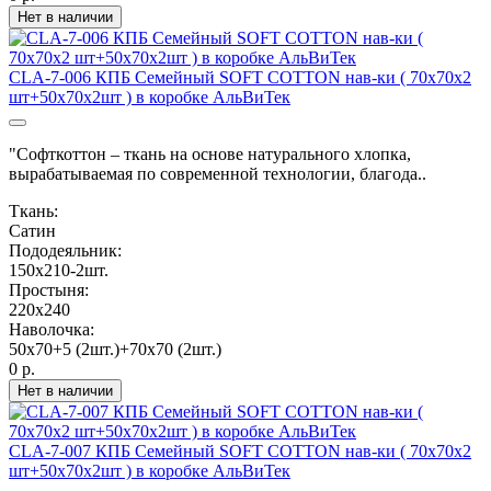
Нет в наличии
CLA-7-006 КПБ Семейный SOFT COTTON нав-ки ( 70х70х2
шт+50х70х2шт ) в коробке АльВиТек
"Софткоттон – ткань на основе натурального хлопка,
вырабатываемая по современной технологии, благода..
Ткань:
Сатин
Пододеяльник:
150х210-2шт.
Простыня:
220х240
Наволочка:
50х70+5 (2шт.)+70х70 (2шт.)
0 р.
Нет в наличии
CLA-7-007 КПБ Семейный SOFT COTTON нав-ки ( 70х70х2
шт+50х70х2шт ) в коробке АльВиТек