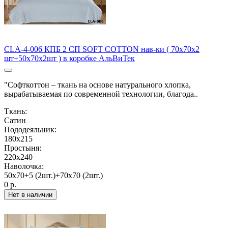
CLA-4-006 КПБ 2 СП SOFT COTTON нав-ки ( 70х70х2
шт+50х70х2шт ) в коробке АльВиТек
"Софткоттон – ткань на основе натурального хлопка,
вырабатываемая по современной технологии, благода..
Ткань:
Сатин
Пододеяльник:
180х215
Простыня:
220х240
Наволочка:
50х70+5 (2шт.)+70х70 (2шт.)
0 р.
Нет в наличии