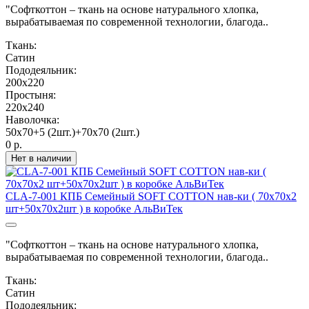
"Софткоттон – ткань на основе натурального хлопка,
вырабатываемая по современной технологии, благода..
Ткань:
Сатин
Пододеяльник:
200х220
Простыня:
220х240
Наволочка:
50х70+5 (2шт.)+70х70 (2шт.)
0 р.
Нет в наличии
CLA-7-001 КПБ Семейный SOFT COTTON нав-ки ( 70х70х2
шт+50х70х2шт ) в коробке АльВиТек
"Софткоттон – ткань на основе натурального хлопка,
вырабатываемая по современной технологии, благода..
Ткань:
Сатин
Пододеяльник: