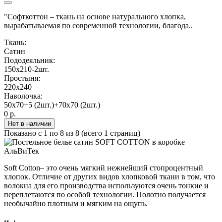
"Софткоттон – ткань на основе натурального хлопка,
вырабатываемая по современной технологии, благода..
Ткань:
Сатин
Пододеяльник:
150х210-2шт.
Простыня:
220х240
Наволочка:
50х70+5 (2шт.)+70х70 (2шт.)
0 р.
Нет в наличии
Показано с 1 по 8 из 8 (всего 1 страниц)
Soft Cotton– это очень мягкий нежнейший стопроцентный
хлопок. Отличие от других видов хлопковой ткани в том, что
волокна для его производства используются очень тонкие и
переплетаются по особой технологии. Полотно получается
необычайно плотным и мягким на ощупь.