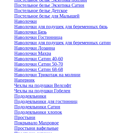
Постельное белье Экзотика Сатин
Постельное белье Детское
Постельное белье для Малышей
Наволочки
Наволочки для подушек для беременных бязь
Наволочки Бязь
Наволочки Гостинница
Наволочки для подушек для беременных сатин
Наволочки Лозанна
Наволочки Махра
Наволочки Сатин 40-60
Наволочки Сатин 50-70
Наволочки Сатин 68-68
Наволочки Трикотаж на молнии
Наперник
Чехлы на подушки Велсофт
Чехлы на подушки Гобелен
Пододеяльники
Пододеяльники для гостинниц
Пододеяльники Сатин
Пододеяльники хлопок
Простыни
Покрывало Махровое
Простыни вафельные