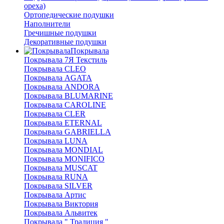
ореха)
Ортопедические подушки
Наполнители
Гречишные подушки
Декоративные подушки
Покрывала
Покрывала 7Я Текстиль
Покрывала CLEO
Покрывала AGATA
Покрывала ANDORA
Покрывала BLUMARINE
Покрывала CAROLINE
Покрывала CLER
Покрывала ETERNAL
Покрывала GABRIELLA
Покрывала LUNA
Покрывала MONDIAL
Покрывала MONIFICO
Покрывала MUSCAT
Покрывала RUNA
Покрывала SILVER
Покрывала Артис
Покрывала Виктория
Покрывала Альвитек
Покрывала " Традиция "