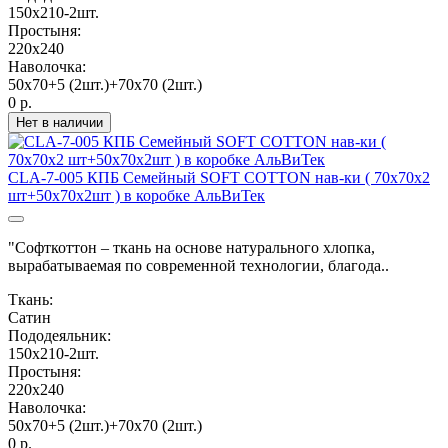
150х210-2шт.
Простыня:
220х240
Наволочка:
50х70+5 (2шт.)+70х70 (2шт.)
0 р.
Нет в наличии
CLA-7-005 КПБ Семейный SOFT COTTON нав-ки ( 70х70х2
шт+50х70х2шт ) в коробке АльВиТек
"Софткоттон – ткань на основе натурального хлопка,
вырабатываемая по современной технологии, благода..
Ткань:
Сатин
Пододеяльник:
150х210-2шт.
Простыня:
220х240
Наволочка:
50х70+5 (2шт.)+70х70 (2шт.)
0 р.