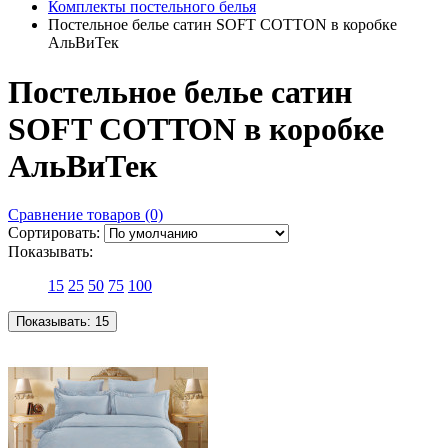
Комплекты постельного белья
Постельное белье сатин SOFT COTTON в коробке
АльВиТек
Постельное белье сатин
SOFT COTTON в коробке
АльВиТек
Сравнение товаров (0)
Сортировать:
Показывать:
15
25
50
75
100
Показывать:
15