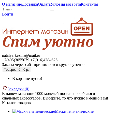
О магазине
Доставка
Оплата
Условия возврата
Контакты
Войти
natalya-kezina@mail.ru
+7(495)3055079 +7(916)4284626
Заказы через сайт принимаются круглосуточно
Товаров: 0 - 0 р.
В корзине пусто!
Закладки (0)
В нашем магазине 1000 моделей постельного белья и
спальных аксессуаров. Выберите, то что нужно именно вам!
Каталог товаров
Маски гигиенические