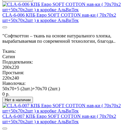
CLA-6-006 КПБ Евро SOFT COTTON нав-ки ( 70х70х2
шт+50х70х2шт ) в коробке АльВиТек
"Софткоттон – ткань на основе натурального хлопка,
вырабатываемая по современной технологии, благода..
Ткань:
Сатин
Пододеяльник:
200х220
Простыня:
220х240
Наволочка:
50х70+5 (2шт.)+70х70 (2шт.)
0 р.
Нет в наличии
CLA-6-007 КПБ Евро SOFT COTTON нав-ки ( 70х70х2
шт+50х70х2шт ) в коробке АльВиТек