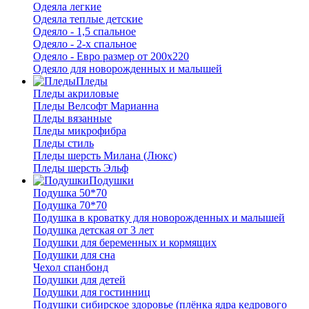
Одеяла легкие
Одеяла теплые детские
Одеяло - 1,5 спальное
Одеяло - 2-х спальное
Одеяло - Евро размер от 200х220
Одеяло для новорожденных и малышей
Пледы
Пледы акриловые
Пледы Велсофт Марианна
Пледы вязанные
Пледы микрофибра
Пледы стиль
Пледы шерсть Милана (Люкс)
Пледы шерсть Эльф
Подушки
Подушка 50*70
Подушка 70*70
Подушка в кроватку для новорожденных и малышей
Подушка детская от 3 лет
Подушки для беременных и кормящих
Подушки для сна
Чехол спанбонд
Подушки для детей
Подушки для гостинниц
Подушки сибирское здоровье (плёнка ядра кедрового