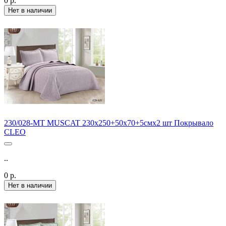
0 р.
Нет в наличии
230/028-MT MUSCAT 230х250+50х70+5смх2 шт Покрывало
CLEO
..
0 р.
Нет в наличии