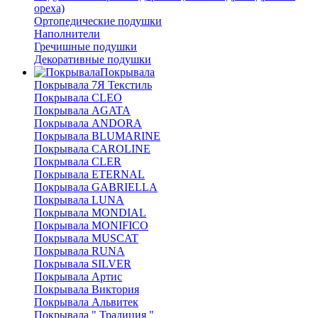
ореха)
Ортопедические подушки
Наполнители
Гречишные подушки
Декоративные подушки
Покрывала
Покрывала 7Я Текстиль
Покрывала CLEO
Покрывала AGATA
Покрывала ANDORA
Покрывала BLUMARINE
Покрывала CAROLINE
Покрывала CLER
Покрывала ETERNAL
Покрывала GABRIELLA
Покрывала LUNA
Покрывала MONDIAL
Покрывала MONIFICO
Покрывала MUSCAT
Покрывала RUNA
Покрывала SILVER
Покрывала Артис
Покрывала Виктория
Покрывала Альвитек
Покрывала " Традиция "