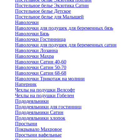
Постельное белье Экзотика Сатин
Постельное белье Детское
Постельное белье для Малышей
Наволочки
Наволочки для подушек для беременных бязь
Наволочки Бязь
Наволочки Гостинница
Наволочки для подушек для беременных сатин
Наволочки Лозанна
Наволочки Махра
Наволочки Сатин 40-60
Наволочки Сатин 50-70
Наволочки Сатин 68-68
Наволочки Трикотаж на молнии
Наперник
Чехлы на подушки Велсофт
Чехлы на подушки Гобелен
Пододеяльники
Пододеяльники для гостинниц
Пододеяльники Сатин
Пододеяльники хлопок
Простыни
Покрывало Махровое
Простыни вафельные