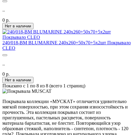
..
0 р.
Нет в наличии
240/018-BM BLUMARINE 240х260+50х70+5х2шт Покрывало
CLEO
..
0 р.
Нет в наличии
Показано с 1 по 8 из 8 (всего 1 страниц)
Покрывала коллекции «МУСКАТ» отличается удивительно
мягкой поверхностью, при этом сохраняя износостойкость и
прочность. Эта коллекция покрывал состоит из
приглушенных, пастельных расцветок, поверхность
материала бархатистая, не блестит. Повторяющийся узор
образован стежкой, наполнитель - синтепон, плотность - 120
гр/м2. Покрывала изготовлено из натурального хлопка,