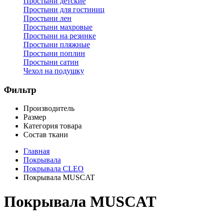
Простыни детские
Простыни для гостиниц
Простыни лен
Простыни махровые
Простыни на резинке
Простыни пляжные
Простыни поплин
Простыни сатин
Чехол на подушку
Фильтр
Производитель
Размер
Категория товара
Состав ткани
Главная
Покрывала
Покрывала CLEO
Покрывала MUSCAT
Покрывала MUSCAT