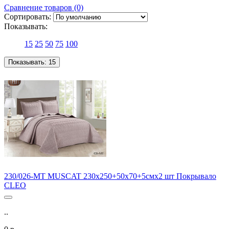
Сравнение товаров (0)
Сортировать:
Показывать:
15
25
50
75
100
Показывать:
15
230/026-MT MUSCAT 230х250+50х70+5смх2 шт Покрывало
CLEO
..