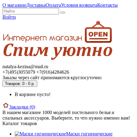
О магазине
Доставка
Оплата
Условия возврата
Контакты
Войти
natalya-kezina@mail.ru
+7(495)3055079 +7(916)4284626
Заказы через сайт принимаются круглосуточно
Товаров: 0 - 0 р.
В корзине пусто!
Закладки (0)
В нашем магазине 1000 моделей постельного белья и
спальных аксессуаров. Выберите, то что нужно именно вам!
Каталог товаров
Маски гигиенические