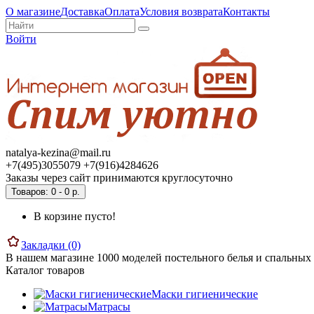
О магазине
Доставка
Оплата
Условия возврата
Контакты
Войти
natalya-kezina@mail.ru
+7(495)3055079 +7(916)4284626
Заказы через сайт принимаются круглосуточно
Товаров: 0 - 0 р.
В корзине пусто!
Закладки (0)
В нашем магазине 1000 моделей постельного белья и спальных 
Каталог товаров
Маски гигиенические
Матрасы