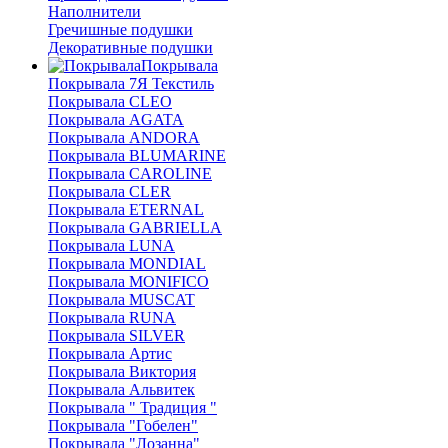
Наполнители
Гречишные подушки
Декоративные подушки
Покрывала
Покрывала 7Я Текстиль
Покрывала CLEO
Покрывала AGATA
Покрывала ANDORA
Покрывала BLUMARINE
Покрывала CAROLINE
Покрывала CLER
Покрывала ETERNAL
Покрывала GABRIELLA
Покрывала LUNA
Покрывала MONDIAL
Покрывала MONIFICO
Покрывала MUSCAT
Покрывала RUNA
Покрывала SILVER
Покрывала Артис
Покрывала Виктория
Покрывала Альвитек
Покрывала " Традиция "
Покрывала "Гобелен"
Покрывала "Лозанна"