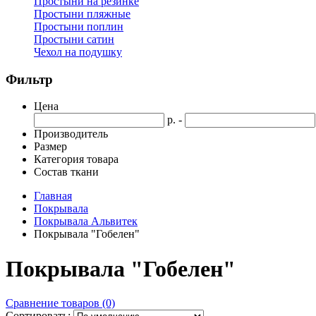
Простыни на резинке
Простыни пляжные
Простыни поплин
Простыни сатин
Чехол на подушку
Фильтр
Цена
р. -
Производитель
Размер
Категория товара
Состав ткани
Главная
Покрывала
Покрывала Альвитек
Покрывала "Гобелен"
Покрывала "Гобелен"
Сравнение товаров (0)
Сортировать: