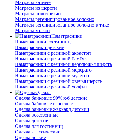
Матрасы ватные
Матрасы из шерсти
Матрасы полиуритан
Матрасы регенирированное волокно
Матрасы регенирированное волокно в тике
Матрасы холкон
Наматрасники
Наматрасники гостинница
Наматрасники детские
Наматрасники с резинкой аквастоп
Наматрасники с резинкой бамбук
Наматрасники с резинкой верблюжья шерсть
Наматрасники с резинкой модерато
Наматрасники с резинкой мулетон
Наматрасники с резинкой овечья шерсть
Наматрасники с резинкой холфит
Одеяла
Одеяла байковые 90% х/б детские
Одеяла байковые взрослые
Одеяла байковые жаккард детский
Одеяла всесезонные
Одеяла детские
Одеяла для гостинниц
Одеяла классические
Одеяла легкие