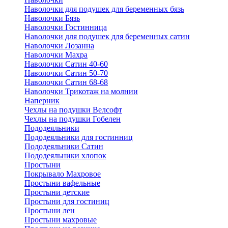
Наволочки для подушек для беременных бязь
Наволочки Бязь
Наволочки Гостинница
Наволочки для подушек для беременных сатин
Наволочки Лозанна
Наволочки Махра
Наволочки Сатин 40-60
Наволочки Сатин 50-70
Наволочки Сатин 68-68
Наволочки Трикотаж на молнии
Наперник
Чехлы на подушки Велсофт
Чехлы на подушки Гобелен
Пододеяльники
Пододеяльники для гостинниц
Пододеяльники Сатин
Пододеяльники хлопок
Простыни
Покрывало Махровое
Простыни вафельные
Простыни детские
Простыни для гостиниц
Простыни лен
Простыни махровые