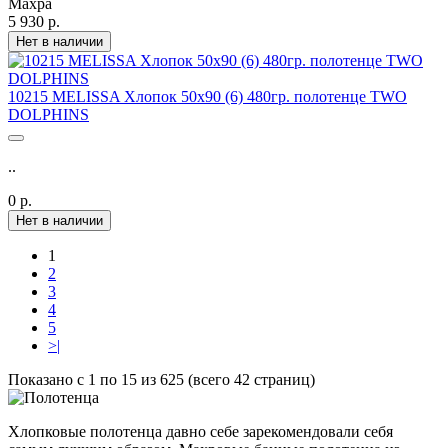
Махра
5 930 р.
Нет в наличии
10215 MELISSA Хлопок 50х90 (6) 480гр. полотенце TWO
DOLPHINS
..
0 р.
Нет в наличии
1
2
3
4
5
>|
Показано с 1 по 15 из 625 (всего 42 страниц)
Хлопковые полотенца давно себе зарекомендовали себя