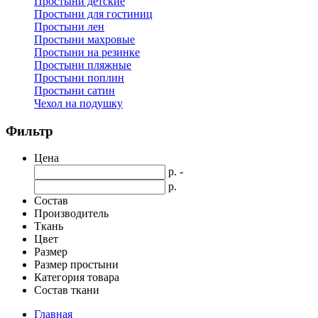
Простыни детские
Простыни для гостиниц
Простыни лен
Простыни махровые
Простыни на резинке
Простыни пляжные
Простыни поплин
Простыни сатин
Чехол на подушку
Фильтр
Цена
р. -
р.
Состав
Производитель
Ткань
Цвет
Размер
Размер простыни
Категория товара
Состав ткани
Главная