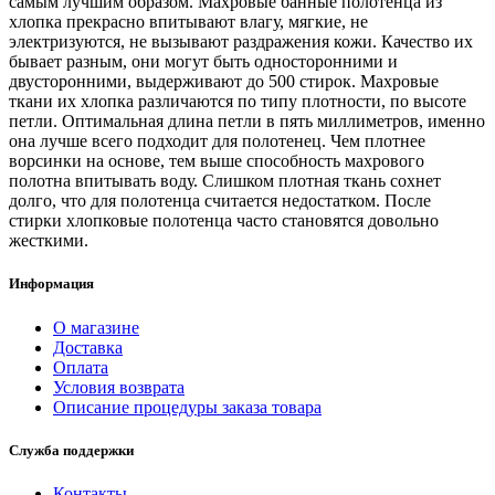
самым лучшим образом. Махровые банные полотенца из
хлопка прекрасно впитывают влагу, мягкие, не
электризуются, не вызывают раздражения кожи. Качество их
бывает разным, они могут быть односторонними и
двусторонними, выдерживают до 500 стирок. Махровые
ткани их хлопка различаются по типу плотности, по высоте
петли. Оптимальная длина петли в пять миллиметров, именно
она лучше всего подходит для полотенец. Чем плотнее
ворсинки на основе, тем выше способность махрового
полотна впитывать воду. Слишком плотная ткань сохнет
долго, что для полотенца считается недостатком. После
стирки хлопковые полотенца часто становятся довольно
жесткими.
Информация
О магазине
Доставка
Оплата
Условия возврата
Описание процедуры заказа товара
Служба поддержки
Контакты