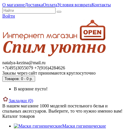
О магазине
Доставка
Оплата
Условия возврата
Контакты
Войти
natalya-kezina@mail.ru
+7(495)3055079 +7(916)4284626
Заказы через сайт принимаются круглосуточно
Товаров: 0 - 0 р.
В корзине пусто!
Закладки (0)
В нашем магазине 1000 моделей постельного белья и
спальных аксессуаров. Выберите, то что нужно именно вам!
Каталог товаров
Маски гигиенические