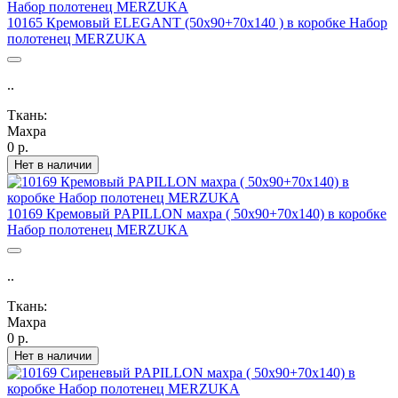
10165 Кремовый ELEGANT (50х90+70х140 ) в коробке Набор
полотенец MERZUKA
..
Ткань:
Махра
0 р.
Нет в наличии
10169 Кремовый PAPILLON махра ( 50х90+70х140) в коробке
Набор полотенец MERZUKA
..
Ткань:
Махра
0 р.
Нет в наличии