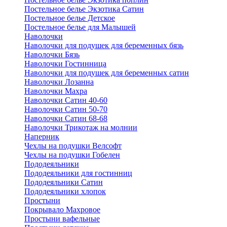
Постельное белье Экзотика Сатин
Постельное белье Детское
Постельное белье для Малышей
Наволочки
Наволочки для подушек для беременных бязь
Наволочки Бязь
Наволочки Гостинница
Наволочки для подушек для беременных сатин
Наволочки Лозанна
Наволочки Махра
Наволочки Сатин 40-60
Наволочки Сатин 50-70
Наволочки Сатин 68-68
Наволочки Трикотаж на молнии
Наперник
Чехлы на подушки Велсофт
Чехлы на подушки Гобелен
Пододеяльники
Пододеяльники для гостинниц
Пододеяльники Сатин
Пододеяльники хлопок
Простыни
Покрывало Махровое
Простыни вафельные