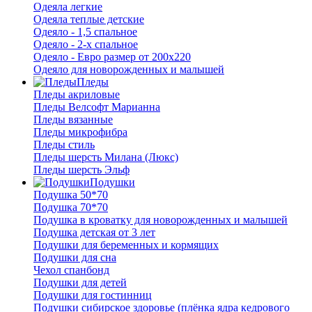
Одеяла легкие
Одеяла теплые детские
Одеяло - 1,5 спальное
Одеяло - 2-х спальное
Одеяло - Евро размер от 200х220
Одеяло для новорожденных и малышей
Пледы
Пледы акриловые
Пледы Велсофт Марианна
Пледы вязанные
Пледы микрофибра
Пледы стиль
Пледы шерсть Милана (Люкс)
Пледы шерсть Эльф
Подушки
Подушка 50*70
Подушка 70*70
Подушка в кроватку для новорожденных и малышей
Подушка детская от 3 лет
Подушки для беременных и кормящих
Подушки для сна
Чехол спанбонд
Подушки для детей
Подушки для гостинниц
Подушки сибирское здоровье (плёнка ядра кедрового