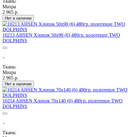
Ткань:
Махра
2 965 р.
Нет в наличии
10213 AHSEN Хлопок 50х90 (6) 480гр. полотенце TWO
DOLPHINS
..
Ткань:
Махра
2 965 р.
Нет в наличии
10214 AHSEN Хлопок 70х140 (6) 480гр. полотенце TWO
DOLPHINS
..
Ткань: