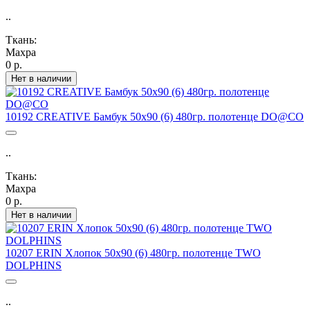
..
Ткань:
Махра
0 р.
Нет в наличии
10192 CREATIVE Бамбук 50х90 (6) 480гр. полотенце DO@CO
..
Ткань:
Махра
0 р.
Нет в наличии
10207 ERIN Хлопок 50х90 (6) 480гр. полотенце TWO
DOLPHINS
..