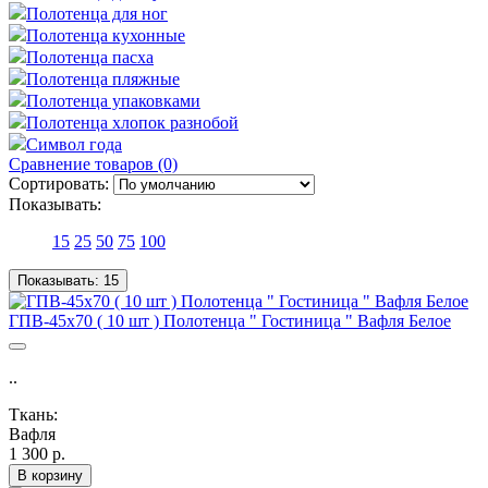
Полотенца для ног
Полотенца кухонные
Полотенца пасха
Полотенца пляжные
Полотенца упаковками
Полотенца хлопок разнобой
Символ года
Сравнение товаров (0)
Сортировать:
Показывать:
15
25
50
75
100
Показывать:
15
ГПВ-45х70 ( 10 шт ) Полотенца " Гостиница " Вафля Белое
..
Ткань:
Вафля
1 300 р.
В корзину