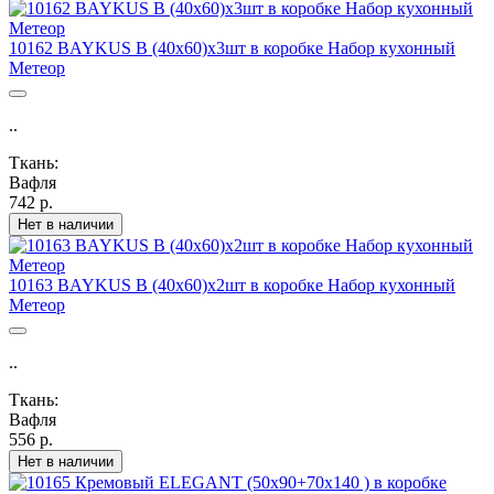
10162 BAYKUS В (40х60)х3шт в коробке Набор кухонный
Метеор
..
Ткань:
Вафля
742 р.
Нет в наличии
10163 BAYKUS В (40х60)х2шт в коробке Набор кухонный
Метеор
..
Ткань:
Вафля
556 р.
Нет в наличии