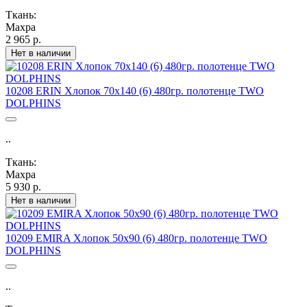
Ткань:
Махра
2 965 р.
Нет в наличии
10208 ERIN Хлопок 70х140 (6) 480гр. полотенце TWO
DOLPHINS
..
Ткань:
Махра
5 930 р.
Нет в наличии
10209 EMIRA Хлопок 50х90 (6) 480гр. полотенце TWO
DOLPHINS
..