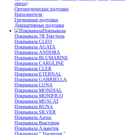
ореха)
Ортопедические подушки
Наполнители
Гречишные подушки
Декоративные подушки
Покрывала
Покрывала 7Я Текстиль
Покрывала CLEO
Покрывала AGATA
Покрывала ANDORA
Покрывала BLUMARINE
Покрывала CAROLINE
Покрывала CLER
Покрывала ETERNAL
Покрывала GABRIELLA
Покрывала LUNA
Покрывала MONDIAL
Покрывала MONIFICO
Покрывала MUSCAT
Покрывала RUNA
Покрывала SILVER
Покрывала Артис
Покрывала Виктория
Покрывала Альвитек
Покрывала " Традиция "