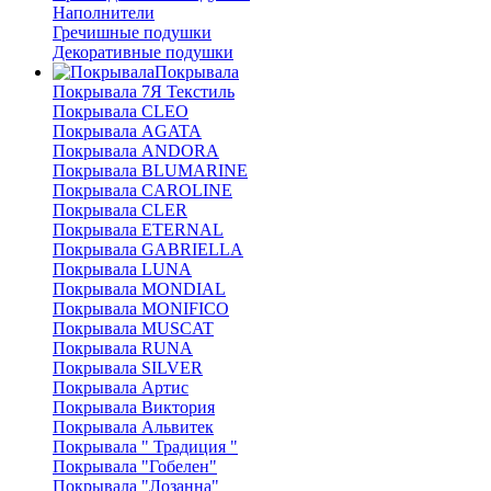
Наполнители
Гречишные подушки
Декоративные подушки
Покрывала
Покрывала 7Я Текстиль
Покрывала CLEO
Покрывала AGATA
Покрывала ANDORA
Покрывала BLUMARINE
Покрывала CAROLINE
Покрывала CLER
Покрывала ETERNAL
Покрывала GABRIELLA
Покрывала LUNA
Покрывала MONDIAL
Покрывала MONIFICO
Покрывала MUSCAT
Покрывала RUNA
Покрывала SILVER
Покрывала Артис
Покрывала Виктория
Покрывала Альвитек
Покрывала " Традиция "
Покрывала "Гобелен"
Покрывала "Лозанна"