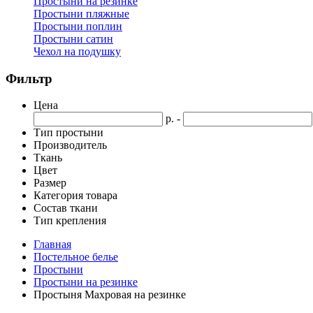
Простыни на резинке
Простыни пляжные
Простыни поплин
Простыни сатин
Чехол на подушку
Фильтр
Цена
р. -
Тип простыни
Производитель
Ткань
Цвет
Размер
Категория товара
Состав ткани
Тип крепления
Главная
Постельное белье
Простыни
Простыни на резинке
Простыня Махровая на резинке