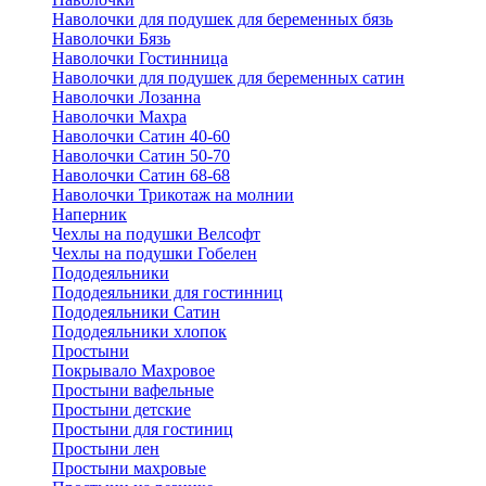
Наволочки для подушек для беременных бязь
Наволочки Бязь
Наволочки Гостинница
Наволочки для подушек для беременных сатин
Наволочки Лозанна
Наволочки Махра
Наволочки Сатин 40-60
Наволочки Сатин 50-70
Наволочки Сатин 68-68
Наволочки Трикотаж на молнии
Наперник
Чехлы на подушки Велсофт
Чехлы на подушки Гобелен
Пододеяльники
Пододеяльники для гостинниц
Пододеяльники Сатин
Пододеяльники хлопок
Простыни
Покрывало Махровое
Простыни вафельные
Простыни детские
Простыни для гостиниц
Простыни лен
Простыни махровые