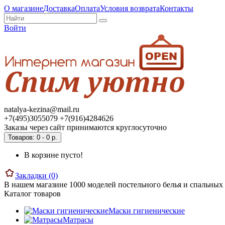
О магазине
Доставка
Оплата
Условия возврата
Контакты
Войти
natalya-kezina@mail.ru
+7(495)3055079 +7(916)4284626
Заказы через сайт принимаются круглосуточно
Товаров: 0 - 0 р.
В корзине пусто!
Закладки (0)
В нашем магазине 1000 моделей постельного белья и спальных 
Каталог товаров
Маски гигиенические
Матрасы