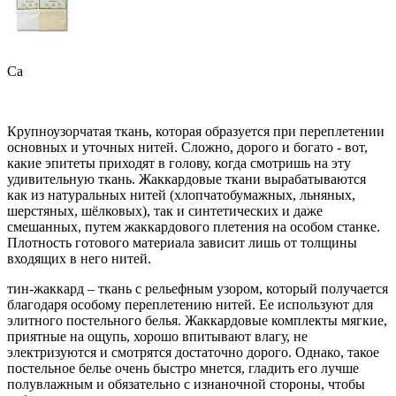
Са
Крупноузорчатая ткань, которая образуется при переплетении
основных и уточных нитей. Сложно, дорого и богато - вот,
какие эпитеты приходят в голову, когда смотришь на эту
удивительную ткань. Жаккардовые ткани вырабатываются
как из натуральных нитей (хлопчатобумажных, льняных,
шерстяных, шёлковых), так и синтетических и даже
смешанных, путем жаккардового плетения на особом станке.
Плотность готового материала зависит лишь от толщины
входящих в него нитей.
тин-жаккард – ткань с рельефным узором, который получается
благодаря особому переплетению нитей. Ее используют для
элитного постельного белья. Жаккардовые комплекты мягкие,
приятные на ощупь, хорошо впитывают влагу, не
электризуются и смотрятся достаточно дорого. Однако, такое
постельное белье очень быстро мнется, гладить его лучше
полувлажным и обязательно с изнаночной стороны, чтобы