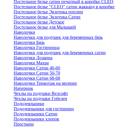
Постельное белье сатин печатный в коробке CLEO
Постельное белье "CLEO" сатин жаккард в коробке
Постельное белье Экзотика поплин
Постельное белье Экзотика Сатин
Постельное белье Детское
Постельное белье для Малышей
Наволочки
Наволочки для подушек для беременных бязь
Наволочки Бязь
Наволочки Гостинница
Наволочки для подушек для беременных сатин
Наволочки Лозанна
Наволочки Махра
Наволочки Сатин 40-60
Наволочки Сатин 50-70
Наволочки Сатин 68-68
Наволочки Трикотаж на молнии
Наперник
Чехлы на подушки Велсофт
Чехлы на подушки Гобелен
Пододеяльники
Пододеяльники для гостинниц
Пододеяльники Сатин
Пододеяльники хлопок
Простыни