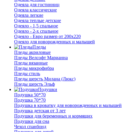
Одеяла для гостинниц
Одеяла классические
Одеяла легкие
Одеяла теплые детские
Одеяло - 1,5 спальное
Одеяло - 2-х спальное
Одеяло - Евро размер от 200х220
Одеяло для новорожденных и малышей
Пледы
Пледы акриловые
Пледы Велсофт Марианна
Пледы вязанные
Пледы микрофибра
Пледы стиль
Пледы шерсть Милана (Люкс)
Пледы шерсть Эльф
Подушки
Подушка 50*70
Подушка 70*70
Подушка в кроватку для новорожденных и малышей
Подушка детская от 3 лет
Подушки для беременных и кормящих
Подушки для сна
Чехол спанбонд
Подушки для детей