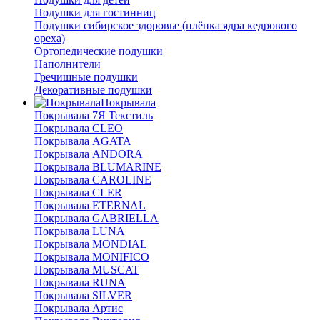
Подушки для гостинниц
Подушки сибирское здоровье (плёнка ядра кедрового
ореха)
Ортопедические подушки
Наполнители
Гречишные подушки
Декоративные подушки
Покрывала
Покрывала 7Я Текстиль
Покрывала CLEO
Покрывала AGATA
Покрывала ANDORA
Покрывала BLUMARINE
Покрывала CAROLINE
Покрывала CLER
Покрывала ETERNAL
Покрывала GABRIELLA
Покрывала LUNA
Покрывала MONDIAL
Покрывала MONIFICO
Покрывала MUSCAT
Покрывала RUNA
Покрывала SILVER
Покрывала Артис