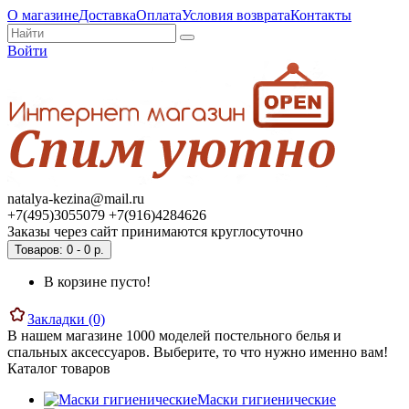
О магазине
Доставка
Оплата
Условия возврата
Контакты
Войти
natalya-kezina@mail.ru
+7(495)3055079 +7(916)4284626
Заказы через сайт принимаются круглосуточно
Товаров: 0 - 0 р.
В корзине пусто!
Закладки (0)
В нашем магазине 1000 моделей постельного белья и
спальных аксессуаров. Выберите, то что нужно именно вам!
Каталог товаров
Маски гигиенические