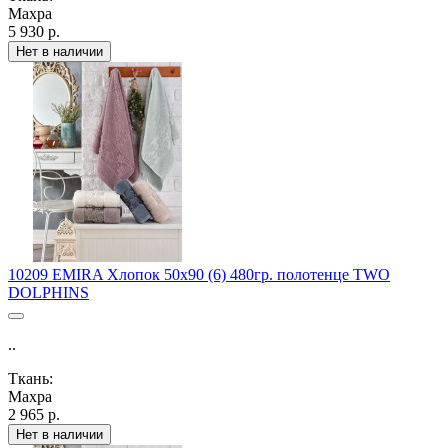
Махра
5 930 р.
Нет в наличии
10209 EMIRA Хлопок 50х90 (6) 480гр. полотенце TWO
DOLPHINS
..
Ткань:
Махра
2 965 р.
Нет в наличии