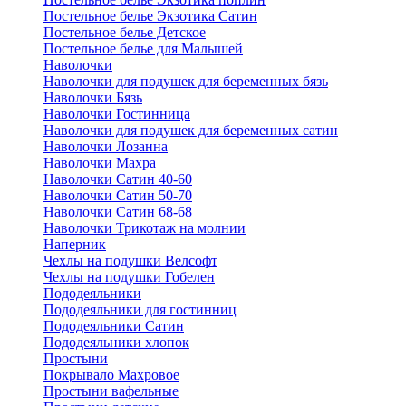
Постельное белье Экзотика Сатин
Постельное белье Детское
Постельное белье для Малышей
Наволочки
Наволочки для подушек для беременных бязь
Наволочки Бязь
Наволочки Гостинница
Наволочки для подушек для беременных сатин
Наволочки Лозанна
Наволочки Махра
Наволочки Сатин 40-60
Наволочки Сатин 50-70
Наволочки Сатин 68-68
Наволочки Трикотаж на молнии
Наперник
Чехлы на подушки Велсофт
Чехлы на подушки Гобелен
Пододеяльники
Пододеяльники для гостинниц
Пододеяльники Сатин
Пододеяльники хлопок
Простыни
Покрывало Махровое
Простыни вафельные