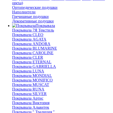
ореха)
Ортопедические подушки
Наполнители
Гречишные подушки
Декоративные подушки
Покрывала
Покрывала 7Я Текстиль
Покрывала CLEO
Покрывала AGATA
Покрывала ANDORA
Покрывала BLUMARINE
Покрывала CAROLINE
Покрывала CLER
Покрывала ETERNAL
Покрывала GABRIELLA
Покрывала LUNA
Покрывала MONDIAL
Покрывала MONIFICO
Покрывала MUSCAT
Покрывала RUNA
Покрывала SILVER
Покрывала Артис
Покрывала Виктория
Покрывала Альвитек
Покрывала " Традиция "