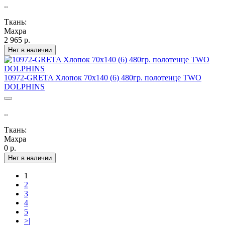
..
Ткань:
Махра
2 965 р.
Нет в наличии
10972-GRETA Хлопок 70х140 (6) 480гр. полотенце TWO
DOLPHINS
..
Ткань:
Махра
0 р.
Нет в наличии
1
2
3
4
5
>|