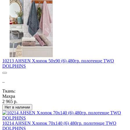
10213 AHSEN Хлопок 50х90 (6) 480гр. полотенце TWO
DOLPHINS
..
Ткань:
Махра
2 965 р.
Нет в наличии
10214 AHSEN Хлопок 70х140 (6) 480гр. полотенце TWO
DOLPHINS