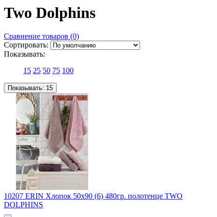
Two Dolphins
Сравнение товаров (0)
Сортировать:
Показывать:
15
25
50
75
100
Показывать:
15
10207 ERIN Хлопок 50х90 (6) 480гр. полотенце TWO
DOLPHINS