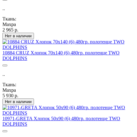
..
Ткань:
Махра
2 965 р.
Нет в наличии
10884 CRUZ Хлопок 70х140 (6) 480гр. полотенце TWO
DOLPHINS
..
Ткань:
Махра
5 930 р.
Нет в наличии
10971-GRETA Хлопок 50х90 (6) 480гр. полотенце TWO
DOLPHINS