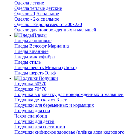
Одеяла легкие
Одеяла теплые детские
Одеяло - 1,5 спальное
Одеяло - 2-х спальное
Одеяло - Евро размер от 200х220
Одеяло для новорожденных и малышей
Пледы
Пледы акриловые
Пледы Велсофт Марианна
Пледы вязанные
Пледы микрофибра
Пледы стиль
Пледы шерсть Милана (Люкс)
Пледы шерсть Эльф
Подушки
Подушка 50*70
Подушка 70*70
Подушка в кроватку для новорожденных и малышей
Подушка детская от 3 лет
Подушки для беременных и кормящих
Подушки для сна
Чехол спанбонд
Подушки для детей
Подушки для гостинниц
Подушки сибирское здоровье (плёнка ядра кедрового