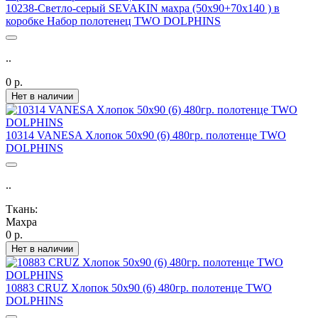
10238-Светло-серый SEVAKIN махра (50х90+70х140 ) в
коробке Набор полотенец TWO DOLPHINS
..
0 р.
Нет в наличии
10314 VANESA Хлопок 50х90 (6) 480гр. полотенце TWO
DOLPHINS
..
Ткань:
Махра
0 р.
Нет в наличии
10883 CRUZ Хлопок 50х90 (6) 480гр. полотенце TWO
DOLPHINS