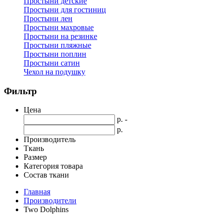
Простыни детские
Простыни для гостиниц
Простыни лен
Простыни махровые
Простыни на резинке
Простыни пляжные
Простыни поплин
Простыни сатин
Чехол на подушку
Фильтр
Цена
р. -
р.
Производитель
Ткань
Размер
Категория товара
Состав ткани
Главная
Производители
Two Dolphins