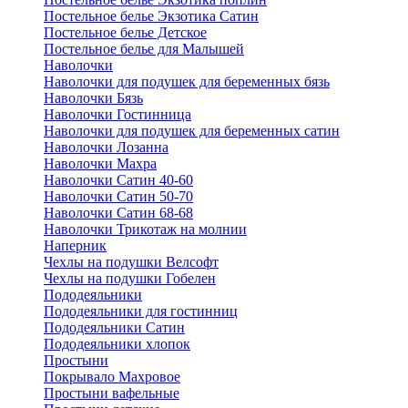
Постельное белье Экзотика Сатин
Постельное белье Детское
Постельное белье для Малышей
Наволочки
Наволочки для подушек для беременных бязь
Наволочки Бязь
Наволочки Гостинница
Наволочки для подушек для беременных сатин
Наволочки Лозанна
Наволочки Махра
Наволочки Сатин 40-60
Наволочки Сатин 50-70
Наволочки Сатин 68-68
Наволочки Трикотаж на молнии
Наперник
Чехлы на подушки Велсофт
Чехлы на подушки Гобелен
Пододеяльники
Пододеяльники для гостинниц
Пододеяльники Сатин
Пододеяльники хлопок
Простыни
Покрывало Махровое
Простыни вафельные