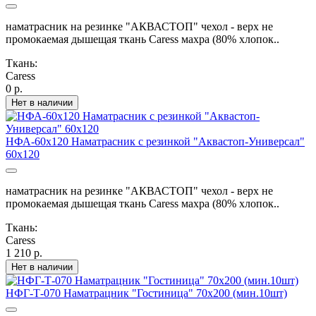
наматрасник на резинке "АКВАСТОП" чехол - верх не
промокаемая дышещая ткань Caress махра (80% хлопок..
Ткань:
Caress
0 р.
Нет в наличии
НФА-60х120 Наматрасник с резинкой "Аквастоп-Универсал"
60х120
наматрасник на резинке "АКВАСТОП" чехол - верх не
промокаемая дышещая ткань Caress махра (80% хлопок..
Ткань:
Caress
1 210 р.
Нет в наличии
НФГ-Т-070 Наматрацник "Гостиница" 70х200 (мин.10шт)