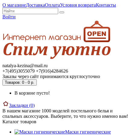
О магазине
Доставка
Оплата
Условия возврата
Контакты
Войти
natalya-kezina@mail.ru
+7(495)3055079 +7(916)4284626
Заказы через сайт принимаются круглосуточно
Товаров: 0 - 0 р.
В корзине пусто!
Закладки (0)
В нашем магазине 1000 моделей постельного белья и
спальных аксессуаров. Выберите, то что нужно именно вам!
Каталог товаров
Маски гигиенические