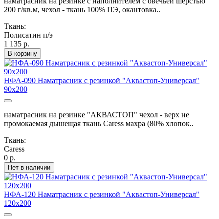
наматрасник на резинке с наполнителем с овечьей шерстью
200 г/кв.м, чехол - ткань 100% ПЭ, окантовка..
Ткань:
Полисатин п/э
1 135 р.
В корзину
НФА-090 Наматрасник с резинкой "Аквастоп-Универсал"
90х200
наматрасник на резинке "АКВАСТОП" чехол - верх не
промокаемая дышещая ткань Caress махра (80% хлопок..
Ткань:
Caress
0 р.
Нет в наличии
НФА-120 Наматрасник с резинкой "Аквастоп-Универсал"
120х200