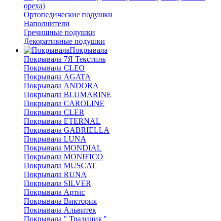
ореха)
Ортопедические подушки
Наполнители
Гречишные подушки
Декоративные подушки
Покрывала
Покрывала 7Я Текстиль
Покрывала CLEO
Покрывала AGATA
Покрывала ANDORA
Покрывала BLUMARINE
Покрывала CAROLINE
Покрывала CLER
Покрывала ETERNAL
Покрывала GABRIELLA
Покрывала LUNA
Покрывала MONDIAL
Покрывала MONIFICO
Покрывала MUSCAT
Покрывала RUNA
Покрывала SILVER
Покрывала Артис
Покрывала Виктория
Покрывала Альвитек
Покрывала " Традиция "