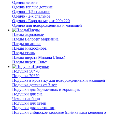
Одеяла легкие
Одеяла теплые детские
Одеяло - 1,5 спальное
Одеяло - 2-х спальное
Одеяло - Евро размер от 200х220
Одеяло для новорожденных и малышей
Пледы
Пледы акриловые
Пледы Велсофт Марианна
Пледы вязанные
Пледы микрофибра
Пледы стиль
Пледы шерсть Милана (Люкс)
Пледы шерсть Эльф
Подушки
Подушка 50*70
Подушка 70*70
Подушка в кроватку для новорожденных и малышей
Подушка детская от 3 лет
Подушки для беременных и кормящих
Подушки для сна
Чехол спанбонд
Подушки для детей
Подушки для гостинниц
Подушки сибирское здоровье (плёнка ядра кедрового