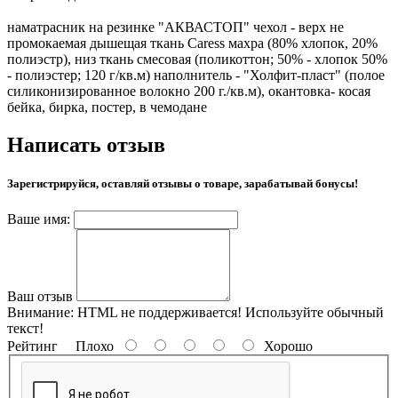
наматрасник на резинке "АКВАСТОП" чехол - верх не
промокаемая дышещая ткань Caress махра (80% хлопок, 20%
полиэстр), низ ткань смесовая (поликоттон; 50% - хлопок 50%
- полиэстер; 120 г/кв.м) наполнитель - "Холфит-пласт" (полое
силиконизированное волокно 200 г./кв.м), окантовка- косая
бейка, бирка, постер, в чемодане
Написать отзыв
Зарегистрируйся, оставляй отзывы о товаре, зарабатывай бонусы!
Ваше имя:
Ваш отзыв
Внимание:
HTML не поддерживается! Используйте обычный
текст!
Рейтинг
Плохо
Хорошо