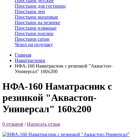
Простыни детские
Простыни для гостиниц
Простыни лен
Простыни махровые
Простыни на резинке
Простыни пляжные
Простыни поплин
Простыни сатин
Чехол на подушку
Главная
Наматрасники
НФА-160 Наматрасник с резинкой "Аквастоп-
Универсал" 160х200
НФА-160 Наматрасник с
резинкой "Аквастоп-
Универсал" 160х200
0 отзывов
/
Написать отзыв