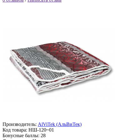
Производитель:
AlViTek (АльВиТек)
Код товара:
НШ-120~01
Бонусные баллы:
28