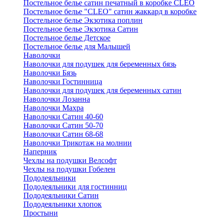
Постельное белье сатин печатный в коробке CLEO
Постельное белье "CLEO" сатин жаккард в коробке
Постельное белье Экзотика поплин
Постельное белье Экзотика Сатин
Постельное белье Детское
Постельное белье для Малышей
Наволочки
Наволочки для подушек для беременных бязь
Наволочки Бязь
Наволочки Гостинница
Наволочки для подушек для беременных сатин
Наволочки Лозанна
Наволочки Махра
Наволочки Сатин 40-60
Наволочки Сатин 50-70
Наволочки Сатин 68-68
Наволочки Трикотаж на молнии
Наперник
Чехлы на подушки Велсофт
Чехлы на подушки Гобелен
Пододеяльники
Пододеяльники для гостинниц
Пододеяльники Сатин
Пододеяльники хлопок
Простыни