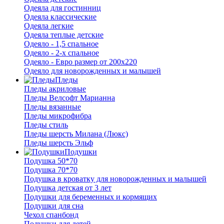
Одеяла для гостинниц
Одеяла классические
Одеяла легкие
Одеяла теплые детские
Одеяло - 1,5 спальное
Одеяло - 2-х спальное
Одеяло - Евро размер от 200х220
Одеяло для новорожденных и малышей
Пледы
Пледы акриловые
Пледы Велсофт Марианна
Пледы вязанные
Пледы микрофибра
Пледы стиль
Пледы шерсть Милана (Люкс)
Пледы шерсть Эльф
Подушки
Подушка 50*70
Подушка 70*70
Подушка в кроватку для новорожденных и малышей
Подушка детская от 3 лет
Подушки для беременных и кормящих
Подушки для сна
Чехол спанбонд
Подушки для детей