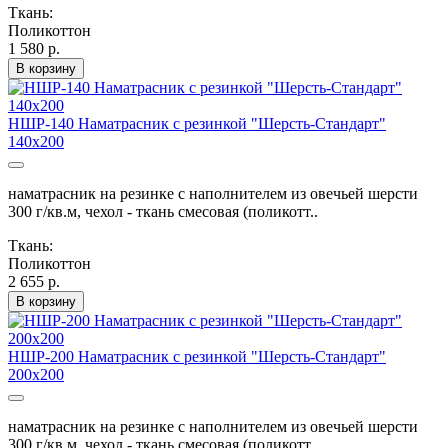
Ткань:
Поликоттон
1 580 р.
В корзину
НШР-140 Наматрасник с резинкой "Шерсть-Стандарт"
140х200
наматрасник на резинке с наполнителем из овечьей шерсти
300 г/кв.м, чехол - ткань смесовая (поликотт..
Ткань:
Поликоттон
2 655 р.
В корзину
НШР-200 Наматрасник с резинкой "Шерсть-Стандарт"
200х200
наматрасник на резинке с наполнителем из овечьей шерсти
300 г/кв.м, чехол - ткань смесовая (поликотт..