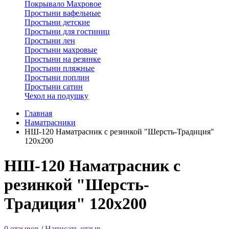
Покрывало Махровое
Простыни вафельные
Простыни детские
Простыни для гостиниц
Простыни лен
Простыни махровые
Простыни на резинке
Простыни пляжные
Простыни поплин
Простыни сатин
Чехол на подушку
Главная
Наматрасники
НШ-120 Наматрасник с резинкой "Шерсть-Традиция"
120х200
НШ-120 Наматрасник с
резинкой "Шерсть-
Традиция" 120х200
0 отзывов
/
Написать отзыв