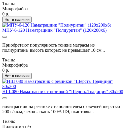
Ткань:
Микрофибра
0 р.
Нет в наличии
МПУ-6-120 Наматрацник "Полиуритан" (120х200х6)
Приобретают популярность тонкие матрасы из
полиуритана высота которых не превышает 10 см...
Ткань:
Микрофибра
0 р.
Нет в наличии
НШ-080 Наматрасник с резинкой "Шерсть-Традиция" 80х200
наматрасник на резинке с наполнителем с овечьей шерстью
200 г/кв.м, чехол - ткань 100% ПЭ, окантовка..
Ткань:
Полисатин п/э