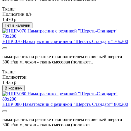
Ткань:
Полисатин п/э
1 470 р.
Нет в наличии
НШР-070 Наматрасник с резинкой "Шерсть-Стандарт" 70х200
наматрасник на резинке с наполнителем из овечьей шерсти
300 г/кв.м, чехол - ткань смесовая (поликотт..
Ткань:
Поликоттон
1 435 р.
В корзину
НШР-080 Наматрасник с резинкой "Шерсть-Стандарт" 80х200
наматрасник на резинке с наполнителем из овечьей шерсти
300 г/кв.м, чехол - ткань смесовая (поликотт..