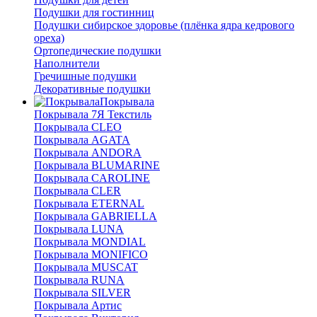
Подушки для гостинниц
Подушки сибирское здоровье (плёнка ядра кедрового
ореха)
Ортопедические подушки
Наполнители
Гречишные подушки
Декоративные подушки
Покрывала
Покрывала 7Я Текстиль
Покрывала CLEO
Покрывала AGATA
Покрывала ANDORA
Покрывала BLUMARINE
Покрывала CAROLINE
Покрывала CLER
Покрывала ETERNAL
Покрывала GABRIELLA
Покрывала LUNA
Покрывала MONDIAL
Покрывала MONIFICO
Покрывала MUSCAT
Покрывала RUNA
Покрывала SILVER
Покрывала Артис