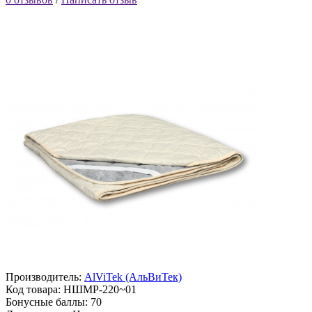
Производитель:
AlViTek (АльВиТек)
Код товара:
НШМР-220~01
Бонусные баллы:
70