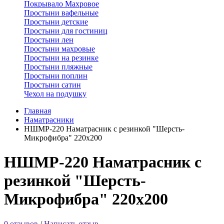
Покрывало Махровое
Простыни вафельные
Простыни детские
Простыни для гостиниц
Простыни лен
Простыни махровые
Простыни на резинке
Простыни пляжные
Простыни поплин
Простыни сатин
Чехол на подушку
Главная
Наматрасники
НШМР-220 Наматрасник с резинкой "Шерсть-
Микрофибра" 220х200
НШМР-220 Наматрасник с
резинкой "Шерсть-
Микрофибра" 220х200
0 отзывов
/
Написать отзыв