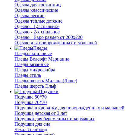
Одеяла для гостинниц
Одеяла классические
Одеяла легкие
Одеяла теплые детские
Одеяло - 1,5 спальное
Одеяло - 2-х спальное
Одеяло - Евро размер от 200х220
Одеяло для новорожденных и малышей
Пледы
Пледы акриловые
Пледы Велсофт Марианна
Пледы вязанные
Пледы микрофибра
Пледы стиль
Пледы шерсть Милана (Люкс)
Пледы шерсть Эльф
Подушки
Подушка 50*70
Подушка 70*70
Подушка в кроватку для новорожденных и малышей
Подушка детская от 3 лет
Подушки для беременных и кормящих
Подушки для сна
Чехол спанбонд
Подушки для детей