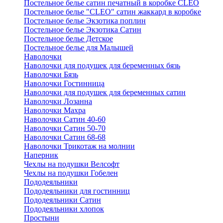
Постельное белье сатин печатный в коробке CLEO
Постельное белье "CLEO" сатин жаккард в коробке
Постельное белье Экзотика поплин
Постельное белье Экзотика Сатин
Постельное белье Детское
Постельное белье для Малышей
Наволочки
Наволочки для подушек для беременных бязь
Наволочки Бязь
Наволочки Гостинница
Наволочки для подушек для беременных сатин
Наволочки Лозанна
Наволочки Махра
Наволочки Сатин 40-60
Наволочки Сатин 50-70
Наволочки Сатин 68-68
Наволочки Трикотаж на молнии
Наперник
Чехлы на подушки Велсофт
Чехлы на подушки Гобелен
Пододеяльники
Пододеяльники для гостинниц
Пододеяльники Сатин
Пододеяльники хлопок
Простыни