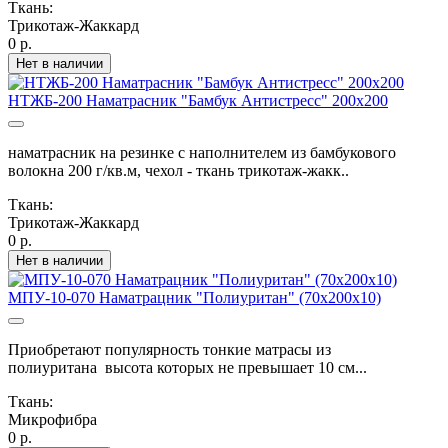
Ткань:
Трикотаж-Жаккард
0 р.
Нет в наличии
НТЖБ-200 Наматрасник "Бамбук Антистресс" 200х200
наматрасник на резинке с наполнителем из бамбукового
волокна 200 г/кв.м, чехол - ткань трикотаж-жакк..
Ткань:
Трикотаж-Жаккард
0 р.
Нет в наличии
МПУ-10-070 Наматрацник "Полиуритан" (70х200х10)
Приобретают популярность тонкие матрасы из
полиуритана высота которых не превышает 10 см...
Ткань:
Микрофибра
0 р.