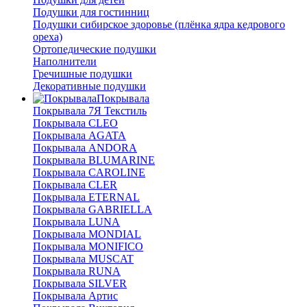
Подушки для гостинниц
Подушки сибирское здоровье (плёнка ядра кедрового
ореха)
Ортопедические подушки
Наполнители
Гречишные подушки
Декоративные подушки
Покрывала
Покрывала 7Я Текстиль
Покрывала CLEO
Покрывала AGATA
Покрывала ANDORA
Покрывала BLUMARINE
Покрывала CAROLINE
Покрывала CLER
Покрывала ETERNAL
Покрывала GABRIELLA
Покрывала LUNA
Покрывала MONDIAL
Покрывала MONIFICO
Покрывала MUSCAT
Покрывала RUNA
Покрывала SILVER
Покрывала Артис