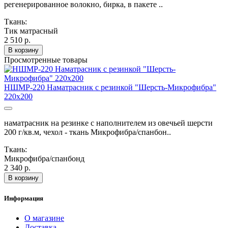
регенерированное волокно, бирка, в пакете ..
Ткань:
Тик матрасный
2 510 р.
В корзину
Просмотренные товары
НШМР-220 Наматрасник с резинкой "Шерсть-Микрофибра"
220х200
наматрасник на резинке с наполнителем из овечьей шерсти
200 г/кв.м, чехол - ткань Микрофибра/спанбон..
Ткань:
Микрофибра/спанбонд
2 340 р.
В корзину
Информация
О магазине
Доставка