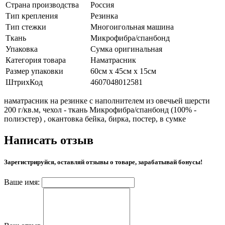
Страна производства
Россия
Тип крепления
Резинка
Тип стежки
Многоигольная машина
Ткань
Микрофибра/спанбонд
Упаковка
Сумка оригинальная
Категория товара
Наматрасник
Размер упаковки
60см х 45см х 15см
ШтрихКод
4607048012581
наматрасник на резинке с наполнителем из овечьей шерсти
200 г/кв.м, чехол - ткань Микрофибра/спанбонд (100% -
полиэстер) , окантовка бейка, бирка, постер, в сумке
Написать отзыв
Зарегистрируйся, оставляй отзывы о товаре, зарабатывай бонусы!
Ваше имя: