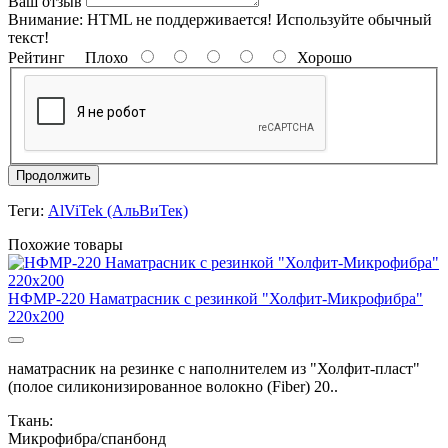
Ваш отзыв
Внимание:
HTML не поддерживается! Используйте обычный
текст!
Рейтинг
Плохо
Хорошо
Продолжить
Теги:
AlViTek (АльВиТек)
Похожие товары
НФМР-220 Наматрасник с резинкой "Холфит-Микрофибра"
220х200
наматрасник на резинке с наполнителем из "Холфит-пласт"
(полое силиконизированное волокно (Fiber) 20..
Ткань:
Микрофибра/спанбонд