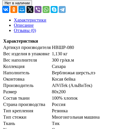
Нет в наличии
Характеристики
Описание
Отзывы (0)
Характеристики
Артикул производителя
НВШР-080
Вес изделия в упаковке
1,130 кг
Вес наполнителя
300 гр/кв.м
Коллекция
Сахара
Наполнитель
Верблюжья шерсть,пэ
Оконтовка
Косая бейка
Производитель
AlViTek (АльВиТек)
Размер
80х200
Состав ткани
100% хлопок
Страна производства
Россия
Тип крепления
Резинка
Тип стежки
Многоигольная машина
Ткань
Тик