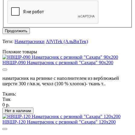
Продолжить
Теги:
Наматрасники
AlViTek (АльВиТек)
Похожие товары
НВШР-090 Наматрасник с резинкой "Сахара" 90х200
наматрасник на резинке с наполнителем из верблюжьей
шерсти 300 г/кв.м, чехол (100 % хлопок)- ткань т..
Ткань:
Тик
0 р.
Нет в наличии
НВШР-120 Наматрасник с резинкой "Сахара" 120х200