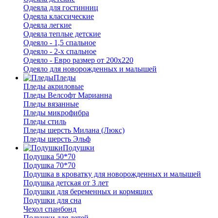
Одеяла для гостинниц
Одеяла классические
Одеяла легкие
Одеяла теплые детские
Одеяло - 1,5 спальное
Одеяло - 2-х спальное
Одеяло - Евро размер от 200х220
Одеяло для новорожденных и малышей
Пледы
Пледы акриловые
Пледы Велсофт Марианна
Пледы вязанные
Пледы микрофибра
Пледы стиль
Пледы шерсть Милана (Люкс)
Пледы шерсть Эльф
Подушки
Подушка 50*70
Подушка 70*70
Подушка в кроватку для новорожденных и малышей
Подушка детская от 3 лет
Подушки для беременных и кормящих
Подушки для сна
Чехол спанбонд
Подушки для детей