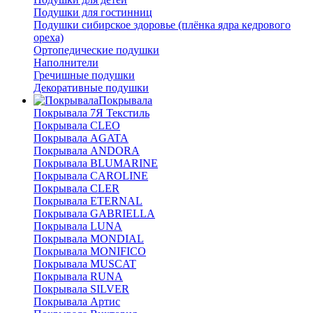
Подушки для гостинниц
Подушки сибирское здоровье (плёнка ядра кедрового
ореха)
Ортопедические подушки
Наполнители
Гречишные подушки
Декоративные подушки
Покрывала
Покрывала 7Я Текстиль
Покрывала CLEO
Покрывала AGATA
Покрывала ANDORA
Покрывала BLUMARINE
Покрывала CAROLINE
Покрывала CLER
Покрывала ETERNAL
Покрывала GABRIELLA
Покрывала LUNA
Покрывала MONDIAL
Покрывала MONIFICO
Покрывала MUSCAT
Покрывала RUNA
Покрывала SILVER
Покрывала Артис