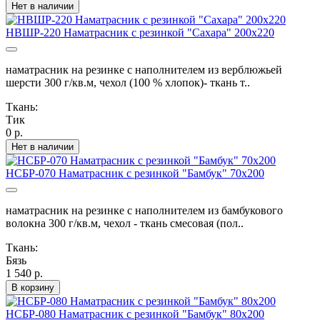
Нет в наличии
НВШР-220 Наматрасник с резинкой "Сахара" 200х220
наматрасник на резинке с наполнителем из верблюжьей
шерсти 300 г/кв.м, чехол (100 % хлопок)- ткань т..
Ткань:
Тик
0 р.
Нет в наличии
НСБР-070 Наматрасник с резинкой "Бамбук" 70х200
наматрасник на резинке с наполнителем из бамбукового
волокна 300 г/кв.м, чехол - ткань смесовая (пол..
Ткань:
Бязь
1 540 р.
В корзину
НСБР-080 Наматрасник с резинкой "Бамбук" 80х200