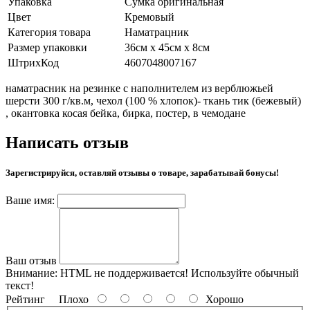
Упаковка
Сумка оригинальная
Цвет
Кремовый
Категория товара
Наматрацник
Размер упаковки
36см х 45см х 8см
ШтрихКод
4607048007167
наматрасник на резинке с наполнителем из верблюжьей
шерсти 300 г/кв.м, чехол (100 % хлопок)- ткань тик (бежевый)
, окантовка косая бейка, бирка, постер, в чемодане
Написать отзыв
Зарегистрируйся, оставляй отзывы о товаре, зарабатывай бонусы!
Ваше имя:
Ваш отзыв
Внимание:
HTML не поддерживается! Используйте обычный
текст!
Рейтинг
Плохо
Хорошо