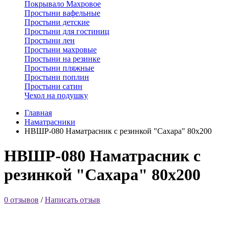
Покрывало Махровое
Простыни вафельные
Простыни детские
Простыни для гостиниц
Простыни лен
Простыни махровые
Простыни на резинке
Простыни пляжные
Простыни поплин
Простыни сатин
Чехол на подушку
Главная
Наматрасники
НВШР-080 Наматрасник с резинкой "Сахара" 80х200
НВШР-080 Наматрасник с
резинкой "Сахара" 80х200
0 отзывов
/
Написать отзыв