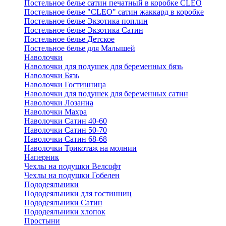
Постельное белье сатин печатный в коробке CLEO
Постельное белье "CLEO" сатин жаккард в коробке
Постельное белье Экзотика поплин
Постельное белье Экзотика Сатин
Постельное белье Детское
Постельное белье для Малышей
Наволочки
Наволочки для подушек для беременных бязь
Наволочки Бязь
Наволочки Гостинница
Наволочки для подушек для беременных сатин
Наволочки Лозанна
Наволочки Махра
Наволочки Сатин 40-60
Наволочки Сатин 50-70
Наволочки Сатин 68-68
Наволочки Трикотаж на молнии
Наперник
Чехлы на подушки Велсофт
Чехлы на подушки Гобелен
Пододеяльники
Пододеяльники для гостинниц
Пододеяльники Сатин
Пододеяльники хлопок
Простыни