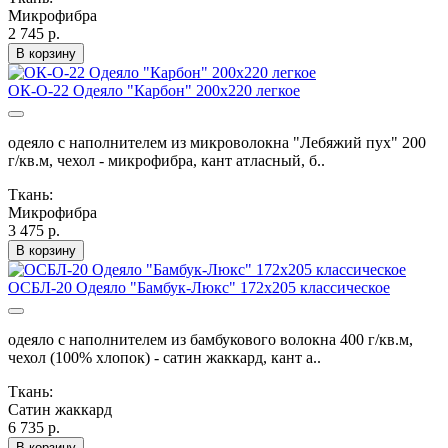
Микрофибра
2 745 р.
В корзину
ОК-О-22 Одеяло "Карбон" 200х220 легкое
одеяло с наполнителем из микроволокна "Лебяжий пух" 200
г/кв.м, чехол - микрофибра, кант атласный, б..
Ткань:
Микрофибра
3 475 р.
В корзину
ОСБЛ-20 Одеяло "Бамбук-Люкс" 172х205 классическое
одеяло с наполнителем из бамбукового волокна 400 г/кв.м,
чехол (100% хлопок) - сатин жаккард, кант а..
Ткань:
Сатин жаккард
6 735 р.
В корзину