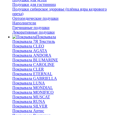
Подушки для гостинниц
Подушки сибирское здоровье (плёнка ядра кедрового
ореха)
Ортопедические подушки
Наполнители
Гречишные подушки
Декоративные подушки
Покрывала
Покрывала 7Я Текстиль
Покрывала CLEO
Покрывала AGATA
Покрывала ANDORA
Покрывала BLUMARINE
Покрывала CAROLINE
Покрывала CLER
Покрывала ETERNAL
Покрывала GABRIELLA
Покрывала LUNA
Покрывала MONDIAL
Покрывала MONIFICO
Покрывала MUSCAT
Покрывала RUNA
Покрывала SILVER
Покрывала Артис