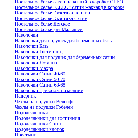
Постельное белье сатин печатный в коробке CLEO
Постельное белье "CLEO" сатин жаккард в коробке
Постельное белье Экзотика поплин
Постельное белье Экзотика Сатин
Постельное белье Детское
Постельное белье для Малышей
Наволочки
Наволочки для подушек для беременных бязь
Наволочки Бязь
Наволочки Гостинница
Наволочки для подушек для беременных сатин
Наволочки Лозанна
Наволочки Махра
Наволочки Сатин 40-60
Наволочки Сатин 50-70
Наволочки Сатин 68-68
Наволочки Трикотаж на молнии
Наперник
Чехлы на подушки Велсофт
Чехлы на подушки Гобелен
Пододеяльники
Пододеяльники для гостинниц
Пододеяльники Сатин
Пододеяльники хлопок
Простыни