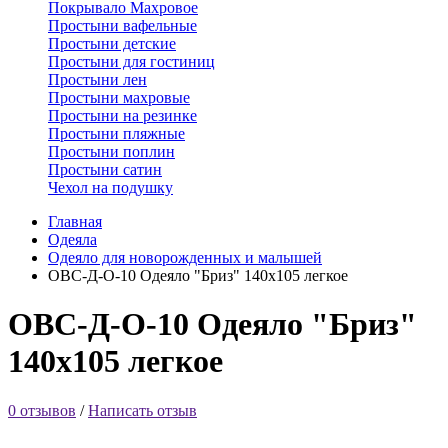
Покрывало Махровое
Простыни вафельные
Простыни детские
Простыни для гостиниц
Простыни лен
Простыни махровые
Простыни на резинке
Простыни пляжные
Простыни поплин
Простыни сатин
Чехол на подушку
Главная
Одеяла
Одеяло для новорожденных и малышей
ОВС-Д-О-10 Одеяло "Бриз" 140х105 легкое
ОВС-Д-О-10 Одеяло "Бриз"
140х105 легкое
0 отзывов
/
Написать отзыв