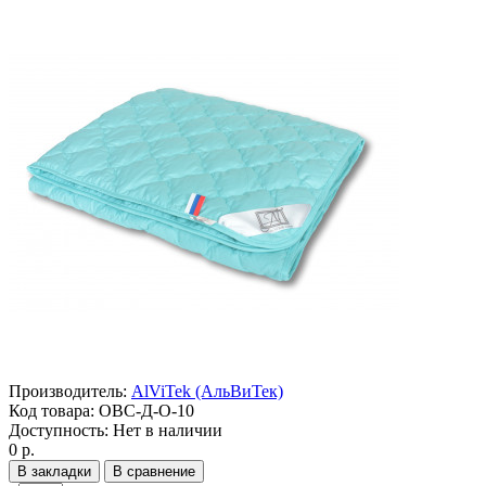
Производитель:
AlViTek (АльВиТек)
Код товара:
ОВС-Д-О-10
Доступность:
Нет в наличии
0 р.
В закладки
В сравнение