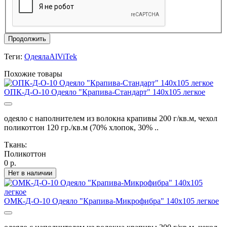
Продолжить
Теги:
ОдеялаAlViTek
Похожие товары
ОПК-Д-О-10 Одеяло "Крапива-Стандарт" 140х105 легкое
одеяло с наполнителем из волокна крапивы 200 г/кв.м, чехол
поликоттон 120 гр./кв.м (70% хлопок, 30% ..
Ткань:
Поликоттон
0 р.
Нет в наличии
ОМК-Д-О-10 Одеяло "Крапива-Микрофибра" 140х105 легкое