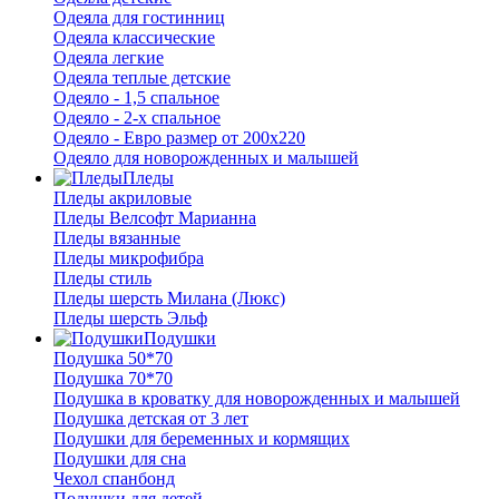
Одеяла для гостинниц
Одеяла классические
Одеяла легкие
Одеяла теплые детские
Одеяло - 1,5 спальное
Одеяло - 2-х спальное
Одеяло - Евро размер от 200х220
Одеяло для новорожденных и малышей
Пледы
Пледы акриловые
Пледы Велсофт Марианна
Пледы вязанные
Пледы микрофибра
Пледы стиль
Пледы шерсть Милана (Люкс)
Пледы шерсть Эльф
Подушки
Подушка 50*70
Подушка 70*70
Подушка в кроватку для новорожденных и малышей
Подушка детская от 3 лет
Подушки для беременных и кормящих
Подушки для сна
Чехол спанбонд
Подушки для детей