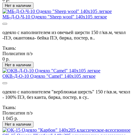
Нет в наличии
МБ-Д-О-Ч-10 Одеяло "Sheep wool" 140х105 легкое
одеяло с наполнителем из овечьей шерсти 150 г/кв.м, чехол
-ПЭ, окантовка- бейка ПЭ, бирка, постер, в..
Ткань:
Полисатин п/э
0 р.
Нет в наличии
ОКВ-Д-О-10 Одеяло "Camel" 140х105 легкое
одеяло с наполнителем "верблюжья шерсть" 150 г/кв.м, чехол
- 100% ПЭ, без канта, бирка, постер, в су..
Ткань:
Полисатин п/э
1 045 р.
Нет в наличии