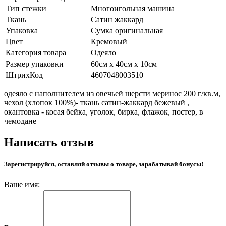
Тип стежки
Многоигольная машина
Ткань
Сатин жаккард
Упаковка
Сумка оригинальная
Цвет
Кремовый
Категория товара
Одеяло
Размер упаковки
60см х 40см х 10см
ШтрихКод
4607048003510
одеяло с наполнителем из овечьей шерсти меринос 200 г/кв.м,
чехол (хлопок 100%)- ткань сатин-жаккард бежевый ,
окантовка - косая бейка, уголок, бирка, флажок, постер, в
чемодане
Написать отзыв
Зарегистрируйся, оставляй отзывы о товаре, зарабатывай бонусы!
Ваше имя: