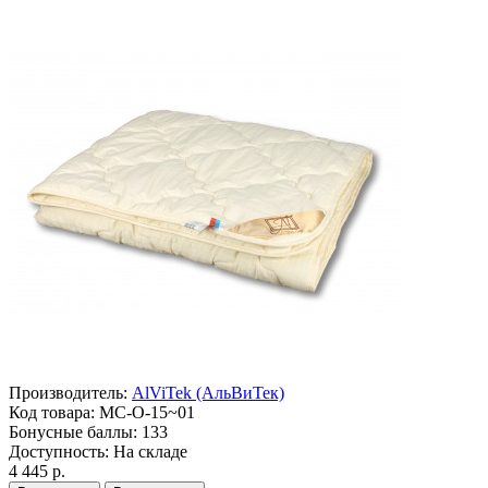
Производитель:
AlViTek (АльВиТек)
Код товара:
МС-О-15~01
Бонусные баллы:
133
Доступность:
На складе
4 445 р.