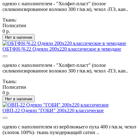
одеяло с наполнителем - "Холфит-пласт" (полое
силиконизированное волокно 300 г/кв.м), чехол -ПЭ, кан..
Ткань:
Полисатин
0 р.
Нет в наличии
ОБТФН-Ч-22 Одеяло 200х220 классическое в чемодане
одеяло с наполнителем - "Холфит-пласт" (полое
силиконизированное волокно 300 г/кв.м), чехол -ПЭ, кан..
Ткань:
Полисатин
0 р.
Нет в наличии
ОВП-22 Одеяло "ГОБИ" 200х220 классическое
одеяло с наполнителем из верблюжьего пуха 400 г/кв.м, чехол
(хлопок 100%)- ткань пуходержащий сатин ..