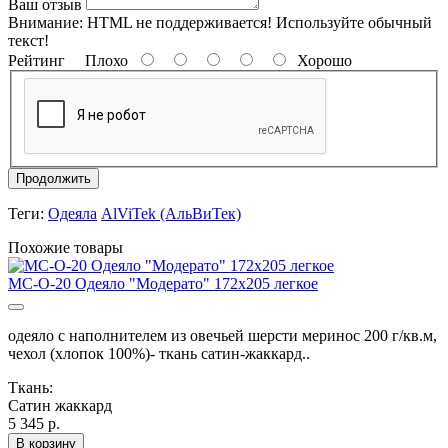
Ваш отзыв
Внимание:
HTML не поддерживается! Используйте обычный
текст!
Рейтинг
Плохо
Хорошо
Продолжить
Теги:
Одеяла
AlViTek (АльВиТек)
Похожие товары
МС-О-20 Одеяло "Модерато" 172х205 легкое
одеяло с наполнителем из овечьей шерсти меринос 200 г/кв.м,
чехол (хлопок 100%)- ткань сатин-жаккард..
Ткань:
Сатин жаккард
5 345 р.
В корзину