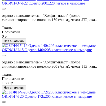
ОБТФН-О-Ч-22 Одеяло 200х220 легкое в чемодане
одеяло с наполнителем - "Холфит-пласт" (полое
силиконизированное волокно 150 г/кв.м), чехол -ПЭ, ока..
Ткань:
Полисатин
0 р.
Нет в наличии
ОБТФН-Ч-15 Одеяло 140х205 классическое в чемодане
одеяло с наполнителем - "Холфит-пласт" (полое
силиконизированное волокно 300 г/кв.м), чехол -ПЭ, кан..
Ткань:
Полисатин п/э
1 380 р.
Нет в наличии
ОБТФН-Ч-20 Одеяло 172х205 классическое в чемодане