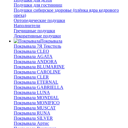
Подушки для гостинниц
Подушки сибирское здоровье (плёнка ядра кедрового
ореха)
Ортопедические подушки
Наполнители
Гречишные подушки
Декоративные подушки
Покрывала
Покрывала 7Я Текстиль
Покрывала CLEO
Покрывала AGATA
Покрывала ANDORA
Покрывала BLUMARINE
Покрывала CAROLINE
Покрывала CLER
Покрывала ETERNAL
Покрывала GABRIELLA
Покрывала LUNA
Покрывала MONDIAL
Покрывала MONIFICO
Покрывала MUSCAT
Покрывала RUNA
Покрывала SILVER
Покрывала Артис