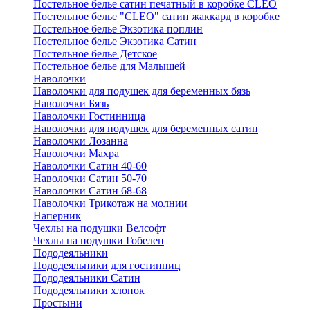
Постельное белье сатин печатный в коробке CLEO
Постельное белье "CLEO" сатин жаккард в коробке
Постельное белье Экзотика поплин
Постельное белье Экзотика Сатин
Постельное белье Детское
Постельное белье для Малышей
Наволочки
Наволочки для подушек для беременных бязь
Наволочки Бязь
Наволочки Гостинница
Наволочки для подушек для беременных сатин
Наволочки Лозанна
Наволочки Махра
Наволочки Сатин 40-60
Наволочки Сатин 50-70
Наволочки Сатин 68-68
Наволочки Трикотаж на молнии
Наперник
Чехлы на подушки Велсофт
Чехлы на подушки Гобелен
Пододеяльники
Пододеяльники для гостинниц
Пододеяльники Сатин
Пододеяльники хлопок
Простыни