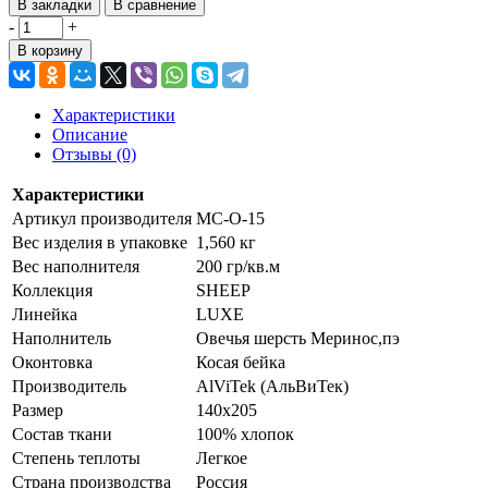
В закладки
В сравнение
-
+
В корзину
Характеристики
Описание
Отзывы (0)
Характеристики
Артикул производителя
МС-О-15
Вес изделия в упаковке
1,560 кг
Вес наполнителя
200 гр/кв.м
Коллекция
SHEEP
Линейка
LUXE
Наполнитель
Овечья шерсть Меринос,пэ
Оконтовка
Косая бейка
Производитель
AlViTek (АльВиТек)
Размер
140х205
Состав ткани
100% хлопок
Степень теплоты
Легкое
Страна производства
Россия