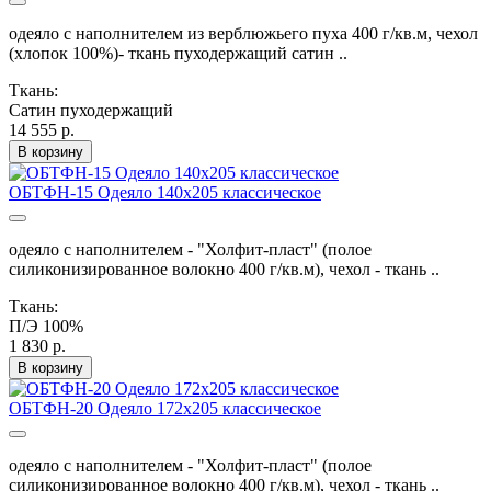
одеяло с наполнителем из верблюжьего пуха 400 г/кв.м, чехол
(хлопок 100%)- ткань пуходержащий сатин ..
Ткань:
Сатин пуходержащий
14 555 р.
В корзину
ОБТФН-15 Одеяло 140х205 классическое
одеяло с наполнителем - "Холфит-пласт" (полое
силиконизированное волокно 400 г/кв.м), чехол - ткань ..
Ткань:
П/Э 100%
1 830 р.
В корзину
ОБТФН-20 Одеяло 172х205 классическое
одеяло с наполнителем - "Холфит-пласт" (полое
силиконизированное волокно 400 г/кв.м), чехол - ткань ..