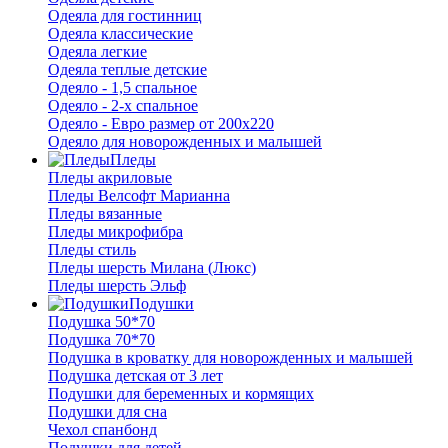
Одеяла для гостинниц
Одеяла классические
Одеяла легкие
Одеяла теплые детские
Одеяло - 1,5 спальное
Одеяло - 2-х спальное
Одеяло - Евро размер от 200х220
Одеяло для новорожденных и малышей
Пледы
Пледы акриловые
Пледы Велсофт Марианна
Пледы вязанные
Пледы микрофибра
Пледы стиль
Пледы шерсть Милана (Люкс)
Пледы шерсть Эльф
Подушки
Подушка 50*70
Подушка 70*70
Подушка в кроватку для новорожденных и малышей
Подушка детская от 3 лет
Подушки для беременных и кормящих
Подушки для сна
Чехол спанбонд
Подушки для детей