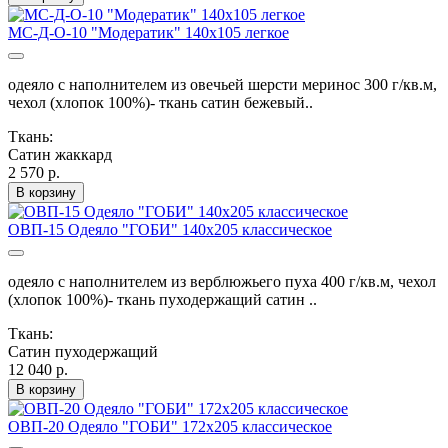
МС-Д-О-10 "Модератик" 140х105 легкое
одеяло с наполнителем из овечьей шерсти меринос 300 г/кв.м,
чехол (хлопок 100%)- ткань сатин бежевый..
Ткань:
Сатин жаккард
2 570 р.
В корзину
ОВП-15 Одеяло "ГОБИ" 140х205 классическое
одеяло с наполнителем из верблюжьего пуха 400 г/кв.м, чехол
(хлопок 100%)- ткань пуходержащий сатин ..
Ткань:
Сатин пуходержащий
12 040 р.
В корзину
ОВП-20 Одеяло "ГОБИ" 172х205 классическое