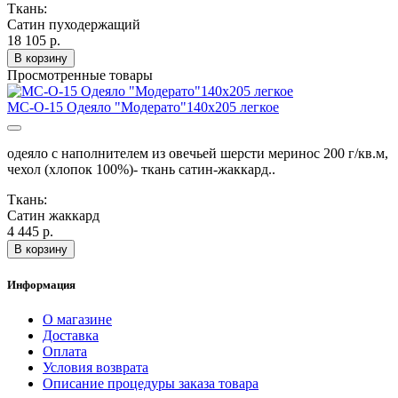
Ткань:
Сатин пуходержащий
18 105 р.
В корзину
Просмотренные товары
МС-О-15 Одеяло "Модерато"140х205 легкое
одеяло с наполнителем из овечьей шерсти меринос 200 г/кв.м,
чехол (хлопок 100%)- ткань сатин-жаккард..
Ткань:
Сатин жаккард
4 445 р.
В корзину
Информация
О магазине
Доставка
Оплата
Условия возврата
Описание процедуры заказа товара