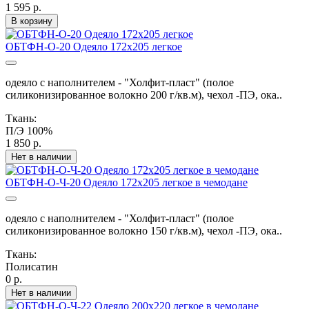
1 595 р.
В корзину
ОБТФН-О-20 Одеяло 172х205 легкое
одеяло с наполнителем - "Холфит-пласт" (полое
силиконизированное волокно 200 г/кв.м), чехол -ПЭ, ока..
Ткань:
П/Э 100%
1 850 р.
Нет в наличии
ОБТФН-О-Ч-20 Одеяло 172х205 легкое в чемодане
одеяло с наполнителем - "Холфит-пласт" (полое
силиконизированное волокно 150 г/кв.м), чехол -ПЭ, ока..
Ткань:
Полисатин
0 р.
Нет в наличии