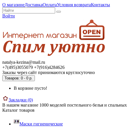
О магазине
Доставка
Оплата
Условия возврата
Контакты
Войти
natalya-kezina@mail.ru
+7(495)3055079 +7(916)4284626
Заказы через сайт принимаются круглосуточно
Товаров: 0 - 0 р.
В корзине пусто!
Закладки (0)
В нашем магазине 1000 моделей постельного белья и спальных 
Каталог товаров
Маски гигиенические