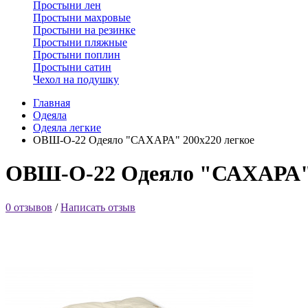
Простыни лен
Простыни махровые
Простыни на резинке
Простыни пляжные
Простыни поплин
Простыни сатин
Чехол на подушку
Главная
Одеяла
Одеяла легкие
ОВШ-О-22 Одеяло "САХАРА" 200х220 легкое
ОВШ-О-22 Одеяло "САХАРА" 
0 отзывов
/
Написать отзыв