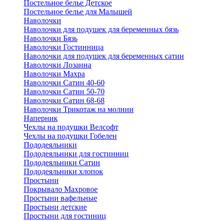
Постельное белье Детское
Постельное белье для Малышей
Наволочки
Наволочки для подушек для беременных бязь
Наволочки Бязь
Наволочки Гостинница
Наволочки для подушек для беременных сатин
Наволочки Лозанна
Наволочки Махра
Наволочки Сатин 40-60
Наволочки Сатин 50-70
Наволочки Сатин 68-68
Наволочки Трикотаж на молнии
Наперник
Чехлы на подушки Велсофт
Чехлы на подушки Гобелен
Пододеяльники
Пододеяльники для гостинниц
Пододеяльники Сатин
Пододеяльники хлопок
Простыни
Покрывало Махровое
Простыни вафельные
Простыни детские
Простыни для гостиниц