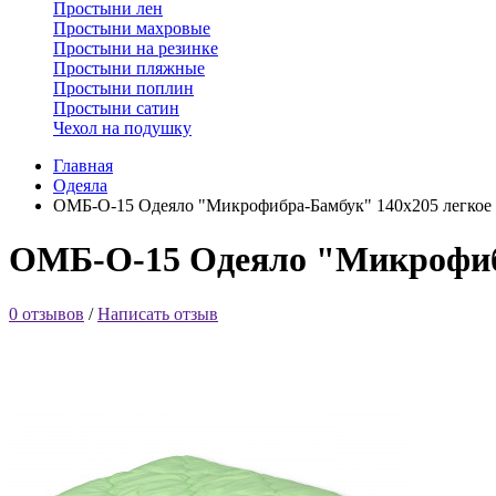
Простыни лен
Простыни махровые
Простыни на резинке
Простыни пляжные
Простыни поплин
Простыни сатин
Чехол на подушку
Главная
Одеяла
ОМБ-О-15 Одеяло "Микрофибра-Бамбук" 140х205 легкое
ОМБ-О-15 Одеяло "Микрофибр
0 отзывов
/
Написать отзыв