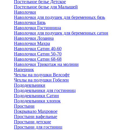
Постельное белье Детское
Постельное белье для Малышей
Наволочки
Наволочки для подушек для беременных бязь
Наволочки Бязь
Наволочки Гостинница
Наволочки для подушек для беременных сатин
Наволочки Лозанна
Наволочки Махра
Наволочки Сатин 40-60
Наволочки Сатин 50-70
Наволочки Сатин 68-68
Наволочки Трикотаж на молнии
Наперник
Чехлы на подушки Велсофт
Чехлы на подушки Гобелен
Пододеяльники
Пододеяльники для гостинниц
Пододеяльники Сатин
Пододеяльники хлопок
Простыни
Покрывало Махровое
Простыни вафельные
Простыни детские
Простыни для гостиниц