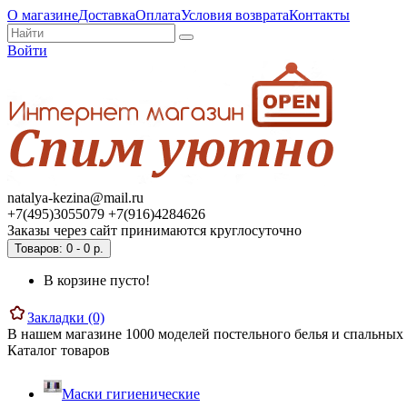
О магазине
Доставка
Оплата
Условия возврата
Контакты
Войти
natalya-kezina@mail.ru
+7(495)3055079 +7(916)4284626
Заказы через сайт принимаются круглосуточно
Товаров: 0 - 0 р.
В корзине пусто!
Закладки (0)
В нашем магазине 1000 моделей постельного белья и спальных 
Каталог товаров
Маски гигиенические