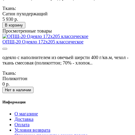
Ткань:
Сатин пуходержащий
5 930 р.
В корзину
Просмотренные товары
ОПШ-20 Одеяло 172х205 классическое
одеяло с наполнителем из овечьей шерсти 400 г/кв.м, чехол -
ткань смесовая (поликоттон; 70% - хлопок..
Ткань:
Поликоттон
0 р.
Нет в наличии
Информация
О магазине
Доставка
Оплата
Условия возврата