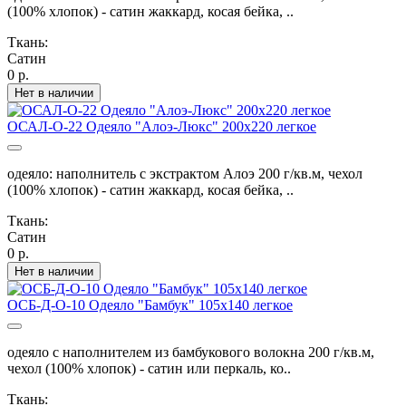
(100% хлопок) - сатин жаккард, косая бейка, ..
Ткань:
Сатин
0 р.
Нет в наличии
ОСАЛ-О-22 Одеяло "Алоэ-Люкс" 200х220 легкое
одеяло: наполнитель с экстрактом Алоэ 200 г/кв.м, чехол
(100% хлопок) - сатин жаккард, косая бейка, ..
Ткань:
Сатин
0 р.
Нет в наличии
ОСБ-Д-О-10 Одеяло "Бамбук" 105х140 легкое
одеяло с наполнителем из бамбукового волокна 200 г/кв.м,
чехол (100% хлопок) - сатин или перкаль, ко..
Ткань: