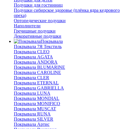
Подушки для гостинниц
Подушки сибирское здоровье (плёнка ядра кедрового
ореха)
Ортопедические подушки
Наполнители
Гречишные подушки
Декоративные подушки
Покрывала
Покрывала 7Я Текстиль
Покрывала CLEO
Покрывала AGATA
Покрывала ANDORA
Покрывала BLUMARINE
Покрывала CAROLINE
Покрывала CLER
Покрывала ETERNAL
Покрывала GABRIELLA
Покрывала LUNA
Покрывала MONDIAL
Покрывала MONIFICO
Покрывала MUSCAT
Покрывала RUNA
Покрывала SILVER
Покрывала Артис