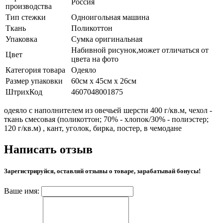
Россия
производства
Тип стежки
Одноигольная машина
Ткань
Поликоттон
Упаковка
Сумка оригинальная
Набивной рисунок,может отличаться от
Цвет
цвета на фото
Категория товара
Одеяло
Размер упаковки
60см х 45см х 26см
ШтрихКод
4607048001875
одеяло с наполнителем из овечьей шерсти 400 г/кв.м, чехол -
ткань смесовая (поликоттон; 70% - хлопок/30% - полиэстер;
120 г/кв.м) , кант, уголок, бирка, постер, в чемодане
Написать отзыв
Зарегистрируйся, оставляй отзывы о товаре, зарабатывай бонусы!
Ваше имя: