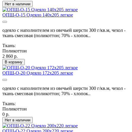
Нет в наличии
ОПШ-О-15 Одеяло 140х205 легкое
одеяло с наполнителем из овечьей шерсти 300 г/кв.м, чехол -
ткань смесовая (поликоттон; 70% - хлопок..
Ткань:
Поликоттон
2 860 р.
В корзину
ОПШ-О-20 Одеяло 172х205 легкое
одеяло с наполнителем из овечьей шерсти 300 г/кв.м, чехол -
ткань смесовая (поликоттон; 70% - хлопок..
Ткань:
Поликоттон
0 р.
Нет в наличии
ОПШ-О-22 Одеяло 200х220 легкое