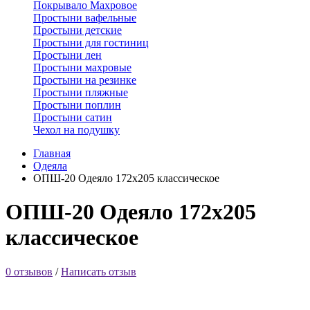
Покрывало Махровое
Простыни вафельные
Простыни детские
Простыни для гостиниц
Простыни лен
Простыни махровые
Простыни на резинке
Простыни пляжные
Простыни поплин
Простыни сатин
Чехол на подушку
Главная
Одеяла
ОПШ-20 Одеяло 172х205 классическое
ОПШ-20 Одеяло 172х205
классическое
0 отзывов
/
Написать отзыв