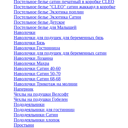
Постельное белье сатин печатный в коробке CLEO
Постельное белье "CLEO" сатин жаккард в коробке
Постельное белье Экзотика поплин
Постельное белье Экзотика Сатин
Постельное белье Детское
Постельное белье для Малышей
Наволочки
Наволочки для подушек для беременных бязь
Наволочки Бязь
Наволочки Гостинница
Наволочки для подушек для беременных сатин
Наволочки Лозанна
Наволочки Махра
Наволочки Сатин 40-60
Наволочки Сатин 50-70
Наволочки Сатин 68-68
Наволочки Трикотаж на молнии
Наперник
Чехлы на подушки Велсофт
Чехлы на подушки Гобелен
Пододеяльники
Пододеяльники для гостинниц
Пододеяльники Сатин
Пододеяльники хлопок
Простыни