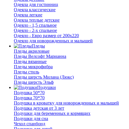
Одеяла для гостинниц
Одеяла классические
Одеяла легкие
Одеяла теплые детские
Одеяло - 1,5 спальное
Одеяло - 2-х спальное
Одеяло - Евро размер от 200х220
Одеяло для новорожденных и малышей
Пледы
Пледы акриловые
Пледы Велсофт Марианна
Пледы вязанные
Пледы микрофибра
Пледы стиль
Пледы шерсть Милана (Люкс)
Пледы шерсть Эльф
Подушки
Подушка 50*70
Подушка 70*70
Подушка в кроватку для новорожденных и малышей
Подушка детская от 3 лет
Подушки для беременных и кормящих
Подушки для сна
Чехол спанбонд
Подушки для детей