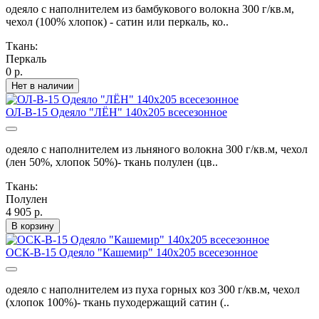
одеяло с наполнителем из бамбукового волокна 300 г/кв.м,
чехол (100% хлопок) - сатин или перкаль, ко..
Ткань:
Перкаль
0 р.
Нет в наличии
ОЛ-В-15 Одеяло "ЛЁН" 140х205 всесезонное
одеяло с наполнителем из льняного волокна 300 г/кв.м, чехол
(лен 50%, хлопок 50%)- ткань полулен (цв..
Ткань:
Полулен
4 905 р.
В корзину
ОСК-В-15 Одеяло "Кашемир" 140х205 всесезонное
одеяло с наполнителем из пуха горных коз 300 г/кв.м, чехол
(хлопок 100%)- ткань пуходержащий сатин (..