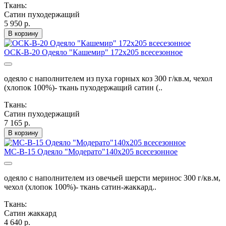
Ткань:
Сатин пуходержащий
5 950 р.
В корзину
ОСК-В-20 Одеяло "Кашемир" 172х205 всесезонное
одеяло с наполнителем из пуха горных коз 300 г/кв.м, чехол
(хлопок 100%)- ткань пуходержащий сатин (..
Ткань:
Сатин пуходержащий
7 165 р.
В корзину
МС-В-15 Одеяло "Модерато"140х205 всесезонное
одеяло с наполнителем из овечьей шерсти меринос 300 г/кв.м,
чехол (хлопок 100%)- ткань сатин-жаккард..
Ткань:
Сатин жаккард
4 640 р.