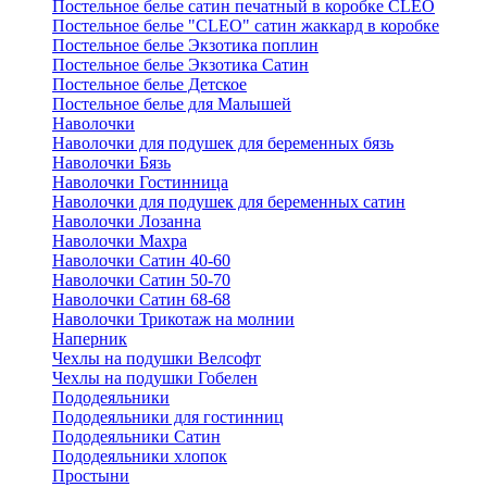
Постельное белье сатин печатный в коробке CLEO
Постельное белье "CLEO" сатин жаккард в коробке
Постельное белье Экзотика поплин
Постельное белье Экзотика Сатин
Постельное белье Детское
Постельное белье для Малышей
Наволочки
Наволочки для подушек для беременных бязь
Наволочки Бязь
Наволочки Гостинница
Наволочки для подушек для беременных сатин
Наволочки Лозанна
Наволочки Махра
Наволочки Сатин 40-60
Наволочки Сатин 50-70
Наволочки Сатин 68-68
Наволочки Трикотаж на молнии
Наперник
Чехлы на подушки Велсофт
Чехлы на подушки Гобелен
Пододеяльники
Пододеяльники для гостинниц
Пододеяльники Сатин
Пододеяльники хлопок
Простыни