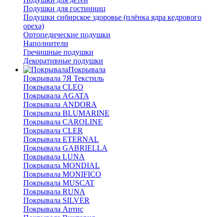
Подушки для гостинниц
Подушки сибирское здоровье (плёнка ядра кедрового
ореха)
Ортопедические подушки
Наполнители
Гречишные подушки
Декоративные подушки
Покрывала
Покрывала 7Я Текстиль
Покрывала CLEO
Покрывала AGATA
Покрывала ANDORA
Покрывала BLUMARINE
Покрывала CAROLINE
Покрывала CLER
Покрывала ETERNAL
Покрывала GABRIELLA
Покрывала LUNA
Покрывала MONDIAL
Покрывала MONIFICO
Покрывала MUSCAT
Покрывала RUNA
Покрывала SILVER
Покрывала Артис