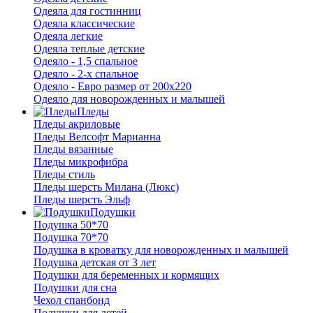
Одеяла для гостинниц
Одеяла классические
Одеяла легкие
Одеяла теплые детские
Одеяло - 1,5 спальное
Одеяло - 2-х спальное
Одеяло - Евро размер от 200х220
Одеяло для новорожденных и малышей
Пледы
Пледы акриловые
Пледы Велсофт Марианна
Пледы вязанные
Пледы микрофибра
Пледы стиль
Пледы шерсть Милана (Люкс)
Пледы шерсть Эльф
Подушки
Подушка 50*70
Подушка 70*70
Подушка в кроватку для новорожденных и малышей
Подушка детская от 3 лет
Подушки для беременных и кормящих
Подушки для сна
Чехол спанбонд
Подушки для детей