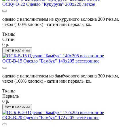
ОСКу-О-22 Одеяло "Кукуруза" 200х220 легкое
одеяло с наполнителем из кукурузного волокна 200 г/кв.м,
чехол (100% хлопок) - сатин или перкаль, ко..
Ткань:
Сатин
0 р.
Нет в наличии
ОСБ-В-15 Одеяло "Бамбук" 140х205 всесезонное
одеяло с наполнителем из бамбукового волокна 300 г/кв.м,
чехол (100% хлопок) - сатин или перкаль, ко..
Ткань:
Перкаль
0 р.
Нет в наличии
ОСБ-В-20 Одеяло "Бамбук" 172х205 всесезонное