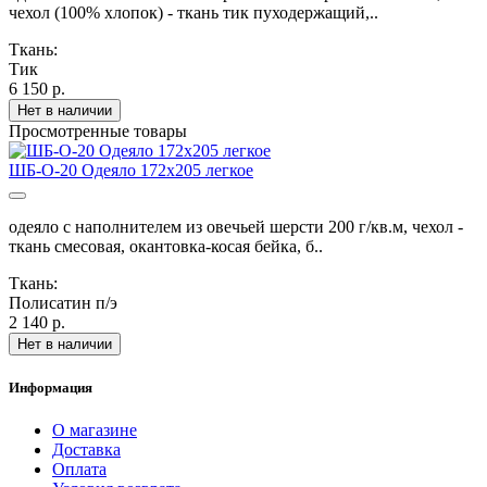
чехол (100% хлопок) - ткань тик пуходержащий,..
Ткань:
Тик
6 150 р.
Нет в наличии
Просмотренные товары
ШБ-О-20 Одеяло 172х205 легкое
одеяло с наполнителем из овечьей шерсти 200 г/кв.м, чехол -
ткань смесовая, окантовка-косая бейка, б..
Ткань:
Полисатин п/э
2 140 р.
Нет в наличии
Информация
О магазине
Доставка
Оплата