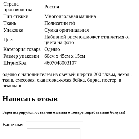
Страна
Россия
производства
Тип стежки
Многоигольная машина
Ткань
Полисатин п/э
Упаковка
Сумка оригинальная
Набивной рисунок,может отличаться от
Цвет
цвета на фото
Категория товара
Одеяло
Размер упаковки
60см х 45см х 15см
ШтрихКод
4607048003107
одеяло с наполнителем из овечьей шерсти 200 г/кв.м, чехол -
ткань смесовая, окантовка-косая бейка, бирка, постер, в
чемодане
Написать отзыв
Зарегистрируйся, оставляй отзывы о товаре, зарабатывай бонусы!
Ваше имя: