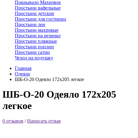
Покрывало Махровое
Простыни вафельные
Простыни детские
Простыни для гостиниц
Простыни лен
Простыни махровые
Простыни на резинке
Простыни пляжные
Простыни поплин
Простыни сатин
Чехол на подушку
Главная
Одеяла
ШБ-О-20 Одеяло 172х205 легкое
ШБ-О-20 Одеяло 172х205
легкое
0 отзывов
/
Написать отзыв