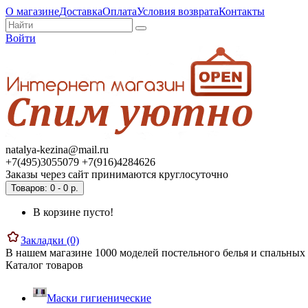
О магазине
Доставка
Оплата
Условия возврата
Контакты
Войти
natalya-kezina@mail.ru
+7(495)3055079 +7(916)4284626
Заказы через сайт принимаются круглосуточно
Товаров: 0 - 0 р.
В корзине пусто!
Закладки (0)
В нашем магазине 1000 моделей постельного белья и спальных 
Каталог товаров
Маски гигиенические