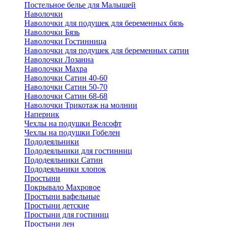
Постельное белье для Малышей
Наволочки
Наволочки для подушек для беременных бязь
Наволочки Бязь
Наволочки Гостинница
Наволочки для подушек для беременных сатин
Наволочки Лозанна
Наволочки Махра
Наволочки Сатин 40-60
Наволочки Сатин 50-70
Наволочки Сатин 68-68
Наволочки Трикотаж на молнии
Наперник
Чехлы на подушки Велсофт
Чехлы на подушки Гобелен
Пододеяльники
Пододеяльники для гостинниц
Пододеяльники Сатин
Пододеяльники хлопок
Простыни
Покрывало Махровое
Простыни вафельные
Простыни детские
Простыни для гостиниц
Простыни лен