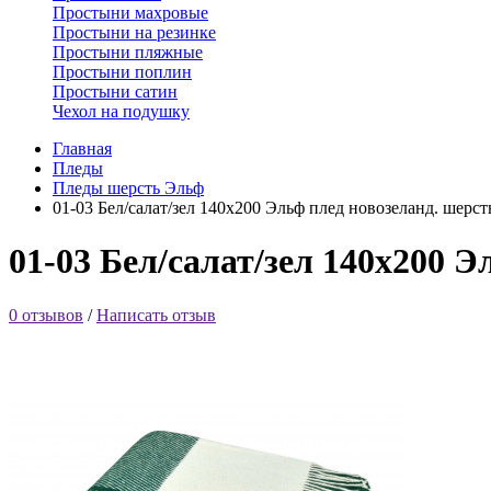
Простыни махровые
Простыни на резинке
Простыни пляжные
Простыни поплин
Простыни сатин
Чехол на подушку
Главная
Пледы
Пледы шерсть Эльф
01-03 Бел/салат/зел 140х200 Эльф плед новозеланд. шерст
01-03 Бел/салат/зел 140х200 
0 отзывов
/
Написать отзыв