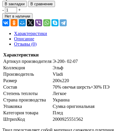
В закладки
В сравнение
-
+
Нет в наличии
Характеристики
Описание
Отзывы (0)
Характеристики
Артикул производителя
Э-200- 02-07
Коллекция
Эльф
Производитель
Vladi
Размер
200х220
Состав
70% овечья шерсть+30% ПЭ
Степень теплоты
Легкое
Страна производства
Украина
Упаковка
Сумка оригинальная
Категория товара
Плед
ШтрихКод
2000925551562
Твил представляет собой материал саржевого плетения,