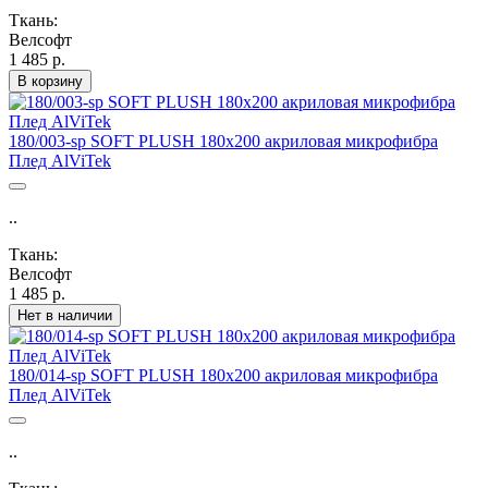
Ткань:
Велсофт
1 485 р.
В корзину
180/003-sp SOFT PLUSH 180х200 акриловая микрофибра
Плед AlViTek
..
Ткань:
Велсофт
1 485 р.
Нет в наличии
180/014-sp SOFT PLUSH 180х200 акриловая микрофибра
Плед AlViTek
..