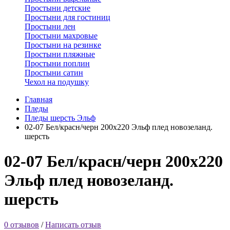
Простыни детские
Простыни для гостиниц
Простыни лен
Простыни махровые
Простыни на резинке
Простыни пляжные
Простыни поплин
Простыни сатин
Чехол на подушку
Главная
Пледы
Пледы шерсть Эльф
02-07 Бел/красн/черн 200х220 Эльф плед новозеланд.
шерсть
02-07 Бел/красн/черн 200х220
Эльф плед новозеланд.
шерсть
0 отзывов
/
Написать отзыв