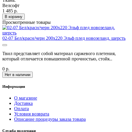
Ткань:
Велсофт
1 485 р.
В корзину
Просмотренные товары
02-07 Бел/красн/черн 200х220 Эльф плед новозеланд. шерсть
Твил представляет собой материал саржевого плетения,
который отличается повышенной прочностью, стойк..
0 р.
Нет в наличии
Информация
О магазине
Доставка
Оплата
Условия возврата
Описание процедуры заказа товара
Служба поддержки