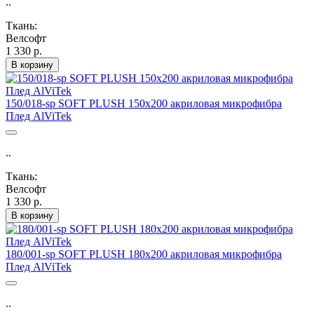
..
Ткань:
Велсофт
1 330 р.
В корзину
150/018-sp SOFT PLUSH 150х200 акриловая микрофибра
Плед AlViTek
..
Ткань:
Велсофт
1 330 р.
В корзину
180/001-sp SOFT PLUSH 180х200 акриловая микрофибра
Плед AlViTek
..