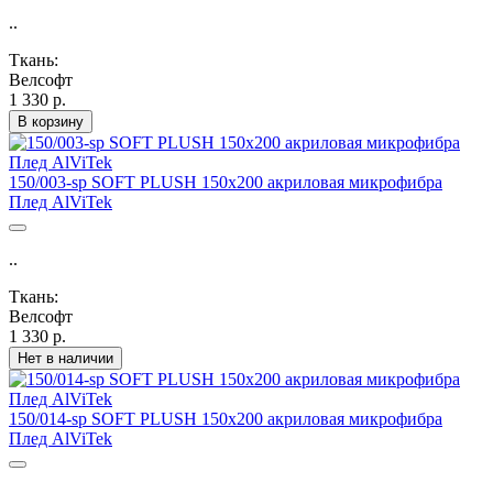
..
Ткань:
Велсофт
1 330 р.
В корзину
150/003-sp SOFT PLUSH 150х200 акриловая микрофибра
Плед AlViTek
..
Ткань:
Велсофт
1 330 р.
Нет в наличии
150/014-sp SOFT PLUSH 150х200 акриловая микрофибра
Плед AlViTek