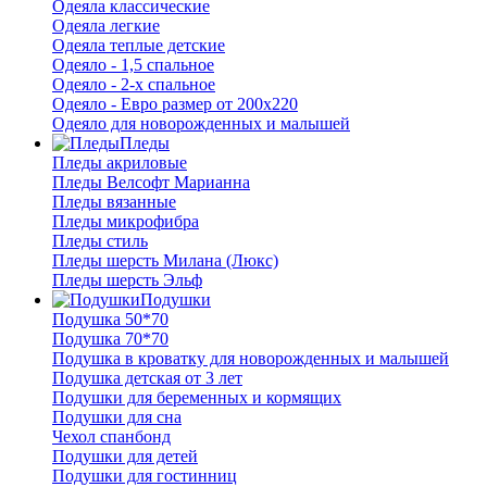
Одеяла классические
Одеяла легкие
Одеяла теплые детские
Одеяло - 1,5 спальное
Одеяло - 2-х спальное
Одеяло - Евро размер от 200х220
Одеяло для новорожденных и малышей
Пледы
Пледы акриловые
Пледы Велсофт Марианна
Пледы вязанные
Пледы микрофибра
Пледы стиль
Пледы шерсть Милана (Люкс)
Пледы шерсть Эльф
Подушки
Подушка 50*70
Подушка 70*70
Подушка в кроватку для новорожденных и малышей
Подушка детская от 3 лет
Подушки для беременных и кормящих
Подушки для сна
Чехол спанбонд
Подушки для детей
Подушки для гостинниц