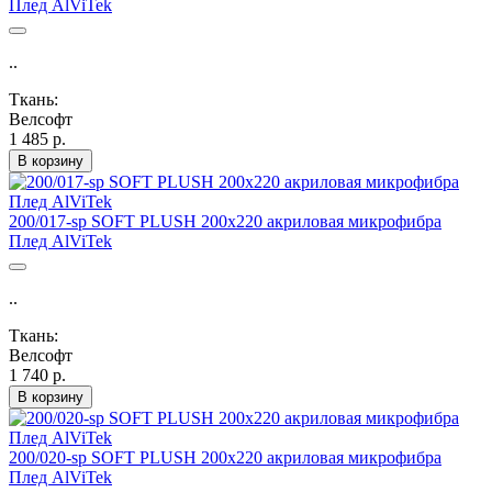
Плед AlViTek
..
Ткань:
Велсофт
1 485 р.
В корзину
200/017-sp SOFT PLUSH 200х220 акриловая микрофибра
Плед AlViTek
..
Ткань:
Велсофт
1 740 р.
В корзину
200/020-sp SOFT PLUSH 200х220 акриловая микрофибра
Плед AlViTek