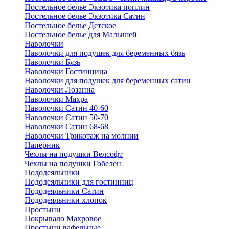
Постельное белье Экзотика поплин
Постельное белье Экзотика Сатин
Постельное белье Детское
Постельное белье для Малышей
Наволочки
Наволочки для подушек для беременных бязь
Наволочки Бязь
Наволочки Гостинница
Наволочки для подушек для беременных сатин
Наволочки Лозанна
Наволочки Махра
Наволочки Сатин 40-60
Наволочки Сатин 50-70
Наволочки Сатин 68-68
Наволочки Трикотаж на молнии
Наперник
Чехлы на подушки Велсофт
Чехлы на подушки Гобелен
Пододеяльники
Пододеяльники для гостинниц
Пододеяльники Сатин
Пододеяльники хлопок
Простыни
Покрывало Махровое
Простыни вафельные