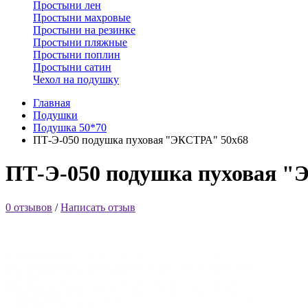
Простыни лен
Простыни махровые
Простыни на резинке
Простыни пляжные
Простыни поплин
Простыни сатин
Чехол на подушку
Главная
Подушки
Подушка 50*70
ПТ-Э-050 подушка пуховая "ЭКСТРА" 50х68
ПТ-Э-050 подушка пуховая "
0 отзывов
/
Написать отзыв