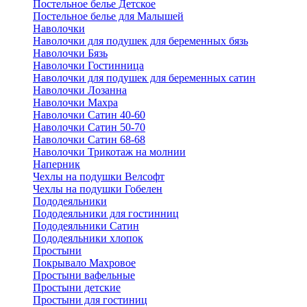
Постельное белье Детское
Постельное белье для Малышей
Наволочки
Наволочки для подушек для беременных бязь
Наволочки Бязь
Наволочки Гостинница
Наволочки для подушек для беременных сатин
Наволочки Лозанна
Наволочки Махра
Наволочки Сатин 40-60
Наволочки Сатин 50-70
Наволочки Сатин 68-68
Наволочки Трикотаж на молнии
Наперник
Чехлы на подушки Велсофт
Чехлы на подушки Гобелен
Пододеяльники
Пододеяльники для гостинниц
Пододеяльники Сатин
Пододеяльники хлопок
Простыни
Покрывало Махровое
Простыни вафельные
Простыни детские
Простыни для гостиниц