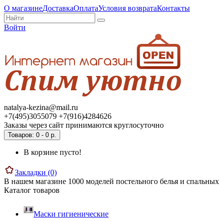
О магазине
Доставка
Оплата
Условия возврата
Контакты
Войти
natalya-kezina@mail.ru
+7(495)3055079 +7(916)4284626
Заказы через сайт принимаются круглосуточно
Товаров: 0 - 0 р.
В корзине пусто!
Закладки (0)
В нашем магазине 1000 моделей постельного белья и спальных 
Каталог товаров
Маски гигиенические