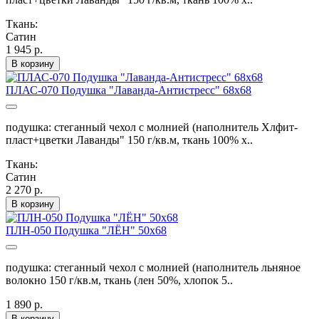
Ткань:
Сатин
1 945 р.
В корзину
ПЛАС-070 Подушка "Лаванда-Антистресс" 68х68
подушка: стеганный чехол с молнией (наполнитель Хлфит-
пласт+цветки Лаванды" 150 г/кв.м, ткань 100% х..
Ткань:
Сатин
2 270 р.
В корзину
ПЛН-050 Подушка "ЛЁН" 50х68
подушка: стеганный чехол с молнией (наполнитель льняное
волокно 150 г/кв.м, ткань (лен 50%, хлопок 5..
1 890 р.
В корзину