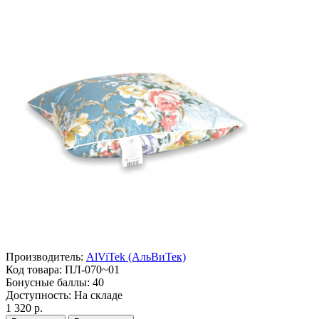
Производитель:
AlViTek (АльВиТек)
Код товара:
ПЛ-070~01
Бонусные баллы:
40
Доступность:
На складе
1 320 р.