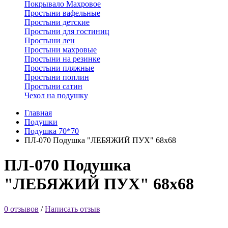
Покрывало Махровое
Простыни вафельные
Простыни детские
Простыни для гостиниц
Простыни лен
Простыни махровые
Простыни на резинке
Простыни пляжные
Простыни поплин
Простыни сатин
Чехол на подушку
Главная
Подушки
Подушка 70*70
ПЛ-070 Подушка "ЛЕБЯЖИЙ ПУХ" 68х68
ПЛ-070 Подушка
"ЛЕБЯЖИЙ ПУХ" 68х68
0 отзывов
/
Написать отзыв