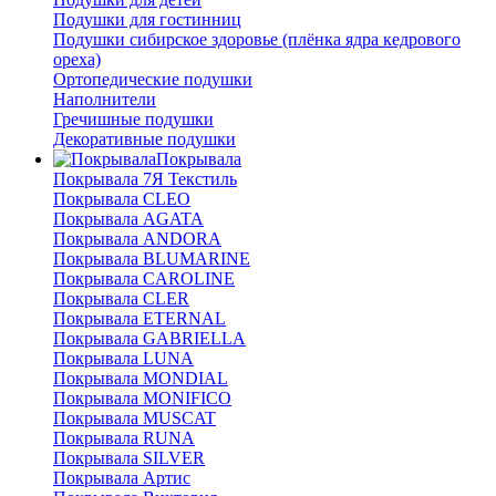
Подушки для гостинниц
Подушки сибирское здоровье (плёнка ядра кедрового
ореха)
Ортопедические подушки
Наполнители
Гречишные подушки
Декоративные подушки
Покрывала
Покрывала 7Я Текстиль
Покрывала CLEO
Покрывала AGATA
Покрывала ANDORA
Покрывала BLUMARINE
Покрывала CAROLINE
Покрывала CLER
Покрывала ETERNAL
Покрывала GABRIELLA
Покрывала LUNA
Покрывала MONDIAL
Покрывала MONIFICO
Покрывала MUSCAT
Покрывала RUNA
Покрывала SILVER
Покрывала Артис