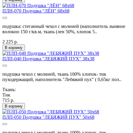
ПЛН-070 Подушка "ЛЁН" 68х68
подушка: стеганный чехол с молнией (наполнитель льняное
волокно 150 г/кв.м, ткань (лен 50%, хлопок 5..
2 225 р.
В корзину
ПЛП-040 Подушка "ЛЕБЯЖИЙ ПУХ" 38х38
подушка чехол с молнией, ткань 100% хлопок- тик
пуходержащий, наполнитель "Лебяжий пух" ( 0,65кг пол..
Ткань:
Тик
715 р.
В корзину
ПЛП-050 Подушка "ЛЕБЯЖИЙ ПУХ" 50х68
подушка чехол с молнией, ткань 100% хлопок- тик