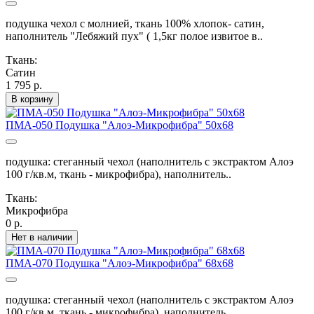
подушка чехол с молнией, ткань 100% хлопок- сатин,
наполнитель "Лебяжий пух" ( 1,5кг полое извитое в..
Ткань:
Сатин
1 795 р.
В корзину
ПМА-050 Подушка "Алоэ-Микрофибра" 50х68
подушка: стеганный чехол (наполнитель с экстрактом Алоэ
100 г/кв.м, ткань - микрофибра), наполнитель..
Ткань:
Микрофибра
0 р.
Нет в наличии
ПМА-070 Подушка "Алоэ-Микрофибра" 68х68
подушка: стеганный чехол (наполнитель с экстрактом Алоэ
100 г/кв.м, ткань - микрофибра), наполнитель..