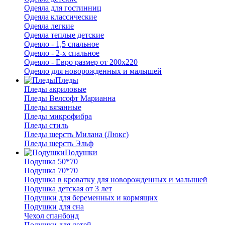
Одеяла для гостинниц
Одеяла классические
Одеяла легкие
Одеяла теплые детские
Одеяло - 1,5 спальное
Одеяло - 2-х спальное
Одеяло - Евро размер от 200х220
Одеяло для новорожденных и малышей
Пледы
Пледы акриловые
Пледы Велсофт Марианна
Пледы вязанные
Пледы микрофибра
Пледы стиль
Пледы шерсть Милана (Люкс)
Пледы шерсть Эльф
Подушки
Подушка 50*70
Подушка 70*70
Подушка в кроватку для новорожденных и малышей
Подушка детская от 3 лет
Подушки для беременных и кормящих
Подушки для сна
Чехол спанбонд
Подушки для детей