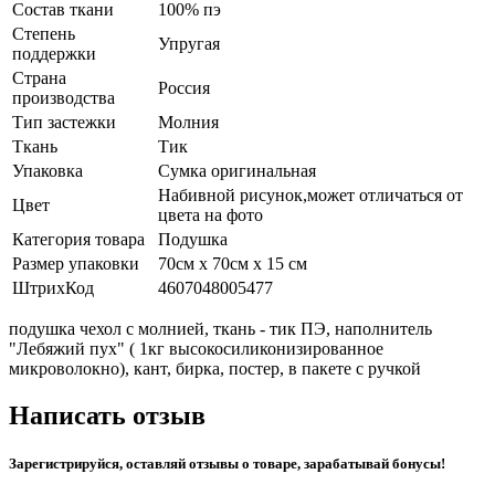
Состав ткани
100% пэ
Степень
Упругая
поддержки
Страна
Россия
производства
Тип застежки
Молния
Ткань
Тик
Упаковка
Сумка оригинальная
Набивной рисунок,может отличаться от
Цвет
цвета на фото
Категория товара
Подушка
Размер упаковки
70см х 70см х 15 см
ШтрихКод
4607048005477
подушка чехол с молнией, ткань - тик ПЭ, наполнитель
"Лебяжий пух" ( 1кг высокосиликонизированное
микроволокно), кант, бирка, постер, в пакете с ручкой
Написать отзыв
Зарегистрируйся, оставляй отзывы о товаре, зарабатывай бонусы!