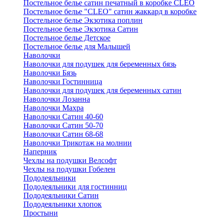
Постельное белье сатин печатный в коробке CLEO
Постельное белье "CLEO" сатин жаккард в коробке
Постельное белье Экзотика поплин
Постельное белье Экзотика Сатин
Постельное белье Детское
Постельное белье для Малышей
Наволочки
Наволочки для подушек для беременных бязь
Наволочки Бязь
Наволочки Гостинница
Наволочки для подушек для беременных сатин
Наволочки Лозанна
Наволочки Махра
Наволочки Сатин 40-60
Наволочки Сатин 50-70
Наволочки Сатин 68-68
Наволочки Трикотаж на молнии
Наперник
Чехлы на подушки Велсофт
Чехлы на подушки Гобелен
Пододеяльники
Пододеяльники для гостинниц
Пододеяльники Сатин
Пододеяльники хлопок
Простыни