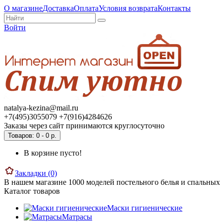
О магазине
Доставка
Оплата
Условия возврата
Контакты
Войти
natalya-kezina@mail.ru
+7(495)3055079 +7(916)4284626
Заказы через сайт принимаются круглосуточно
Товаров: 0 - 0 р.
В корзине пусто!
Закладки (0)
В нашем магазине 1000 моделей постельного белья и спальных 
Каталог товаров
Маски гигиенические
Матрасы