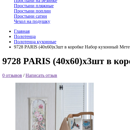
Простыни на резинке
Простыни пляжные
Простыни поплин
Простыни сатин
Чехол на подушку
Главная
Полотенца
Полотенца кухонные
9728 PARIS (40х60)х3шт в коробке Набор кухонный Мете
9728 PARIS (40х60)х3шт в ко
0 отзывов
/
Написать отзыв