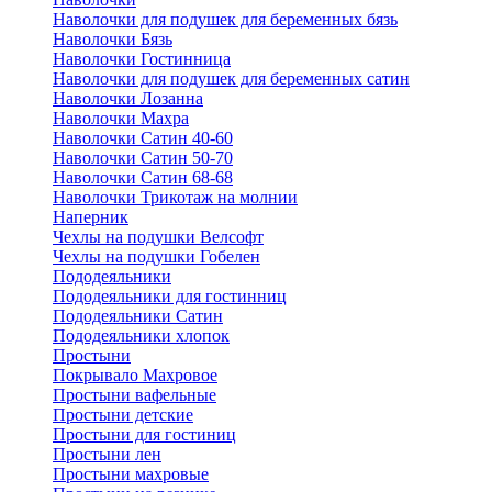
Наволочки для подушек для беременных бязь
Наволочки Бязь
Наволочки Гостинница
Наволочки для подушек для беременных сатин
Наволочки Лозанна
Наволочки Махра
Наволочки Сатин 40-60
Наволочки Сатин 50-70
Наволочки Сатин 68-68
Наволочки Трикотаж на молнии
Наперник
Чехлы на подушки Велсофт
Чехлы на подушки Гобелен
Пододеяльники
Пододеяльники для гостинниц
Пододеяльники Сатин
Пододеяльники хлопок
Простыни
Покрывало Махровое
Простыни вафельные
Простыни детские
Простыни для гостиниц
Простыни лен
Простыни махровые