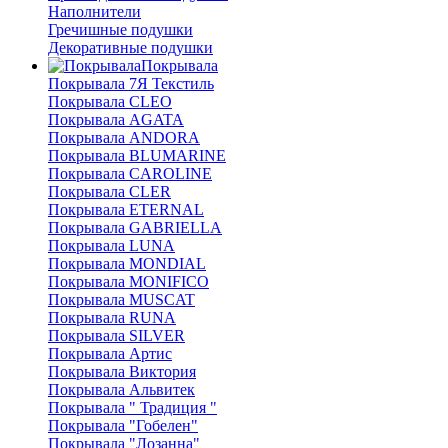
Наполнители
Гречишные подушки
Декоративные подушки
Покрывала
Покрывала 7Я Текстиль
Покрывала CLEO
Покрывала AGATA
Покрывала ANDORA
Покрывала BLUMARINE
Покрывала CAROLINE
Покрывала CLER
Покрывала ETERNAL
Покрывала GABRIELLA
Покрывала LUNA
Покрывала MONDIAL
Покрывала MONIFICO
Покрывала MUSCAT
Покрывала RUNA
Покрывала SILVER
Покрывала Артис
Покрывала Виктория
Покрывала Альвитек
Покрывала " Традиция "
Покрывала "Гобелен"
Покрывала "Лозанна"