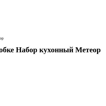
ор
робке Набор кухонный Метеор