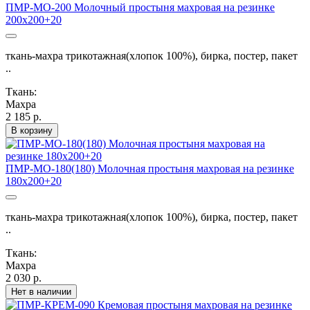
ПМР-МО-200 Молочный простыня махровая на резинке
200х200+20
ткань-махра трикотажная(хлопок 100%), бирка, постер, пакет
..
Ткань:
Махра
2 185 р.
В корзину
ПМР-МО-180(180) Молочная простыня махровая на резинке
180х200+20
ткань-махра трикотажная(хлопок 100%), бирка, постер, пакет
..
Ткань:
Махра
2 030 р.
Нет в наличии