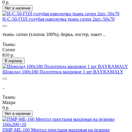
0 р.
Нет в наличии
Н-С-50-ГОЛ голубая наволочка ткань сатин 2шт.-50х70
ткань- сатин (хлопок 100%), бирка, постер, пакет ..
Ткань:
Сатин
810 р.
В корзину
Шоколад 100х180 Полотенца махровое 1 шт BAYRAMALY
..
Ткань:
Махра
0 р.
Нет в наличии
ПМР-МЕ-160 Ментол простыня махровая на резинке