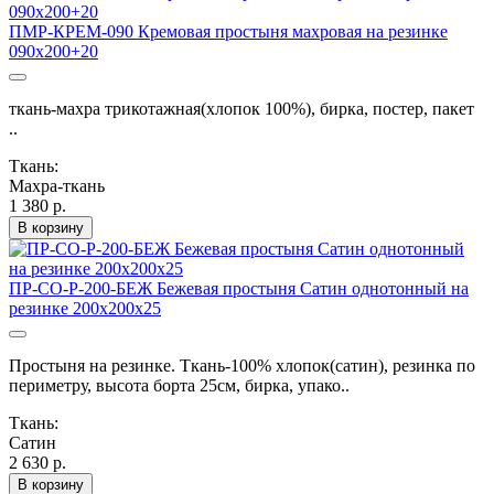
ПМР-КРЕМ-090 Кремовая простыня махровая на резинке
090х200+20
ткань-махра трикотажная(хлопок 100%), бирка, постер, пакет
..
Ткань:
Махра-ткань
1 380 р.
В корзину
ПР-СО-Р-200-БЕЖ Бежевая простыня Сатин однотонный на
резинке 200х200х25
Простыня на резинке. Ткань-100% хлопок(сатин), резинка по
периметру, высота борта 25см, бирка, упако..
Ткань:
Сатин
2 630 р.
В корзину