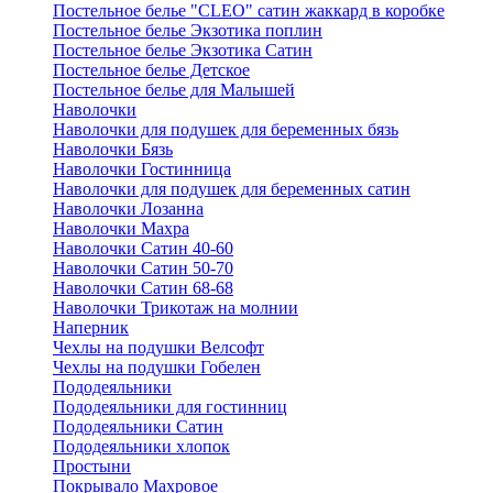
Постельное белье "CLEO" сатин жаккард в коробке
Постельное белье Экзотика поплин
Постельное белье Экзотика Сатин
Постельное белье Детское
Постельное белье для Малышей
Наволочки
Наволочки для подушек для беременных бязь
Наволочки Бязь
Наволочки Гостинница
Наволочки для подушек для беременных сатин
Наволочки Лозанна
Наволочки Махра
Наволочки Сатин 40-60
Наволочки Сатин 50-70
Наволочки Сатин 68-68
Наволочки Трикотаж на молнии
Наперник
Чехлы на подушки Велсофт
Чехлы на подушки Гобелен
Пододеяльники
Пододеяльники для гостинниц
Пододеяльники Сатин
Пододеяльники хлопок
Простыни
Покрывало Махровое