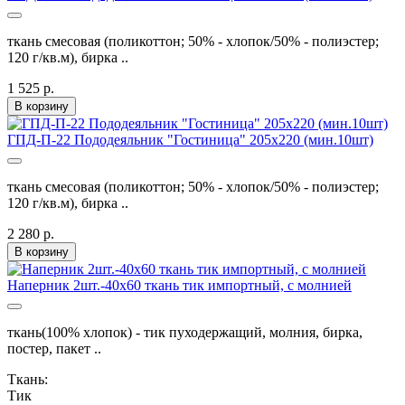
ткань смесовая (поликоттон; 50% - хлопок/50% - полиэстер;
120 г/кв.м), бирка ..
1 525 р.
В корзину
ГПД-П-22 Пододеяльник "Гостиница" 205х220 (мин.10шт)
ткань смесовая (поликоттон; 50% - хлопок/50% - полиэстер;
120 г/кв.м), бирка ..
2 280 р.
В корзину
Наперник 2шт.-40х60 ткань тик импортный, с молнией
ткань(100% хлопок) - тик пуходержащий, молния, бирка,
постер, пакет ..
Ткань:
Тик