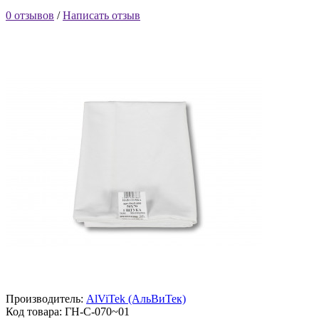
0 отзывов
/
Написать отзыв
Производитель:
AlViTek (АльВиТек)
Код товара:
ГН-С-070~01