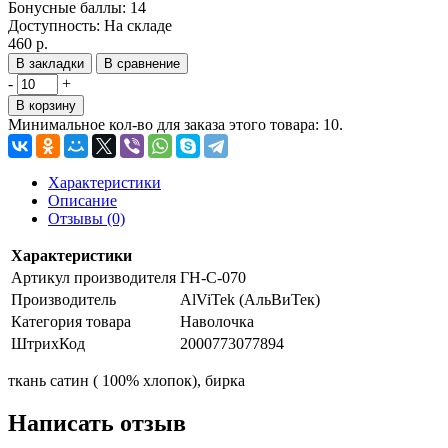
Бонусные баллы:
14
Доступность:
На складе
460 р.
В закладки
В сравнение
-
+
В корзину
Минимальное кол-во для заказа этого товара: 10.
Характеристики
Описание
Отзывы (0)
Характеристики
Артикул производителя
ГН-С-070
Производитель
AlViTek (АльВиТек)
Категория товара
Наволочка
ШтрихКод
2000773077894
ткань сатин ( 100% хлопок), бирка
Написать отзыв