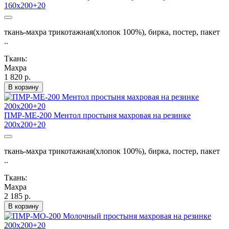
160х200+20
ткань-махра трикотажная(хлопок 100%), бирка, постер, пакет
..
Ткань:
Махра
1 820 р.
В корзину
ПМР-МЕ-200 Ментол простыня махровая на резинке
200х200+20
ткань-махра трикотажная(хлопок 100%), бирка, постер, пакет
..
Ткань:
Махра
2 185 р.
В корзину