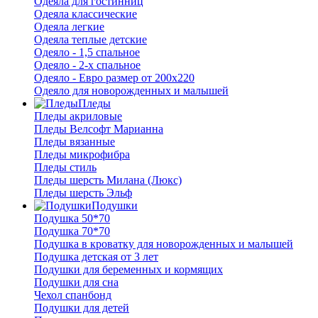
Одеяла для гостинниц
Одеяла классические
Одеяла легкие
Одеяла теплые детские
Одеяло - 1,5 спальное
Одеяло - 2-х спальное
Одеяло - Евро размер от 200х220
Одеяло для новорожденных и малышей
Пледы
Пледы акриловые
Пледы Велсофт Марианна
Пледы вязанные
Пледы микрофибра
Пледы стиль
Пледы шерсть Милана (Люкс)
Пледы шерсть Эльф
Подушки
Подушка 50*70
Подушка 70*70
Подушка в кроватку для новорожденных и малышей
Подушка детская от 3 лет
Подушки для беременных и кормящих
Подушки для сна
Чехол спанбонд
Подушки для детей