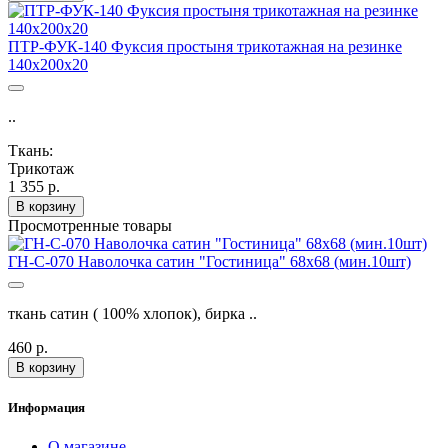
ПТР-ФУК-140 Фуксия простыня трикотажная на резинке
140х200х20
..
Ткань:
Трикотаж
1 355 р.
В корзину
Просмотренные товары
ГН-С-070 Наволочка сатин "Гостиница" 68х68 (мин.10шт)
ткань сатин ( 100% хлопок), бирка ..
460 р.
В корзину
Информация
О магазине