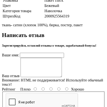
Упаковка
Пакет ПВХ
Цвет
Бежевый
Категория товара
Наволочка
ШтрихКод
2000925564319
ткань- сатин (хлопок 100%), бирка, постер, пакет
Написать отзыв
Зарегистрируйся, оставляй отзывы о товаре, зарабатывай бонусы!
Ваше имя:
Ваш отзыв
Внимание:
HTML не поддерживается! Используйте обычный
текст!
Рейтинг
Плохо
Хорошо