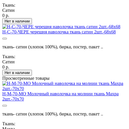
Ткань:
Сатин
0 р.
Нет в наличии
Н-С-70-ЧЕРЕ черешня наволочка ткань сатин 2шт.-68х68
ткань- сатин (хлопок 100%), бирка, постер, пакет ..
Ткань:
Сатин
0 р.
Нет в наличии
Просмотренные товары
Н-М-70-МО Молочный наволочка на молнии ткань Махра
2шт.-70х70
ткань- сатин (хлопок 100%), бирка, постер, пакет ..
Ткань:
Махра