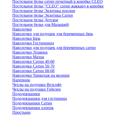
Постельное белье сатин печатный в коробке CLEO
Постельное белье "CLEO" сатин жаккард в коробке
Постельное белье Экзотика поплин
Постельное белье Экзотика Сатин
Постельное белье Детское
Постельное белье для Малышей
Наволочки
Наволочки для подушек для беременных бязь
Наволочки Бязь
Наволочки Гостинница
Наволочки для подушек для беременных сатин
Наволочки Лозанна
Наволочки Махра
Наволочки Сатин 40-60
Наволочки Сатин 50-70
Наволочки Сатин 68-68
Наволочки Трикотаж на молнии
Наперник
Чехлы на подушки Велсофт
Чехлы на подушки Гобелен
Пододеяльники
Пододеяльники для гостинниц
Пододеяльники Сатин
Пододеяльники хлопок
Простыни