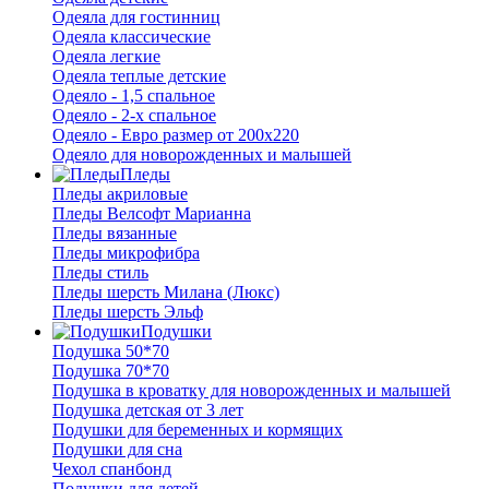
Одеяла для гостинниц
Одеяла классические
Одеяла легкие
Одеяла теплые детские
Одеяло - 1,5 спальное
Одеяло - 2-х спальное
Одеяло - Евро размер от 200х220
Одеяло для новорожденных и малышей
Пледы
Пледы акриловые
Пледы Велсофт Марианна
Пледы вязанные
Пледы микрофибра
Пледы стиль
Пледы шерсть Милана (Люкс)
Пледы шерсть Эльф
Подушки
Подушка 50*70
Подушка 70*70
Подушка в кроватку для новорожденных и малышей
Подушка детская от 3 лет
Подушки для беременных и кормящих
Подушки для сна
Чехол спанбонд
Подушки для детей