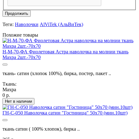
Продолжить
Теги:
Наволочки
AlViTek (АльВиТек)
Похожие товары
Н-М-70-ФА Фиолетовая Астра наволочка на молнии ткань
Махра 2шт.-70х70
ткань- сатин (хлопок 100%), бирка, постер, пакет ..
Ткань:
Махра
0 р.
Нет в наличии
ГН-С-050 Наволочка сатин "Гостиница" 50х70 (мин.10шт)
ткань сатин ( 100% хлопок), бирка ..