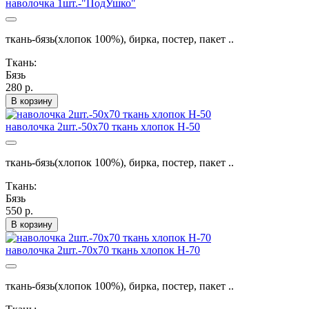
наволочка 1шт.-"ПодУшко"
ткань-бязь(хлопок 100%), бирка, постер, пакет ..
Ткань:
Бязь
280 р.
В корзину
наволочка 2шт.-50х70 ткань хлопок Н-50
ткань-бязь(хлопок 100%), бирка, постер, пакет ..
Ткань:
Бязь
550 р.
В корзину
наволочка 2шт.-70х70 ткань хлопок Н-70
ткань-бязь(хлопок 100%), бирка, постер, пакет ..