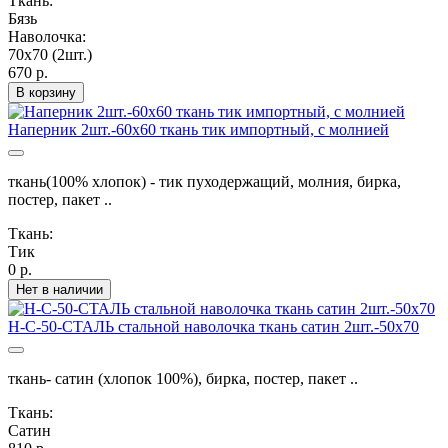
Ткань:
Бязь
Наволочка:
70х70 (2шт.)
670 р.
В корзину
Наперник 2шт.-60х60 ткань тик импортный, с молнией
ткань(100% хлопок) - тик пуходержащий, молния, бирка,
постер, пакет ..
Ткань:
Тик
0 р.
Нет в наличии
Н-С-50-СТАЛЬ стальной наволочка ткань сатин 2шт.-50х70
ткань- сатин (хлопок 100%), бирка, постер, пакет ..
Ткань:
Сатин