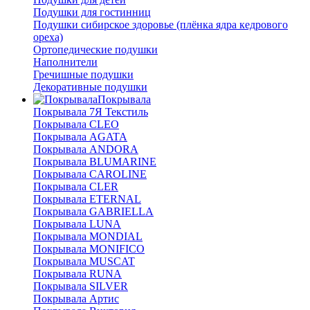
Подушки для гостинниц
Подушки сибирское здоровье (плёнка ядра кедрового
ореха)
Ортопедические подушки
Наполнители
Гречишные подушки
Декоративные подушки
Покрывала
Покрывала 7Я Текстиль
Покрывала CLEO
Покрывала AGATA
Покрывала ANDORA
Покрывала BLUMARINE
Покрывала CAROLINE
Покрывала CLER
Покрывала ETERNAL
Покрывала GABRIELLA
Покрывала LUNA
Покрывала MONDIAL
Покрывала MONIFICO
Покрывала MUSCAT
Покрывала RUNA
Покрывала SILVER
Покрывала Артис