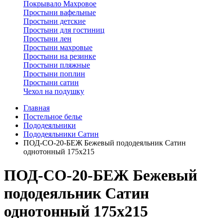
Покрывало Махровое
Простыни вафельные
Простыни детские
Простыни для гостиниц
Простыни лен
Простыни махровые
Простыни на резинке
Простыни пляжные
Простыни поплин
Простыни сатин
Чехол на подушку
Главная
Постельное белье
Пододеяльники
Пододеяльники Сатин
ПОД-СО-20-БЕЖ Бежевый пододеяльник Сатин
однотонный 175х215
ПОД-СО-20-БЕЖ Бежевый
пододеяльник Сатин
однотонный 175х215