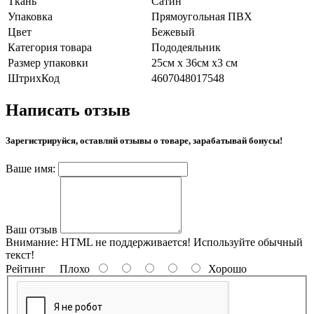
Ткань
Сатин
Упаковка
Прямоугольная ПВХ
Цвет
Бежевый
Категория товара
Пододеяльник
Размер упаковки
25см х 36см х3 см
ШтрихКод
4607048017548
Написать отзыв
Зарегистрируйся, оставляй отзывы о товаре, зарабатывай бонусы!
Ваше имя:
Ваш отзыв
Внимание:
HTML не поддерживается! Используйте обычный
текст!
Рейтинг
Плохо
Хорошо