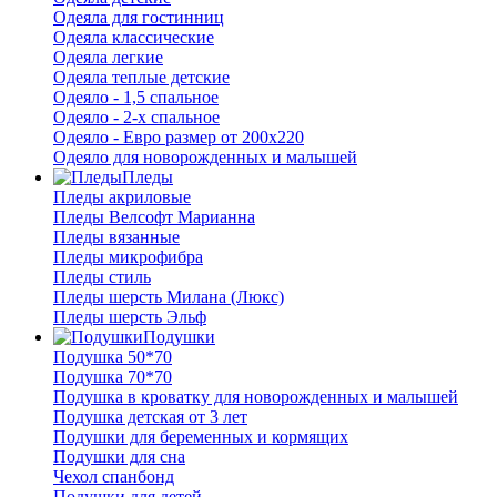
Одеяла для гостинниц
Одеяла классические
Одеяла легкие
Одеяла теплые детские
Одеяло - 1,5 спальное
Одеяло - 2-х спальное
Одеяло - Евро размер от 200х220
Одеяло для новорожденных и малышей
Пледы
Пледы акриловые
Пледы Велсофт Марианна
Пледы вязанные
Пледы микрофибра
Пледы стиль
Пледы шерсть Милана (Люкс)
Пледы шерсть Эльф
Подушки
Подушка 50*70
Подушка 70*70
Подушка в кроватку для новорожденных и малышей
Подушка детская от 3 лет
Подушки для беременных и кормящих
Подушки для сна
Чехол спанбонд
Подушки для детей