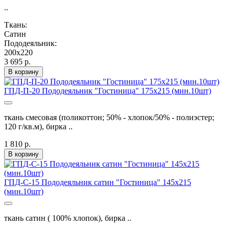
..
Ткань:
Сатин
Пододеяльник:
200х220
3 695 р.
В корзину
ГПД-П-20 Пододеяльник "Гостиница" 175х215 (мин.10шт)
ткань смесовая (поликоттон; 50% - хлопок/50% - полиэстер;
120 г/кв.м), бирка ..
1 810 р.
В корзину
ГПД-С-15 Пододеяльник сатин "Гостиница" 145х215
(мин.10шт)
ткань сатин ( 100% хлопок), бирка ..