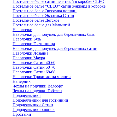
Постельное белье сатин печатный в коробке CLEO
Постельное белье "CLEO" сатин жаккард в коробке
Постельное белье Экзотика поплин
Постельное белье Экзотика Сатин
Постельное белье Детское
Постельное белье для Малышей
Наволочки
Наволочки для подушек для беременных бязь
Наволочки Бязь
Наволочки Гостинница
Наволочки для подушек для беременных сатин
Наволочки Лозанна
Наволочки Махра
Наволочки Сатин 40-60
Наволочки Сатин 50-70
Наволочки Сатин 68-68
Наволочки Трикотаж на молнии
Наперник
Чехлы на подушки Велсофт
Чехлы на подушки Гобелен
Пододеяльники
Пододеяльники для гостинниц
Пододеяльники Сатин
Пододеяльники хлопок
Простыни