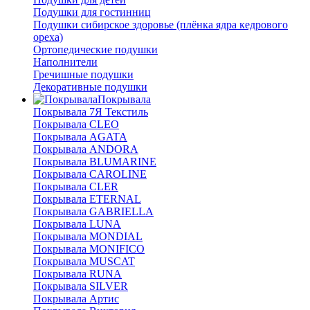
Подушки для гостинниц
Подушки сибирское здоровье (плёнка ядра кедрового
ореха)
Ортопедические подушки
Наполнители
Гречишные подушки
Декоративные подушки
Покрывала
Покрывала 7Я Текстиль
Покрывала CLEO
Покрывала AGATA
Покрывала ANDORA
Покрывала BLUMARINE
Покрывала CAROLINE
Покрывала CLER
Покрывала ETERNAL
Покрывала GABRIELLA
Покрывала LUNA
Покрывала MONDIAL
Покрывала MONIFICO
Покрывала MUSCAT
Покрывала RUNA
Покрывала SILVER
Покрывала Артис