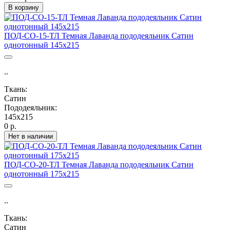
В корзину
ПОД-СО-15-ТЛ Темная Лаванда пододеяльник Сатин
однотонный 145х215
..
Ткань:
Сатин
Пододеяльник:
145х215
0 р.
Нет в наличии
ПОД-СО-20-ТЛ Темная Лаванда пододеяльник Сатин
однотонный 175х215
..
Ткань:
Сатин