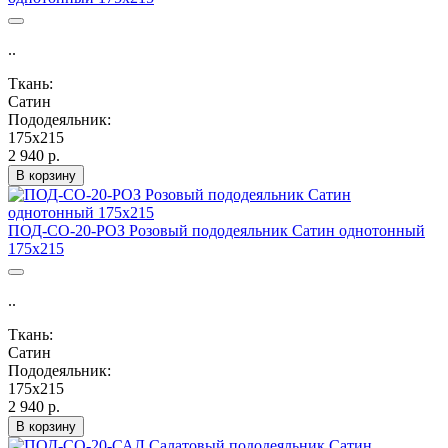
..
Ткань:
Сатин
Пододеяльник:
175х215
2 940 р.
В корзину
ПОД-СО-20-РОЗ Розовый пододеяльник Сатин однотонный
175х215
..
Ткань:
Сатин
Пододеяльник:
175х215
2 940 р.
В корзину