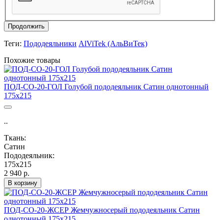
Продолжить
Теги:
Пододеяльники
AlViTek (АльВиТек)
Похожие товары
ПОД-СО-20-ГОЛ Голубой пододеяльник Сатин однотонный
175х215
..
Ткань:
Сатин
Пододеяльник:
175х215
2 940 р.
В корзину
ПОД-СО-20-ЖСЕР Жемчужносерый пододеяльник Сатин
однотонный 175х215