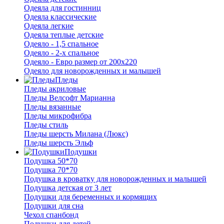
Одеяла для гостинниц
Одеяла классические
Одеяла легкие
Одеяла теплые детские
Одеяло - 1,5 спальное
Одеяло - 2-х спальное
Одеяло - Евро размер от 200х220
Одеяло для новорожденных и малышей
Пледы
Пледы акриловые
Пледы Велсофт Марианна
Пледы вязанные
Пледы микрофибра
Пледы стиль
Пледы шерсть Милана (Люкс)
Пледы шерсть Эльф
Подушки
Подушка 50*70
Подушка 70*70
Подушка в кроватку для новорожденных и малышей
Подушка детская от 3 лет
Подушки для беременных и кормящих
Подушки для сна
Чехол спанбонд
Подушки для детей