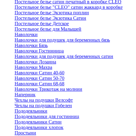
Постельное белье сатин печатный в коробке CLEO
Постельное белье "CLEO" сатин жаккард в коробке
Постельное белье Экзотика поплин
Постельное белье Экзотика Сатин
Постельное белье Детское
Постельное белье для Малышей
Наволочки
Наволочки для подушек для беременных бязь
Наволочки Бязь
Наволочки Гостинница
Наволочки для подушек для беременных сатин
Наволочки Лозанна
Наволочки Махра
Наволочки Сатин 40-60
Наволочки Сатин 50-70
Наволочки Сатин 68-68
Наволочки Трикотаж на молнии
Наперник
Чехлы на подушки Велсофт
Чехлы на подушки Гобелен
Пододеяльники
Пододеяльники для гостинниц
Пододеяльники Сатин
Пододеяльники хлопок
Простыни