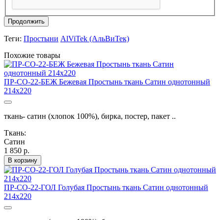
Продолжить
Теги:
Простыни
AlViTek (АльВиТек)
Похожие товары
ПР-СО-22-БЕЖ Бежевая Простынь ткань Сатин однотонный
214х220
ткань- сатин (хлопок 100%), бирка, постер, пакет ..
Ткань:
Сатин
1 850 р.
В корзину
ПР-СО-22-ГОЛ Голубая Простынь ткань Сатин однотонный
214х220