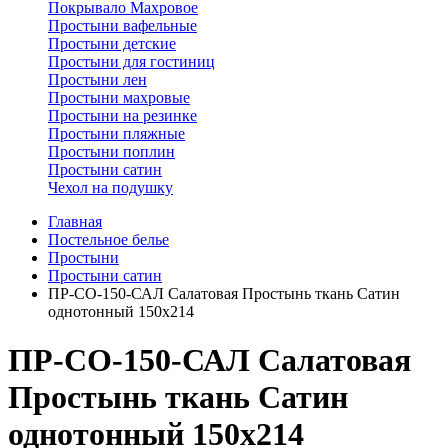
Покрывало Махровое
Простыни вафельные
Простыни детские
Простыни для гостиниц
Простыни лен
Простыни махровые
Простыни на резинке
Простыни пляжные
Простыни поплин
Простыни сатин
Чехол на подушку
Главная
Постельное белье
Простыни
Простыни сатин
ПР-СО-150-САЛ Салатовая Простынь ткань Сатин
однотонный 150х214
ПР-СО-150-САЛ Салатовая
Простынь ткань Сатин
однотонный 150х214