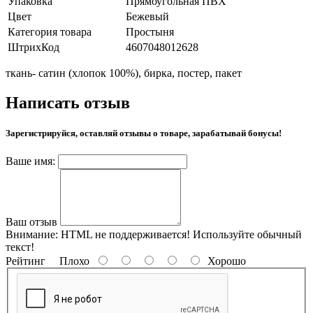
Упаковка
Прямоугольная ПВХ
Цвет
Бежевый
Категория товара
Простыня
ШтрихКод
4607048012628
ткань- сатин (хлопок 100%), бирка, постер, пакет
Написать отзыв
Зарегистрируйся, оставляй отзывы о товаре, зарабатывай бонусы!
Ваше имя:
Ваш отзыв
Внимание:
HTML не поддерживается! Используйте обычный
текст!
Рейтинг
Плохо
Хорошо