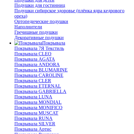
Подушки для гостинниц
Подушки сибирское здоровье (плёнка ядра кедрового
ореха)
Ортопедические подушки
Наполнители
Гречишные подушки
Декоративные подушки
Покрывала
Покрывала 7Я Текстиль
Покрывала CLEO
Покрывала AGATA
Покрывала ANDORA
Покрывала BLUMARINE
Покрывала CAROLINE
Покрывала CLER
Покрывала ETERNAL
Покрывала GABRIELLA
Покрывала LUNA
Покрывала MONDIAL
Покрывала MONIFICO
Покрывала MUSCAT
Покрывала RUNA
Покрывала SILVER
Покрывала Артис