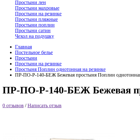
Простыни лен
Простыни махровые
Простыни на резинке
Простыни пляжные
Простыни поплин
Простыни сатин
Чехол на подушку
Главная
Постельное белье
Простыни
Простыни на резинке
Простыня Поплин однотонная на резинке
ПР-ПО-Р-140-БЕЖ Бежевая простыня Поплин однотонная
ПР-ПО-Р-140-БЕЖ Бежевая пр
0 отзывов
/
Написать отзыв