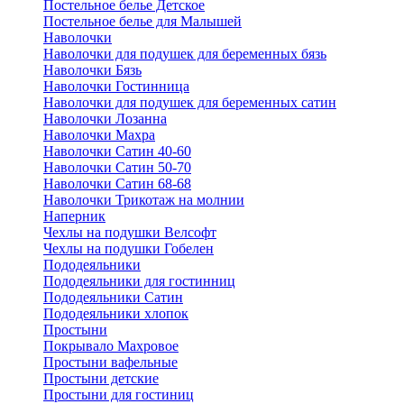
Постельное белье Детское
Постельное белье для Малышей
Наволочки
Наволочки для подушек для беременных бязь
Наволочки Бязь
Наволочки Гостинница
Наволочки для подушек для беременных сатин
Наволочки Лозанна
Наволочки Махра
Наволочки Сатин 40-60
Наволочки Сатин 50-70
Наволочки Сатин 68-68
Наволочки Трикотаж на молнии
Наперник
Чехлы на подушки Велсофт
Чехлы на подушки Гобелен
Пододеяльники
Пододеяльники для гостинниц
Пододеяльники Сатин
Пододеяльники хлопок
Простыни
Покрывало Махровое
Простыни вафельные
Простыни детские
Простыни для гостиниц