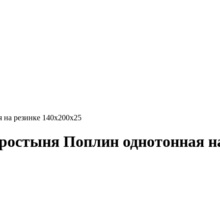
 на резинке 140х200х25
остыня Поплин однотонная на