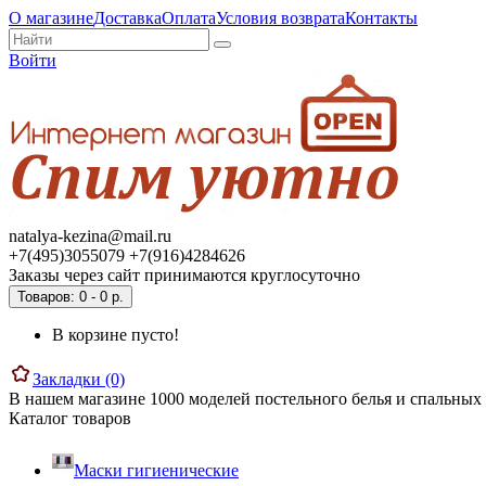
О магазине
Доставка
Оплата
Условия возврата
Контакты
Войти
natalya-kezina@mail.ru
+7(495)3055079 +7(916)4284626
Заказы через сайт принимаются круглосуточно
Товаров: 0 - 0 р.
В корзине пусто!
Закладки (0)
В нашем магазине 1000 моделей постельного белья и спальных 
Каталог товаров
Маски гигиенические