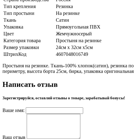
Тип крепления
Резинка
Тип простыни
На резинке
Ткань
Сатин
Упаковка
Прямоугольная ПВХ
Цвет
Жемчужносерый
Категория товара
Простыня на резинке
Размер упаковки
24см х 32см х5см
ШтрихКод
4607048016749
Простыня на резинке. Ткань-100% хлопок(сатин), резинка по
периметру, высота борта 25см, бирка, упаковка оригинальная
Написать отзыв
Зарегистрируйся, оставляй отзывы о товаре, зарабатывай бонусы!
Ваше имя:
Ваш отзыв