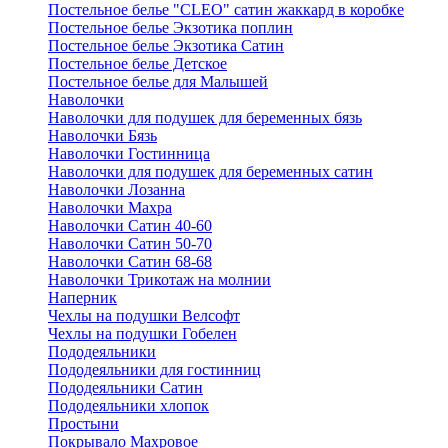
Постельное белье "CLEO" сатин жаккард в коробке
Постельное белье Экзотика поплин
Постельное белье Экзотика Сатин
Постельное белье Детское
Постельное белье для Малышей
Наволочки
Наволочки для подушек для беременных бязь
Наволочки Бязь
Наволочки Гостинница
Наволочки для подушек для беременных сатин
Наволочки Лозанна
Наволочки Махра
Наволочки Сатин 40-60
Наволочки Сатин 50-70
Наволочки Сатин 68-68
Наволочки Трикотаж на молнии
Наперник
Чехлы на подушки Велсофт
Чехлы на подушки Гобелен
Пододеяльники
Пододеяльники для гостинниц
Пододеяльники Сатин
Пододеяльники хлопок
Простыни
Покрывало Махровое