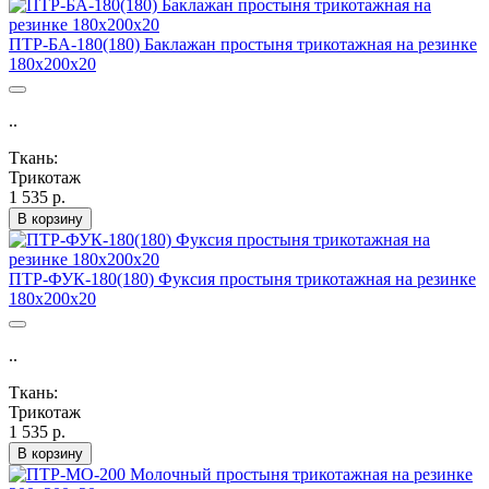
ПТР-БА-180(180) Баклажан простыня трикотажная на резинке
180х200х20
..
Ткань:
Трикотаж
1 535 р.
В корзину
ПТР-ФУК-180(180) Фуксия простыня трикотажная на резинке
180х200х20
..
Ткань:
Трикотаж
1 535 р.
В корзину