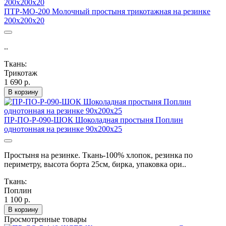
ПТР-МО-200 Молочный простыня трикотажная на резинке
200х200х20
..
Ткань:
Трикотаж
1 690 р.
В корзину
ПР-ПО-Р-090-ШОК Шоколадная простыня Поплин
однотонная на резинке 90х200х25
Простыня на резинке. Ткань-100% хлопок, резинка по
периметру, высота борта 25см, бирка, упаковка ори..
Ткань:
Поплин
1 100 р.
В корзину
Просмотренные товары