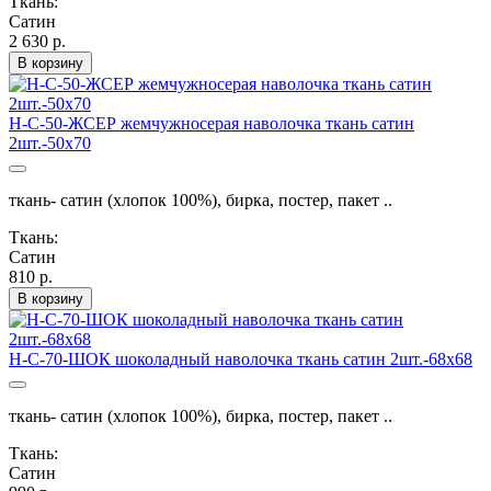
Ткань:
Сатин
2 630 р.
В корзину
Н-С-50-ЖСЕР жемчужносерая наволочка ткань сатин
2шт.-50х70
ткань- сатин (хлопок 100%), бирка, постер, пакет ..
Ткань:
Сатин
810 р.
В корзину
Н-С-70-ШОК шоколадный наволочка ткань сатин 2шт.-68х68
ткань- сатин (хлопок 100%), бирка, постер, пакет ..
Ткань:
Сатин