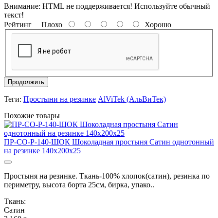
Внимание:
HTML не поддерживается! Используйте обычный
текст!
Рейтинг
Плохо
Хорошо
Продолжить
Теги:
Простыни на резинке
AlViTek (АльВиТек)
Похожие товары
ПР-СО-Р-140-ШОК Шоколадная простыня Сатин однотонный
на резинке 140х200х25
Простыня на резинке. Ткань-100% хлопок(сатин), резинка по
периметру, высота борта 25см, бирка, упако..
Ткань:
Сатин