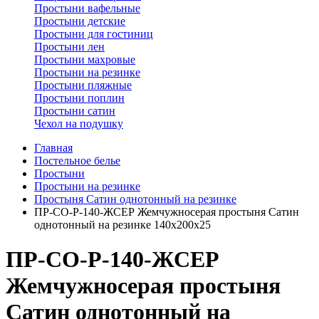
Простыни вафельные
Простыни детские
Простыни для гостиниц
Простыни лен
Простыни махровые
Простыни на резинке
Простыни пляжные
Простыни поплин
Простыни сатин
Чехол на подушку
Главная
Постельное белье
Простыни
Простыни на резинке
Простыня Сатин однотонный на резинке
ПР-СО-Р-140-ЖСЕР Жемчужносерая простыня Сатин
однотонный на резинке 140х200х25
ПР-СО-Р-140-ЖСЕР
Жемчужносерая простыня
Сатин однотонный на