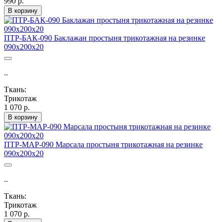
990 р.
В корзину
ПТР-БАК-090 Баклажан простыня трикотажная на резинке
090х200х20
..
Ткань:
Трикотаж
1 070 р.
В корзину
ПТР-МАР-090 Марсала простыня трикотажная на резинке
090х200х20
..
Ткань:
Трикотаж
1 070 р.