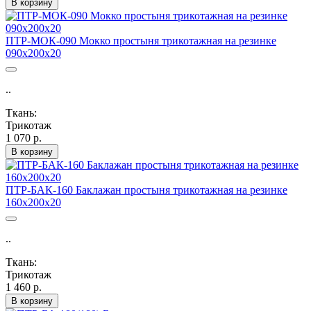
В корзину
ПТР-МОК-090 Мокко простыня трикотажная на резинке
090х200х20
..
Ткань:
Трикотаж
1 070 р.
В корзину
ПТР-БАК-160 Баклажан простыня трикотажная на резинке
160х200х20
..
Ткань:
Трикотаж
1 460 р.
В корзину