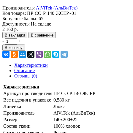
Производитель:
AlViTek (АльВиТек)
Код товара:
ПР-СО-Р-140-ЖСЕР~01
Бонусные баллы:
65
Доступность:
На складе
2 160 р.
В закладки
В сравнение
-
+
В корзину
Характеристики
Описание
Отзывы (0)
Характеристики
Артикул производителя
ПР-СО-Р-140-ЖСЕР
Вес изделия в упаковке
0,580 кг
Линейка
Люкс
Производитель
AlViTek (АльВиТек)
Размер
140х200+25
Состав ткани
100% хлопок
Страна производства
Россия