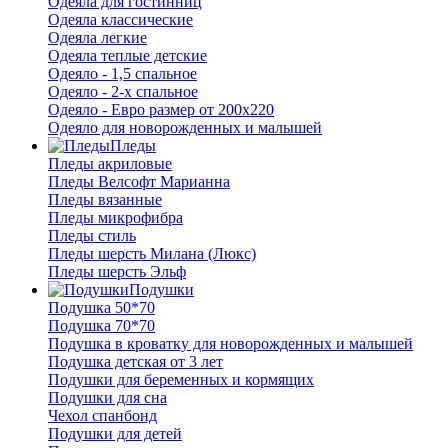
Одеяла для гостинниц
Одеяла классические
Одеяла легкие
Одеяла теплые детские
Одеяло - 1,5 спальное
Одеяло - 2-х спальное
Одеяло - Евро размер от 200х220
Одеяло для новорожденных и малышей
Пледы
Пледы акриловые
Пледы Велсофт Марианна
Пледы вязанные
Пледы микрофибра
Пледы стиль
Пледы шерсть Милана (Люкс)
Пледы шерсть Эльф
Подушки
Подушка 50*70
Подушка 70*70
Подушка в кроватку для новорожденных и малышей
Подушка детская от 3 лет
Подушки для беременных и кормящих
Подушки для сна
Чехол спанбонд
Подушки для детей