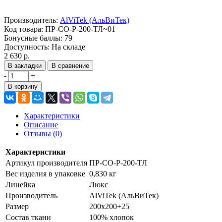
Производитель:
AlViTek (АльВиТек)
Код товара:
ПР-СО-Р-200-ТЛ~01
Бонусные баллы:
79
Доступность:
На складе
2 630 р.
В закладки
В сравнение
-
+
В корзину
Характеристики
Описание
Отзывы (0)
Характеристики
Артикул производителя
ПР-СО-Р-200-ТЛ
Вес изделия в упаковке
0,830 кг
Линейка
Люкс
Производитель
AlViTek (АльВиТек)
Размер
200х200+25
Состав ткани
100% хлопок