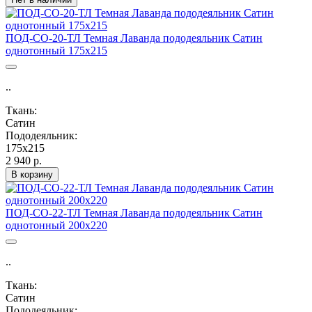
ПОД-СО-20-ТЛ Темная Лаванда пододеяльник Сатин
однотонный 175х215
..
Ткань:
Сатин
Пододеяльник:
175х215
2 940 р.
В корзину
ПОД-СО-22-ТЛ Темная Лаванда пододеяльник Сатин
однотонный 200х220
..
Ткань:
Сатин
Пододеяльник: