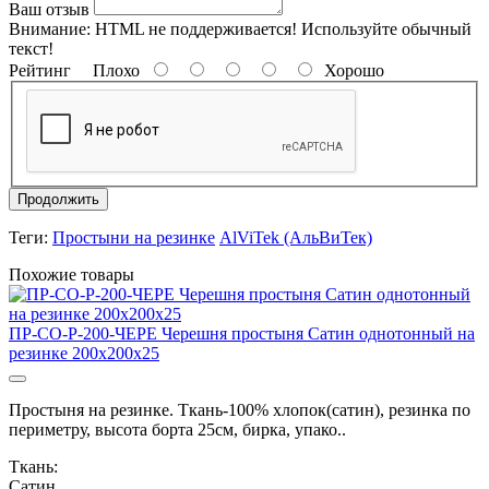
Ваш отзыв
Внимание:
HTML не поддерживается! Используйте обычный
текст!
Рейтинг
Плохо
Хорошо
Продолжить
Теги:
Простыни на резинке
AlViTek (АльВиТек)
Похожие товары
ПР-СО-Р-200-ЧЕРЕ Черешня простыня Сатин однотонный на
резинке 200х200х25
Простыня на резинке. Ткань-100% хлопок(сатин), резинка по
периметру, высота борта 25см, бирка, упако..
Ткань:
Сатин