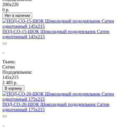
200х220
0 р.
Нет в наличии
ПОД-СО-15-ШОК Шоколадный пододеяльник Сатин
однотонный 145х215
..
Ткань:
Сатин
Пододеяльник:
145х215
2 485 р.
В корзину
ПОД-СО-20-ШОК Шоколадный пододеяльник Сатин
однотонный 175х215
..