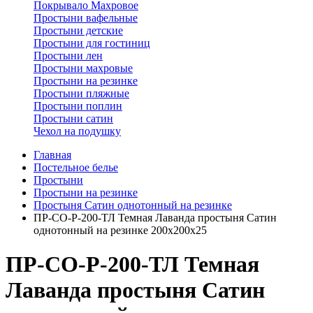
Покрывало Махровое
Простыни вафельные
Простыни детские
Простыни для гостиниц
Простыни лен
Простыни махровые
Простыни на резинке
Простыни пляжные
Простыни поплин
Простыни сатин
Чехол на подушку
Главная
Постельное белье
Простыни
Простыни на резинке
Простыня Сатин однотонный на резинке
ПР-СО-Р-200-ТЛ Темная Лаванда простыня Сатин
однотонный на резинке 200х200х25
ПР-СО-Р-200-ТЛ Темная
Лаванда простыня Сатин