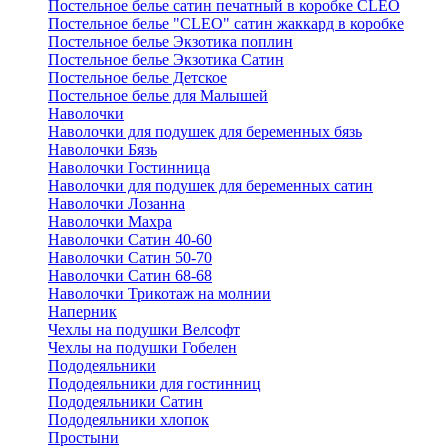
Постельное белье сатин печатный в коробке CLEO
Постельное белье "CLEO" сатин жаккард в коробке
Постельное белье Экзотика поплин
Постельное белье Экзотика Сатин
Постельное белье Детское
Постельное белье для Малышей
Наволочки
Наволочки для подушек для беременных бязь
Наволочки Бязь
Наволочки Гостинница
Наволочки для подушек для беременных сатин
Наволочки Лозанна
Наволочки Махра
Наволочки Сатин 40-60
Наволочки Сатин 50-70
Наволочки Сатин 68-68
Наволочки Трикотаж на молнии
Наперник
Чехлы на подушки Велсофт
Чехлы на подушки Гобелен
Пододеяльники
Пододеяльники для гостинниц
Пододеяльники Сатин
Пододеяльники хлопок
Простыни