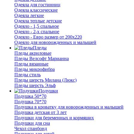
Одеяла для гостинниц
Одеяла классические
Одеяла легкие
Одеяла теплые детские
Одеяло - 1,5 спальное
Одеяло - 2-х спальное
Одеяло - Евро размер от 200х220
Одеяло для новорожденных и малышей
Пледы
Пледы акриловые
Пледы Велсофт Марианна
Пледы вязанные
Пледы микрофибра
Пледы стиль
Пледы шерсть Милана (Люкс)
Пледы шерсть Эльф
Подушки
Подушка 50*70
Подушка 70*70
Подушка в кроватку для новорожденных и малышей
Подушка детская от 3 лет
Подушки для беременных и кормящих
Подушки для сна
Чехол спанбонд
Подушки для детей