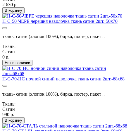
2 630 р.
В корзину
Н-С-50-ЧЕРЕ черешня наволочка ткань сатин 2шт.-50х70
ткань- сатин (хлопок 100%), бирка, постер, пакет ..
Ткань:
Сатин
0 р.
Нет в наличии
Н-С-70-НС ночной синий наволочка ткань сатин 2шт.-68х68
ткань- сатин (хлопок 100%), бирка, постер, пакет ..
Ткань:
Сатин
990 р.
В корзину