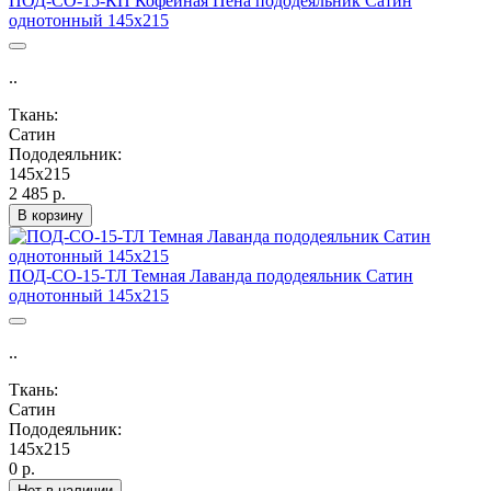
ПОД-СО-15-КП Кофейная Пена пододеяльник Сатин
однотонный 145х215
..
Ткань:
Сатин
Пододеяльник:
145х215
2 485 р.
В корзину
ПОД-СО-15-ТЛ Темная Лаванда пододеяльник Сатин
однотонный 145х215
..
Ткань:
Сатин
Пододеяльник:
145х215
0 р.
Нет в наличии