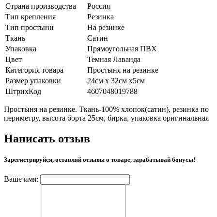
Страна производства
Россия
Тип крепления
Резинка
Тип простыни
На резинке
Ткань
Сатин
Упаковка
Прямоугольная ПВХ
Цвет
Темная Лаванда
Категория товара
Простыня на резинке
Размер упаковки
24см х 32см х5см
ШтрихКод
4607048019788
Простыня на резинке. Ткань-100% хлопок(сатин), резинка по
периметру, высота борта 25см, бирка, упаковка оригинальная
Написать отзыв
Зарегистрируйся, оставляй отзывы о товаре, зарабатывай бонусы!
Ваше имя: