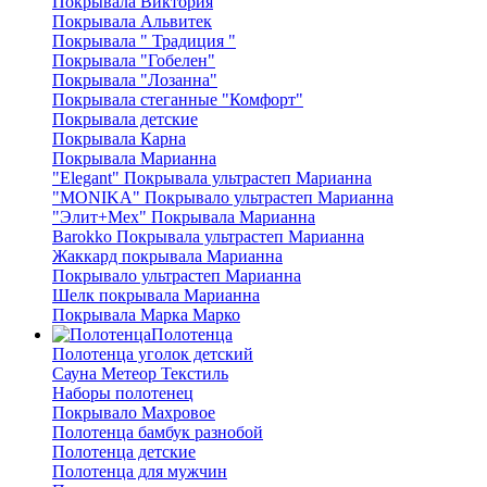
Покрывала Виктория
Покрывала Альвитек
Покрывала " Традиция "
Покрывала "Гобелен"
Покрывала "Лозанна"
Покрывала стеганные "Комфорт"
Покрывала детские
Покрывала Карна
Покрывала Марианна
"Elegant" Покрывала ультрастеп Марианна
"MONIKA" Покрывало ультрастеп Марианна
"Элит+Мех" Покрывала Марианна
Barokko Покрывала ультрастеп Марианна
Жаккард покрывала Марианна
Покрывало ультрастеп Марианна
Шелк покрывала Марианна
Покрывала Марка Марко
Полотенца
Полотенца уголок детский
Сауна Метеор Текстиль
Наборы полотенец
Покрывало Махровое
Полотенца бамбук разнобой
Полотенца детские
Полотенца для мужчин