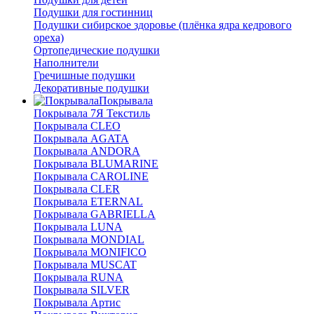
Подушки для гостинниц
Подушки сибирское здоровье (плёнка ядра кедрового
ореха)
Ортопедические подушки
Наполнители
Гречишные подушки
Декоративные подушки
Покрывала
Покрывала 7Я Текстиль
Покрывала CLEO
Покрывала AGATA
Покрывала ANDORA
Покрывала BLUMARINE
Покрывала CAROLINE
Покрывала CLER
Покрывала ETERNAL
Покрывала GABRIELLA
Покрывала LUNA
Покрывала MONDIAL
Покрывала MONIFICO
Покрывала MUSCAT
Покрывала RUNA
Покрывала SILVER
Покрывала Артис