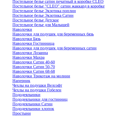
Постельное белье сатин печатный в коробке CLEO
Постельное белье "CLEO" сатин жаккард в коробке
Постельное белье Экзотика поплин
Постельное белье Экзотика Сатин
Постельное белье Детское
Постельное белье для Малышей
Наволочки
Наволочки для подушек для беременных бязь
Наволочки Бязь
Наволочки Гостинница
Наволочки для подушек для беременных сатин
Наволочки Лозанна
Наволочки Махра
Наволочки Сатин 40-60
Наволочки Сатин 50-70
Наволочки Сатин 68-68
Наволочки Трикотаж на молнии
Наперник
Чехлы на подушки Велсофт
Чехлы на подушки Гобелен
Пододеяльники
Пододеяльники для гостинниц
Пододеяльники Сатин
Пододеяльники хлопок
Простыни