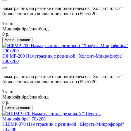
наматрасник на резинке с наполнителем из "Холфит-пласт"
(полое силиконизированное волокно (Fiber) 20..
Ткань:
Микрофибра/спанбонд
0 р.
Нет в наличии
НФМР-200 Наматрасник с резинкой "Холфит-Микрофибра"
200х200
наматрасник на резинке с наполнителем из "Холфит-пласт"
(полое силиконизированное волокно (Fiber) 20..
Ткань:
Микрофибра/спанбонд
0 р.
Нет в наличии
НШМР-070 Наматрасник с резинкой "Шерсть-Микрофибра"
70х200