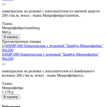
наматрасник на резинке с наполнителем из овечьей шерсти
200 г/кв.м, чехол - ткань Микрофибра/спанбон..
Ткань:
Микрофибра/спанбонд
960 р.
В корзину
Просмотренные товары
НБМР-090 Наматрасник с резинкой "Бамбук-Микрофибра"
90х200
наматрасник на резинке с наполнителем из бамбукового
волокна 200 г/кв.м, чехол - ткань Микрофибра/сп..
Ткань:
Микрофибра
1 170 р.
В корзину
Информация