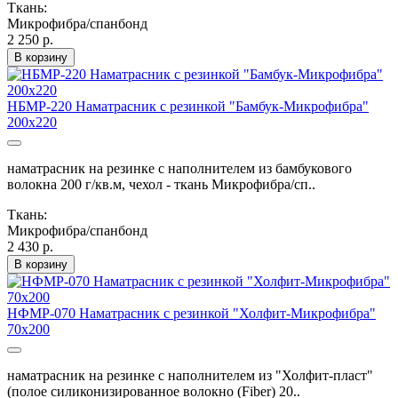
Ткань:
Микрофибра/спанбонд
2 250 р.
В корзину
НБМР-220 Наматрасник с резинкой "Бамбук-Микрофибра"
200х220
наматрасник на резинке с наполнителем из бамбукового
волокна 200 г/кв.м, чехол - ткань Микрофибра/сп..
Ткань:
Микрофибра/спанбонд
2 430 р.
В корзину
НФМР-070 Наматрасник с резинкой "Холфит-Микрофибра"
70х200
наматрасник на резинке с наполнителем из "Холфит-пласт"
(полое силиконизированное волокно (Fiber) 20..