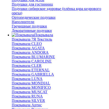
Подушки для гостинниц
Подушки сибирское здоровье (плёнка ядра кедрового
ореха)
Ортопедические подушки
Наполнители
Гречишные подушки
Декоративные подушки
Покрывала
Покрывала 7Я Текстиль
Покрывала CLEO
Покрывала AGATA
Покрывала ANDORA
Покрывала BLUMARINE
Покрывала CAROLINE
Покрывала CLER
Покрывала ETERNAL
Покрывала GABRIELLA
Покрывала LUNA
Покрывала MONDIAL
Покрывала MONIFICO
Покрывала MUSCAT
Покрывала RUNA
Покрывала SILVER
Покрывала Артис