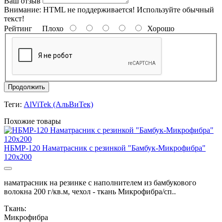
Ваш отзыв
Внимание:
HTML не поддерживается! Используйте обычный
текст!
Рейтинг
Плохо
Хорошо
Продолжить
Теги:
AlViTek (АльВиТек)
Похожие товары
НБМР-120 Наматрасник с резинкой "Бамбук-Микрофибра"
120х200
наматрасник на резинке с наполнителем из бамбукового
волокна 200 г/кв.м, чехол - ткань Микрофибра/сп..
Ткань:
Микрофибра