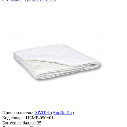
Производитель:
AlViTek (АльВиТек)
Код товара:
НБМР-090~01
Бонусные баллы:
35