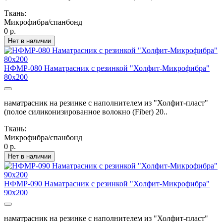
Ткань:
Микрофибра/спанбонд
0 р.
Нет в наличии
НФМР-080 Наматрасник с резинкой "Холфит-Микрофибра"
80х200
наматрасник на резинке с наполнителем из "Холфит-пласт"
(полое силиконизированное волокно (Fiber) 20..
Ткань:
Микрофибра/спанбонд
0 р.
Нет в наличии
НФМР-090 Наматрасник с резинкой "Холфит-Микрофибра"
90х200
наматрасник на резинке с наполнителем из "Холфит-пласт"