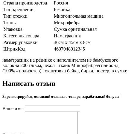
Страна производства
Россия
Тип крепления
Резинка
Тип стежки
Многоигольная машина
Ткань
Микрофибра
Упаковка
Сумка оригинальная
Категория товара
Наматрасник
Размер упаковки
36см х 45см х 8см
ШтрихКод
4607048012345
наматрасник на резинке с наполнителем из бамбукового
волокна 200 г/кв.м, чехол - ткань Микрофибра/спанбонд
(100% - полиэстер) , окантовка бейка, бирка, постер, в сумке
Написать отзыв
Зарегистрируйся, оставляй отзывы о товаре, зарабатывай бонусы!
Ваше имя: