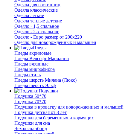
Одеяла для гостинниц
Одеяла классические
Одеяла легкие
Одеяла теплые детские
Одеяло - 1,5 спальное
Одеяло - 2-х спальное
Одеяло - Евро размер от 200х220
Одеяло для новорожденных и малышей
Пледы
Пледы акриловые
Пледы Велсофт Марианна
Пледы вязанные
Пледы микрофибра
Пледы стиль
Пледы шерсть Милана (Люкс)
Пледы шерсть Эльф
Подушки
Подушка 50*70
Подушка 70*70
Подушка в кроватку для новорожденных и малышей
Подушка детская от 3 лет
Подушки для беременных и кормящих
Подушки для сна
Чехол спанбонд
Подушки для детей