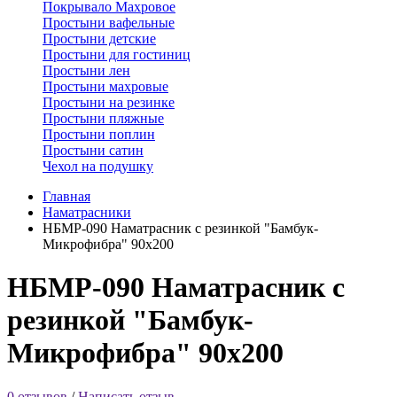
Покрывало Махровое
Простыни вафельные
Простыни детские
Простыни для гостиниц
Простыни лен
Простыни махровые
Простыни на резинке
Простыни пляжные
Простыни поплин
Простыни сатин
Чехол на подушку
Главная
Наматрасники
НБМР-090 Наматрасник с резинкой "Бамбук-
Микрофибра" 90х200
НБМР-090 Наматрасник с
резинкой "Бамбук-
Микрофибра" 90х200
0 отзывов
/
Написать отзыв