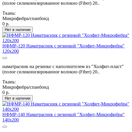
(полое силиконизированное волокно (Fiber) 20..
Ткань:
Микрофибра/спанбонд
0 р.
Нет в наличии
НФМР-120 Наматрасник с резинкой "Холфит-Микрофибра"
120х200
наматрасник на резинке с наполнителем из "Холфит-пласт"
(полое силиконизированное волокно (Fiber) 20..
Ткань:
Микрофибра/спанбонд
0 р.
Нет в наличии
НФМР-140 Наматрасник с резинкой "Холфит-Микрофибра"
140х200