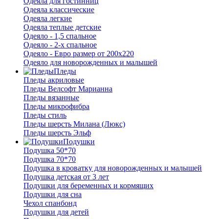
Одеяла для гостинниц
Одеяла классические
Одеяла легкие
Одеяла теплые детские
Одеяло - 1,5 спальное
Одеяло - 2-х спальное
Одеяло - Евро размер от 200х220
Одеяло для новорожденных и малышей
Пледы
Пледы акриловые
Пледы Велсофт Марианна
Пледы вязанные
Пледы микрофибра
Пледы стиль
Пледы шерсть Милана (Люкс)
Пледы шерсть Эльф
Подушки
Подушка 50*70
Подушка 70*70
Подушка в кроватку для новорожденных и малышей
Подушка детская от 3 лет
Подушки для беременных и кормящих
Подушки для сна
Чехол спанбонд
Подушки для детей