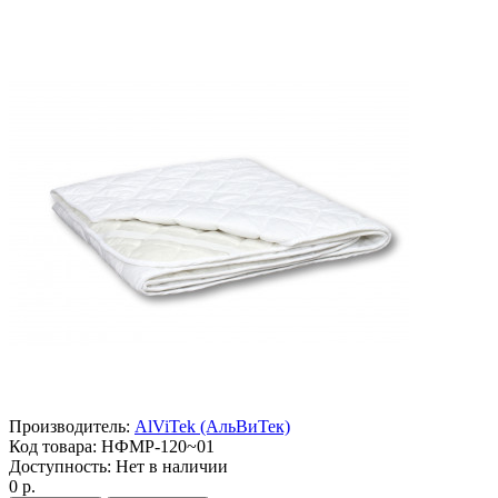
Производитель:
AlViTek (АльВиТек)
Код товара:
НФМР-120~01
Доступность:
Нет в наличии
0 р.