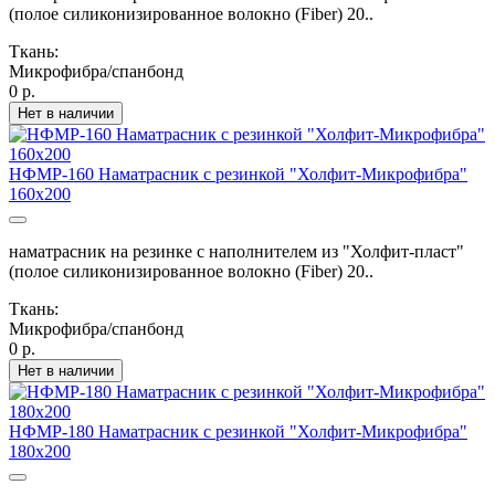
(полое силиконизированное волокно (Fiber) 20..
Ткань:
Микрофибра/спанбонд
0 р.
Нет в наличии
НФМР-160 Наматрасник с резинкой "Холфит-Микрофибра"
160х200
наматрасник на резинке с наполнителем из "Холфит-пласт"
(полое силиконизированное волокно (Fiber) 20..
Ткань:
Микрофибра/спанбонд
0 р.
Нет в наличии
НФМР-180 Наматрасник с резинкой "Холфит-Микрофибра"
180х200