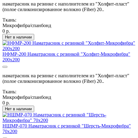
наматрасник на резинке с наполнителем из "Холфит-пласт"
(полое силиконизированное волокно (Fiber) 20..
Ткань:
Микрофибра/спанбонд
0 р.
Нет в наличии
НФМР-200 Наматрасник с резинкой "Холфит-Микрофибра"
200х200
наматрасник на резинке с наполнителем из "Холфит-пласт"
(полое силиконизированное волокно (Fiber) 20..
Ткань:
Микрофибра/спанбонд
0 р.
Нет в наличии
НШМР-070 Наматрасник с резинкой "Шерсть-Микрофибра"
70х200