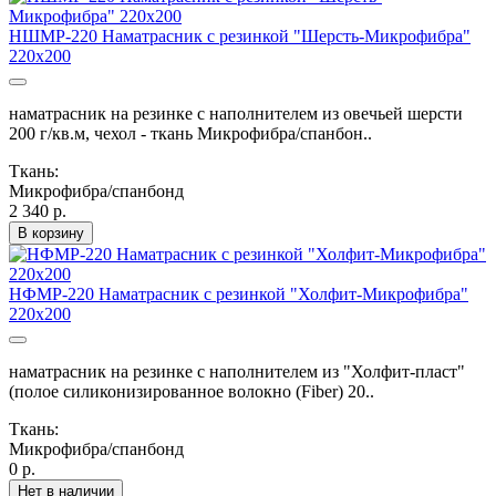
НШМР-220 Наматрасник с резинкой "Шерсть-Микрофибра"
220х200
наматрасник на резинке с наполнителем из овечьей шерсти
200 г/кв.м, чехол - ткань Микрофибра/спанбон..
Ткань:
Микрофибра/спанбонд
2 340 р.
В корзину
НФМР-220 Наматрасник с резинкой "Холфит-Микрофибра"
220х200
наматрасник на резинке с наполнителем из "Холфит-пласт"
(полое силиконизированное волокно (Fiber) 20..
Ткань:
Микрофибра/спанбонд
0 р.
Нет в наличии