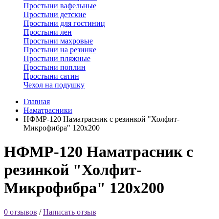
Простыни вафельные
Простыни детские
Простыни для гостиниц
Простыни лен
Простыни махровые
Простыни на резинке
Простыни пляжные
Простыни поплин
Простыни сатин
Чехол на подушку
Главная
Наматрасники
НФМР-120 Наматрасник с резинкой "Холфит-
Микрофибра" 120х200
НФМР-120 Наматрасник с
резинкой "Холфит-
Микрофибра" 120х200
0 отзывов
/
Написать отзыв