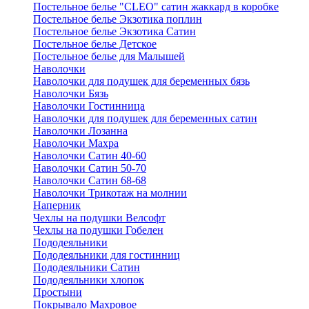
Постельное белье "CLEO" сатин жаккард в коробке
Постельное белье Экзотика поплин
Постельное белье Экзотика Сатин
Постельное белье Детское
Постельное белье для Малышей
Наволочки
Наволочки для подушек для беременных бязь
Наволочки Бязь
Наволочки Гостинница
Наволочки для подушек для беременных сатин
Наволочки Лозанна
Наволочки Махра
Наволочки Сатин 40-60
Наволочки Сатин 50-70
Наволочки Сатин 68-68
Наволочки Трикотаж на молнии
Наперник
Чехлы на подушки Велсофт
Чехлы на подушки Гобелен
Пододеяльники
Пододеяльники для гостинниц
Пододеяльники Сатин
Пододеяльники хлопок
Простыни
Покрывало Махровое