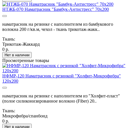
НТЖБ-070 Наматрасник "Бамбук-Антистресс" 70х200
наматрасник на резинке с наполнителем из бамбукового
волокна 200 г/кв.м, чехол - ткань трикотаж-жакк..
Ткань:
Трикотаж-Жаккард
0 р.
Нет в наличии
Просмотренные товары
НФМР-120 Наматрасник с резинкой "Холфит-Микрофибра"
120х200
наматрасник на резинке с наполнителем из "Холфит-пласт"
(полое силиконизированное волокно (Fiber) 20..
Ткань:
Микрофибра/спанбонд
0 р.
Нет в наличии