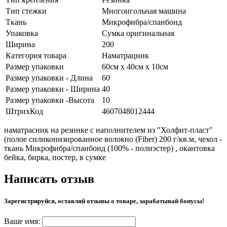
Тип стежки
Многоигольная машина
Ткань
Микрофибра/спанбонд
Упаковка
Сумка оригинальная
Ширина
200
Категория товара
Наматрацник
Размер упаковки
60см х 40см х 10см
Размер упаковки - Длина
60
Размер упаковки - Ширина
40
Размер упаковки -Высота
10
ШтрихКод
4607048012444
наматрасник на резинке с наполнителем из "Холфит-пласт"
(полое силиконизированное волокно (Fiber) 200 г/кв.м, чехол -
ткань Микрофибра/спанбонд (100% - полиэстер) , окантовка
бейка, бирка, постер, в сумке
Написать отзыв
Зарегистрируйся, оставляй отзывы о товаре, зарабатывай бонусы!
Ваше имя: