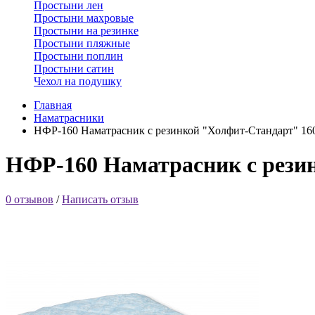
Простыни лен
Простыни махровые
Простыни на резинке
Простыни пляжные
Простыни поплин
Простыни сатин
Чехол на подушку
Главная
Наматрасники
НФР-160 Наматрасник с резинкой "Холфит-Стандарт" 16
НФР-160 Наматрасник с рези
0 отзывов
/
Написать отзыв