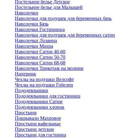
Постельное белье Детское
Постельное белье для Малышей
Наволочки
Наволочки для подушек для беременных бязь
Наволочки Бязь
Наволочки Гостинница
Наволочки для подушек для беременных сатин
Наволочки Лозанна
Наволочки Махра
Наволочки Сатин 40-60
Наволочки Сатин 50-70
Наволочки Сатин 68-68
Наволочки Трикотаж на молнии
Наперник
Чехлы на подушки Велсофт
Чехлы на подушки Гобелен
Пододеяльники
Пододеяльники для гостинниц
Пододеяльники Сатин
Пододеяльники хлопок
Простыни
Покрывало Махровое
Простыни вафельные
Простыни детские
Простыни для гостиниц