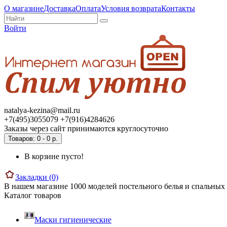
О магазине
Доставка
Оплата
Условия возврата
Контакты
Войти
natalya-kezina@mail.ru
+7(495)3055079 +7(916)4284626
Заказы через сайт принимаются круглосуточно
Товаров: 0 - 0 р.
В корзине пусто!
Закладки (0)
В нашем магазине 1000 моделей постельного белья и спальных 
Каталог товаров
Маски гигиенические