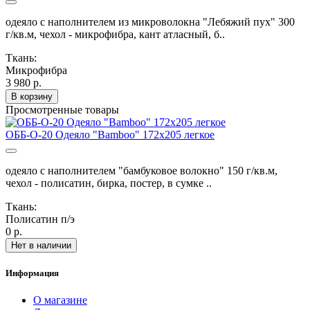
одеяло с наполнителем из микроволокна "Лебяжий пух" 300
г/кв.м, чехол - микрофибра, кант атласный, б..
Ткань:
Микрофибра
3 980 р.
В корзину
Просмотренные товары
ОББ-О-20 Одеяло "Bamboo" 172х205 легкое
одеяло с наполнителем "бамбуковое волокно" 150 г/кв.м,
чехол - полисатин, бирка, постер, в сумке ..
Ткань:
Полисатин п/э
0 р.
Нет в наличии
Информация
О магазине