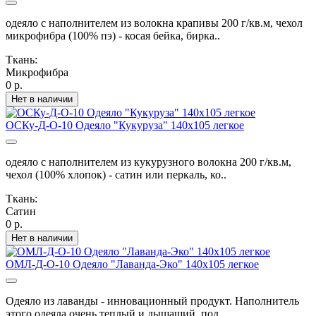
одеяло с наполнителем из волокна крапивы 200 г/кв.м, чехол
микрофибра (100% пэ) - косая бейка, бирка..
Ткань:
Микрофибра
0 р.
Нет в наличии
ОСКу-Д-О-10 Одеяло "Кукуруза" 140х105 легкое
одеяло с наполнителем из кукурузного волокна 200 г/кв.м,
чехол (100% хлопок) - сатин или перкаль, ко..
Ткань:
Сатин
0 р.
Нет в наличии
ОМЛ-Д-О-10 Одеяло "Лаванда-Эко" 140х105 легкое
Одеяло из лаванды - инновационный продукт. Наполнитель
этого одеяла очень теплый и дышащий, под..