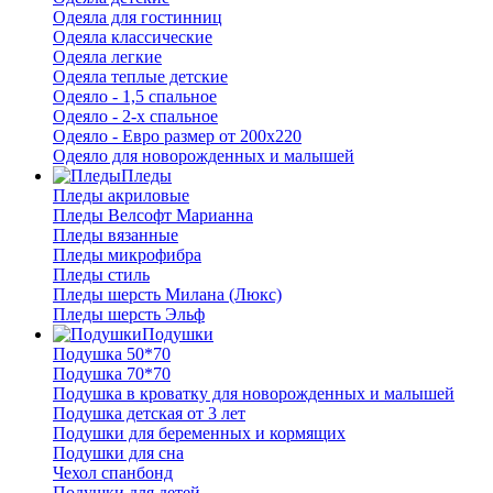
Одеяла для гостинниц
Одеяла классические
Одеяла легкие
Одеяла теплые детские
Одеяло - 1,5 спальное
Одеяло - 2-х спальное
Одеяло - Евро размер от 200х220
Одеяло для новорожденных и малышей
Пледы
Пледы акриловые
Пледы Велсофт Марианна
Пледы вязанные
Пледы микрофибра
Пледы стиль
Пледы шерсть Милана (Люкс)
Пледы шерсть Эльф
Подушки
Подушка 50*70
Подушка 70*70
Подушка в кроватку для новорожденных и малышей
Подушка детская от 3 лет
Подушки для беременных и кормящих
Подушки для сна
Чехол спанбонд
Подушки для детей