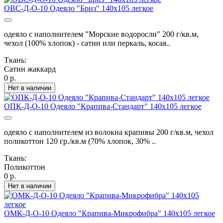
ОВС-Д-О-10 Одеяло "Бриз" 140х105 легкое
одеяло с наполнителем "Морские водоросли" 200 г/кв.м,
чехол (100% хлопок) - сатин или перкаль, косая..
Ткань:
Сатин жаккард
0 р.
Нет в наличии
ОПК-Д-О-10 Одеяло "Крапива-Стандарт" 140х105 легкое
одеяло с наполнителем из волокна крапивы 200 г/кв.м, чехол
поликоттон 120 гр./кв.м (70% хлопок, 30% ..
Ткань:
Поликоттон
0 р.
Нет в наличии
ОМК-Д-О-10 Одеяло "Крапива-Микрофибра" 140х105 легкое