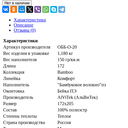
Нет в наличии
Характеристики
Описание
Отзывы (0)
Характеристики
Артикул производителя
ОББ-О-20
Вес изделия в упаковке
1,180 кг
Вес наполнителя
150 гр/кв.м
Длина
172
Коллекция
Bamboo
Линейка
Комфорт
Наполнитель
"Бамбуковое волокно"пэ
Оконтовка
Бейка ПЭ
Производитель
AlViTek (АльВиТек)
Размер
172х205
Состав
100% полиэстр
Степень теплоты
Теплое
Страна производства
Россия