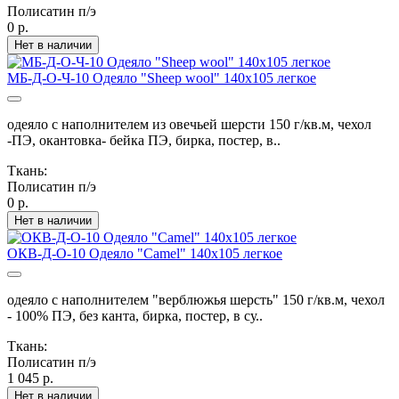
Полисатин п/э
0 р.
Нет в наличии
МБ-Д-О-Ч-10 Одеяло "Sheep wool" 140х105 легкое
одеяло с наполнителем из овечьей шерсти 150 г/кв.м, чехол
-ПЭ, окантовка- бейка ПЭ, бирка, постер, в..
Ткань:
Полисатин п/э
0 р.
Нет в наличии
ОКВ-Д-О-10 Одеяло "Camel" 140х105 легкое
одеяло с наполнителем "верблюжья шерсть" 150 г/кв.м, чехол
- 100% ПЭ, без канта, бирка, постер, в су..
Ткань:
Полисатин п/э
1 045 р.
Нет в наличии