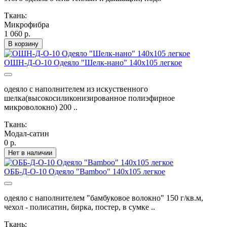
Ткань:
Микрофибра
1 060 р.
В корзину
ОШН-Д-О-10 Одеяло "Шелк-нано" 140х105 легкое
одеяло с наполнителем из искуственного
шелка(высокосиликонизированное полиэфирное
микроволокно) 200 ..
Ткань:
Модал-сатин
0 р.
Нет в наличии
ОББ-Д-О-10 Одеяло "Bamboo" 140х105 легкое
одеяло с наполнителем "бамбуковое волокно" 150 г/кв.м,
чехол - полисатин, бирка, постер, в сумке ..
Ткань: