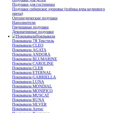
Подушки для гостинниц
Подушки сибирское здоровье (плёнка ядра кедрового
ореха)
Ортопедические подушки
Наполнители
Гречишные подушки
Декоративные подушки
Покрывала
Покрывала 7Я Текстиль
Покрывала CLEO
Покрывала AGATA
Покрывала ANDORA
Покрывала BLUMARINE
Покрывала CAROLINE
Покрывала CLER
Покрывала ETERNAL
Покрывала GABRIELLA
Покрывала LUNA
Покрывала MONDIAL
Покрывала MONIFICO
Покрывала MUSCAT
Покрывала RUNA
Покрывала SILVER
Покрывала Артис