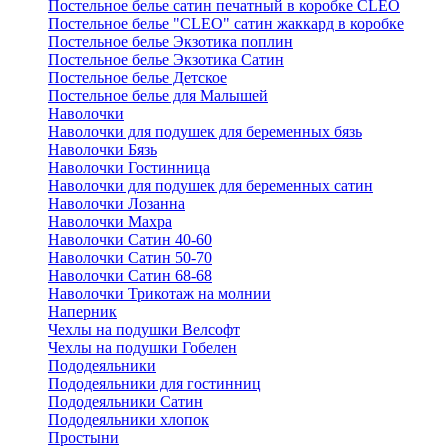
Постельное белье сатин печатный в коробке CLEO
Постельное белье "CLEO" сатин жаккард в коробке
Постельное белье Экзотика поплин
Постельное белье Экзотика Сатин
Постельное белье Детское
Постельное белье для Малышей
Наволочки
Наволочки для подушек для беременных бязь
Наволочки Бязь
Наволочки Гостинница
Наволочки для подушек для беременных сатин
Наволочки Лозанна
Наволочки Махра
Наволочки Сатин 40-60
Наволочки Сатин 50-70
Наволочки Сатин 68-68
Наволочки Трикотаж на молнии
Наперник
Чехлы на подушки Велсофт
Чехлы на подушки Гобелен
Пододеяльники
Пододеяльники для гостинниц
Пододеяльники Сатин
Пододеяльники хлопок
Простыни