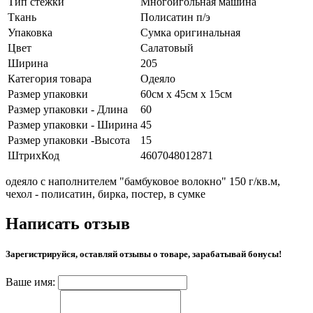
Тип стежки
Многоигольная машина
Ткань
Полисатин п/э
Упаковка
Сумка оригинальная
Цвет
Салатовый
Ширина
205
Категория товара
Одеяло
Размер упаковки
60см х 45см х 15см
Размер упаковки - Длина
60
Размер упаковки - Ширина
45
Размер упаковки -Высота
15
ШтрихКод
4607048012871
одеяло с наполнителем "бамбуковое волокно" 150 г/кв.м,
чехол - полисатин, бирка, постер, в сумке
Написать отзыв
Зарегистрируйся, оставляй отзывы о товаре, зарабатывай бонусы!
Ваше имя: