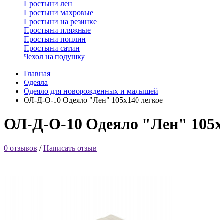
Простыни лен
Простыни махровые
Простыни на резинке
Простыни пляжные
Простыни поплин
Простыни сатин
Чехол на подушку
Главная
Одеяла
Одеяло для новорожденных и малышей
ОЛ-Д-О-10 Одеяло "Лен" 105х140 легкое
ОЛ-Д-О-10 Одеяло "Лен" 105х
0 отзывов
/
Написать отзыв