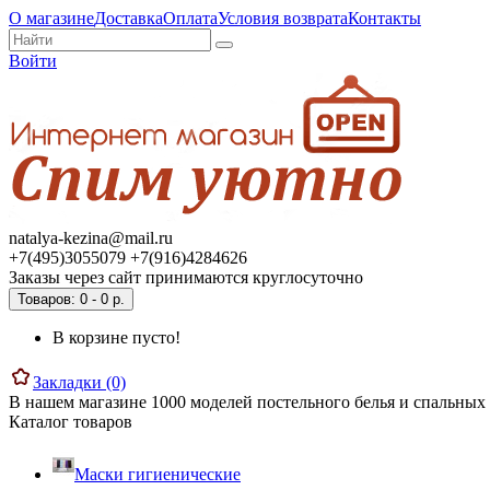
О магазине
Доставка
Оплата
Условия возврата
Контакты
Войти
natalya-kezina@mail.ru
+7(495)3055079 +7(916)4284626
Заказы через сайт принимаются круглосуточно
Товаров: 0 - 0 р.
В корзине пусто!
Закладки (0)
В нашем магазине 1000 моделей постельного белья и спальных 
Каталог товаров
Маски гигиенические