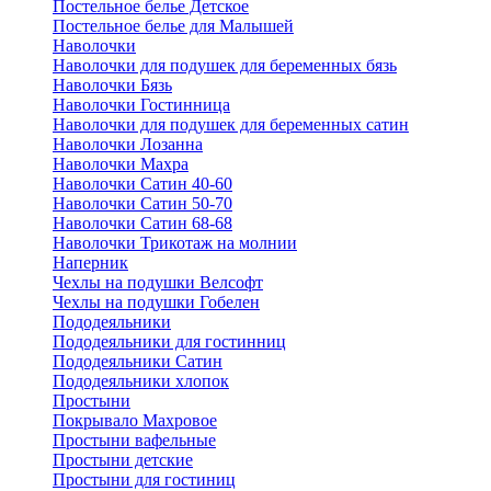
Постельное белье Детское
Постельное белье для Малышей
Наволочки
Наволочки для подушек для беременных бязь
Наволочки Бязь
Наволочки Гостинница
Наволочки для подушек для беременных сатин
Наволочки Лозанна
Наволочки Махра
Наволочки Сатин 40-60
Наволочки Сатин 50-70
Наволочки Сатин 68-68
Наволочки Трикотаж на молнии
Наперник
Чехлы на подушки Велсофт
Чехлы на подушки Гобелен
Пододеяльники
Пододеяльники для гостинниц
Пододеяльники Сатин
Пододеяльники хлопок
Простыни
Покрывало Махровое
Простыни вафельные
Простыни детские
Простыни для гостиниц