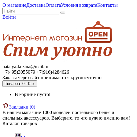
О магазине
Доставка
Оплата
Условия возврата
Контакты
Войти
natalya-kezina@mail.ru
+7(495)3055079 +7(916)4284626
Заказы через сайт принимаются круглосуточно
Товаров: 0 - 0 р.
В корзине пусто!
Закладки (0)
В нашем магазине 1000 моделей постельного белья и
спальных аксессуаров. Выберите, то что нужно именно вам!
Каталог товаров