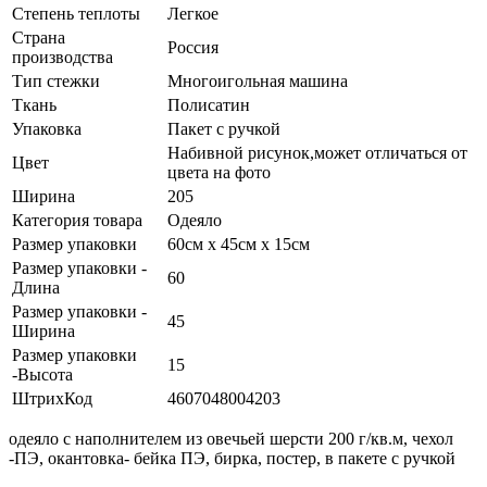
Степень теплоты
Легкое
Страна
Россия
производства
Тип стежки
Многоигольная машина
Ткань
Полисатин
Упаковка
Пакет с ручкой
Набивной рисунок,может отличаться от
Цвет
цвета на фото
Ширина
205
Категория товара
Одеяло
Размер упаковки
60см х 45см х 15см
Размер упаковки -
60
Длина
Размер упаковки -
45
Ширина
Размер упаковки
15
-Высота
ШтрихКод
4607048004203
одеяло с наполнителем из овечьей шерсти 200 г/кв.м, чехол
-ПЭ, окантовка- бейка ПЭ, бирка, постер, в пакете с ручкой