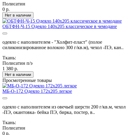
Полисатин
0 р.
Нет в наличии
ОБТФН-Ч-15 Одеяло 140х205 классическое в чемодане
одеяло с наполнителем - "Холфит-пласт" (полое
силиконизированное волокно 300 г/кв.м), чехол -ПЭ, кан..
Ткань:
Полисатин п/э
1 380 р.
Нет в наличии
Просмотренные товары
МБ-О-172 Одеяло 172х205 легкое
одеяло с наполнителем из овечьей шерсти 200 г/кв.м, чехол
-ПЭ, окантовка- бейка ПЭ, бирка, постер, в..
Ткань:
Полисатин
0 р.