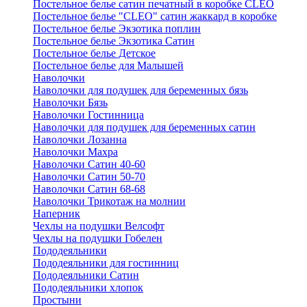
Постельное белье сатин печатный в коробке CLEO
Постельное белье "CLEO" сатин жаккард в коробке
Постельное белье Экзотика поплин
Постельное белье Экзотика Сатин
Постельное белье Детское
Постельное белье для Малышей
Наволочки
Наволочки для подушек для беременных бязь
Наволочки Бязь
Наволочки Гостинница
Наволочки для подушек для беременных сатин
Наволочки Лозанна
Наволочки Махра
Наволочки Сатин 40-60
Наволочки Сатин 50-70
Наволочки Сатин 68-68
Наволочки Трикотаж на молнии
Наперник
Чехлы на подушки Велсофт
Чехлы на подушки Гобелен
Пододеяльники
Пододеяльники для гостинниц
Пододеяльники Сатин
Пододеяльники хлопок
Простыни