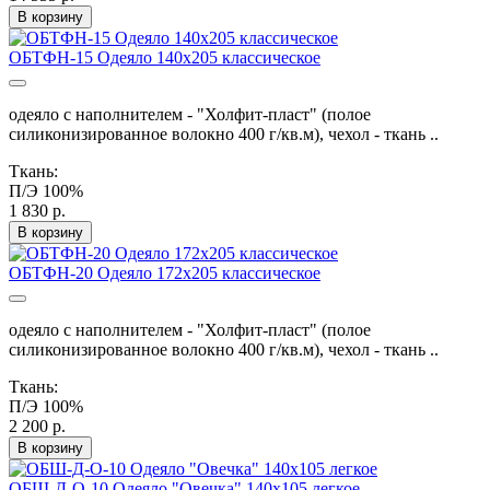
В корзину
ОБТФН-15 Одеяло 140х205 классическое
одеяло с наполнителем - "Холфит-пласт" (полое
силиконизированное волокно 400 г/кв.м), чехол - ткань ..
Ткань:
П/Э 100%
1 830 р.
В корзину
ОБТФН-20 Одеяло 172х205 классическое
одеяло с наполнителем - "Холфит-пласт" (полое
силиконизированное волокно 400 г/кв.м), чехол - ткань ..
Ткань:
П/Э 100%
2 200 р.
В корзину
ОБШ-Д-О-10 Одеяло "Овечка" 140х105 легкое