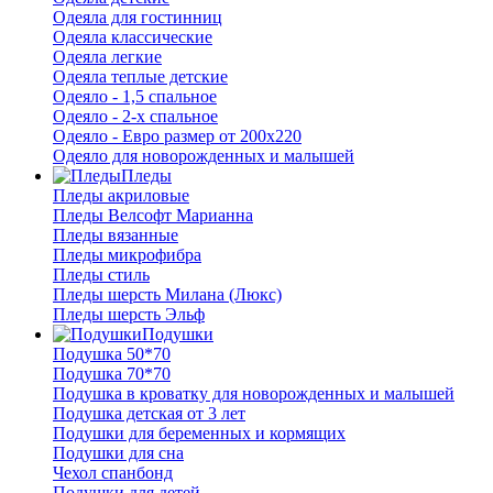
Одеяла для гостинниц
Одеяла классические
Одеяла легкие
Одеяла теплые детские
Одеяло - 1,5 спальное
Одеяло - 2-х спальное
Одеяло - Евро размер от 200х220
Одеяло для новорожденных и малышей
Пледы
Пледы акриловые
Пледы Велсофт Марианна
Пледы вязанные
Пледы микрофибра
Пледы стиль
Пледы шерсть Милана (Люкс)
Пледы шерсть Эльф
Подушки
Подушка 50*70
Подушка 70*70
Подушка в кроватку для новорожденных и малышей
Подушка детская от 3 лет
Подушки для беременных и кормящих
Подушки для сна
Чехол спанбонд
Подушки для детей