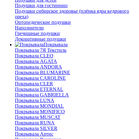
Подушки для гостинниц
Подушки сибирское здоровье (плёнка ядра кедрового
ореха)
Ортопедические подушки
Наполнители
Гречишные подушки
Декоративные подушки
Покрывала
Покрывала 7Я Текстиль
Покрывала CLEO
Покрывала AGATA
Покрывала ANDORA
Покрывала BLUMARINE
Покрывала CAROLINE
Покрывала CLER
Покрывала ETERNAL
Покрывала GABRIELLA
Покрывала LUNA
Покрывала MONDIAL
Покрывала MONIFICO
Покрывала MUSCAT
Покрывала RUNA
Покрывала SILVER
Покрывала Артис