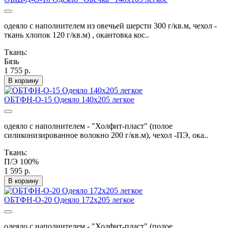
одеяло с наполнителем из овечьей шерсти 300 г/кв.м, чехол -
ткань хлопок 120 г/кв.м) , окантовка кос..
Ткань:
Бязь
1 755 р.
В корзину
ОБТФН-О-15 Одеяло 140х205 легкое
одеяло с наполнителем - "Холфит-пласт" (полое
силиконизированное волокно 200 г/кв.м), чехол -ПЭ, ока..
Ткань:
П/Э 100%
1 595 р.
В корзину
ОБТФН-О-20 Одеяло 172х205 легкое
одеяло с наполнителем - "Холфит-пласт" (полое