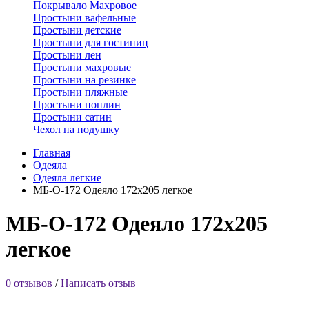
Покрывало Махровое
Простыни вафельные
Простыни детские
Простыни для гостиниц
Простыни лен
Простыни махровые
Простыни на резинке
Простыни пляжные
Простыни поплин
Простыни сатин
Чехол на подушку
Главная
Одеяла
Одеяла легкие
МБ-О-172 Одеяло 172х205 легкое
МБ-О-172 Одеяло 172х205
легкое
0 отзывов
/
Написать отзыв