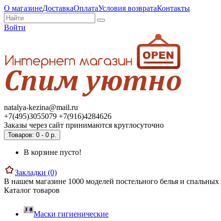
О магазине
Доставка
Оплата
Условия возврата
Контакты
Войти
natalya-kezina@mail.ru
+7(495)3055079 +7(916)4284626
Заказы через сайт принимаются круглосуточно
Товаров: 0 - 0 р.
В корзине пусто!
Закладки (0)
В нашем магазине 1000 моделей постельного белья и спальных 
Каталог товаров
Маски гигиенические