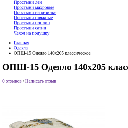
Простыни лен
Простыни махровые
Простыни на резинке
Простыни пляжные
Простыни поплин
Простыни сатин
Чехол на подушку
Главная
Одеяла
ОПШ-15 Одеяло 140х205 классическое
ОПШ-15 Одеяло 140х205 клас
0 отзывов
/
Написать отзыв