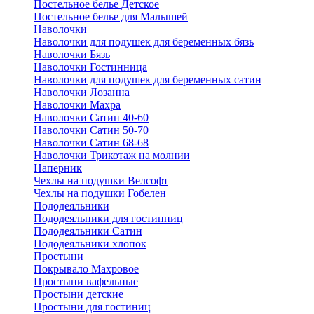
Постельное белье Детское
Постельное белье для Малышей
Наволочки
Наволочки для подушек для беременных бязь
Наволочки Бязь
Наволочки Гостинница
Наволочки для подушек для беременных сатин
Наволочки Лозанна
Наволочки Махра
Наволочки Сатин 40-60
Наволочки Сатин 50-70
Наволочки Сатин 68-68
Наволочки Трикотаж на молнии
Наперник
Чехлы на подушки Велсофт
Чехлы на подушки Гобелен
Пододеяльники
Пододеяльники для гостинниц
Пододеяльники Сатин
Пододеяльники хлопок
Простыни
Покрывало Махровое
Простыни вафельные
Простыни детские
Простыни для гостиниц