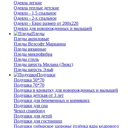
Одеяла легкие
Одеяла теплые детские
Одеяло - 1,5 спальное
Одеяло - 2-х спальное
Одеяло - Евро размер от 200х220
Одеяло для новорожденных и малышей
Пледы
Пледы акриловые
Пледы Велсофт Марианна
Пледы вязанные
Пледы микрофибра
Пледы стиль
Пледы шерсть Милана (Люкс)
Пледы шерсть Эльф
Подушки
Подушка 50*70
Подушка 70*70
Подушка в кроватку для новорожденных и малышей
Подушка детская от 3 лет
Подушки для беременных и кормящих
Подушки для сна
Чехол спанбонд
Подушки для детей
Подушки для гостинниц
Подушки сибирское здоровье (плёнка ядра кедрового