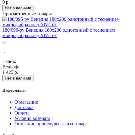
0 р.
Нет в наличии
Просмотренные товары
180/096-pv Венеция 180х200 однотонный с теснением
микрофибра плед AlViTek
..
Ткань:
Велсофт
1 425 р.
Нет в наличии
Информация
О магазине
Доставка
Оплата
Условия возврата
Описание процедуры заказа товара