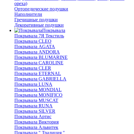
ореха)
Ортопедические подушки
Наполнители
Гречишные подушки
Декоративные подушки
Покрывала
Покрывала 7Я Текстиль
Покрывала CLEO
Покрывала AGATA
Покрывала ANDORA
Покрывала BLUMARINE
Покрывала CAROLINE
Покрывала CLER
Покрывала ETERNAL
Покрывала GABRIELLA
Покрывала LUNA
Покрывала MONDIAL
Покрывала MONIFICO
Покрывала MUSCAT
Покрывала RUNA
Покрывала SILVER
Покрывала Артис
Покрывала Виктория
Покрывала Альвитек
Покрывала " Традиция "