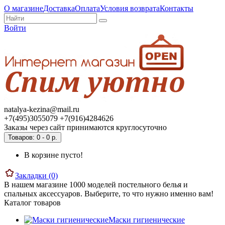
О магазине
Доставка
Оплата
Условия возврата
Контакты
Войти
natalya-kezina@mail.ru
+7(495)3055079 +7(916)4284626
Заказы через сайт принимаются круглосуточно
Товаров: 0 - 0 р.
В корзине пусто!
Закладки (0)
В нашем магазине 1000 моделей постельного белья и
спальных аксессуаров. Выберите, то что нужно именно вам!
Каталог товаров
Маски гигиенические