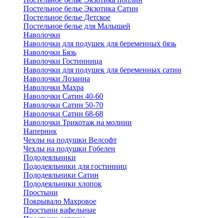
Постельное белье Экзотика Сатин
Постельное белье Детское
Постельное белье для Малышей
Наволочки
Наволочки для подушек для беременных бязь
Наволочки Бязь
Наволочки Гостинница
Наволочки для подушек для беременных сатин
Наволочки Лозанна
Наволочки Махра
Наволочки Сатин 40-60
Наволочки Сатин 50-70
Наволочки Сатин 68-68
Наволочки Трикотаж на молнии
Наперник
Чехлы на подушки Велсофт
Чехлы на подушки Гобелен
Пододеяльники
Пододеяльники для гостинниц
Пододеяльники Сатин
Пододеяльники хлопок
Простыни
Покрывало Махровое
Простыни вафельные