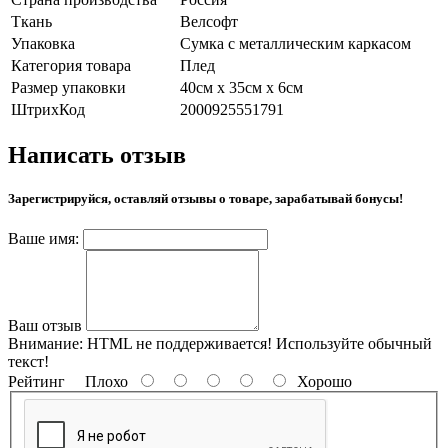
Ткань
Велсофт
Упаковка
Сумка с металлическим каркасом
Категория товара
Плед
Размер упаковки
40см х 35см х 6см
ШтрихКод
2000925551791
Написать отзыв
Зарегистрируйся, оставляй отзывы о товаре, зарабатывай бонусы!
Ваше имя:
Ваш отзыв
Внимание:
HTML не поддерживается! Используйте обычный
текст!
Рейтинг
Плохо
Хорошо