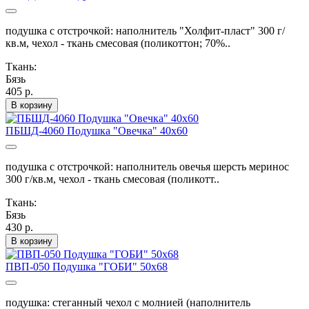
подушка с отстрочкой: наполнитель "Холфит-пласт" 300 г/
кв.м, чехол - ткань смесовая (поликоттон; 70%..
Ткань:
Бязь
405 р.
В корзину
ПБШД-4060 Подушка "Овечка" 40х60
подушка с отстрочкой: наполнитель овечья шерсть меринос
300 г/кв.м, чехол - ткань смесовая (поликотт..
Ткань:
Бязь
430 р.
В корзину
ПВП-050 Подушка "ГОБИ" 50х68
подушка: стеганный чехол с молнией (наполнитель