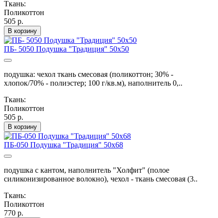
Ткань:
Поликоттон
505 р.
В корзину
ПБ- 5050 Подушка "Традиция" 50х50
подушка: чехол ткань смесовая (поликоттон; 30% -
хлопок/70% - полиэстер; 100 г/кв.м), наполнитель 0,..
Ткань:
Поликоттон
505 р.
В корзину
ПБ-050 Подушка "Традиция" 50х68
подушка с кантом, наполнитель "Холфит" (полое
силиконизированное волокно), чехол - ткань смесовая (3..
Ткань:
Поликоттон
770 р.