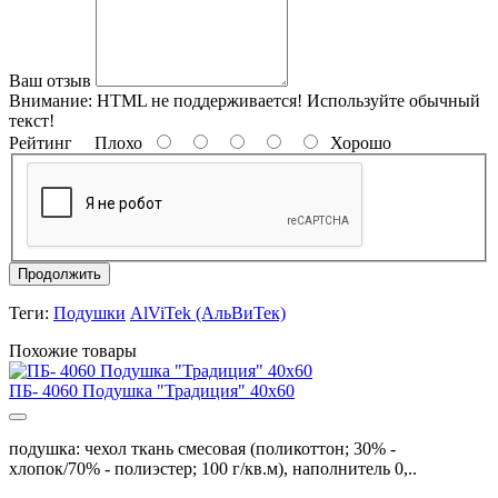
Ваш отзыв
Внимание:
HTML не поддерживается! Используйте обычный
текст!
Рейтинг
Плохо
Хорошо
Продолжить
Теги:
Подушки
AlViTek (АльВиТек)
Похожие товары
ПБ- 4060 Подушка "Традиция" 40х60
подушка: чехол ткань смесовая (поликоттон; 30% -
хлопок/70% - полиэстер; 100 г/кв.м), наполнитель 0,..