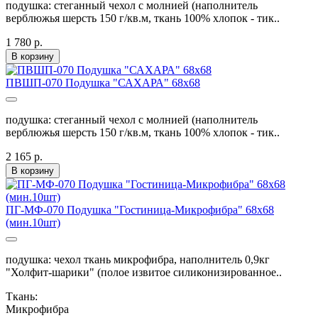
подушка: стеганный чехол с молнией (наполнитель
верблюжья шерсть 150 г/кв.м, ткань 100% хлопок - тик..
1 780 р.
В корзину
ПВШП-070 Подушка "САХАРА" 68х68
подушка: стеганный чехол с молнией (наполнитель
верблюжья шерсть 150 г/кв.м, ткань 100% хлопок - тик..
2 165 р.
В корзину
ПГ-МФ-070 Подушка "Гостиница-Микрофибра" 68х68
(мин.10шт)
подушка: чехол ткань микрофибра, наполнитель 0,9кг
"Холфит-шарики" (полое извитое силиконизированное..
Ткань:
Микрофибра