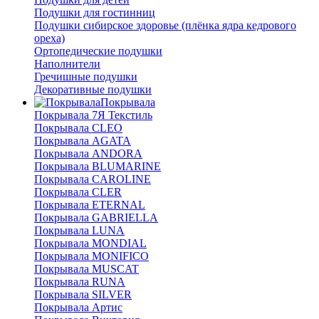
Подушки для гостинниц
Подушки сибирское здоровье (плёнка ядра кедрового
ореха)
Ортопедические подушки
Наполнители
Гречишные подушки
Декоративные подушки
Покрывала
Покрывала 7Я Текстиль
Покрывала CLEO
Покрывала AGATA
Покрывала ANDORA
Покрывала BLUMARINE
Покрывала CAROLINE
Покрывала CLER
Покрывала ETERNAL
Покрывала GABRIELLA
Покрывала LUNA
Покрывала MONDIAL
Покрывала MONIFICO
Покрывала MUSCAT
Покрывала RUNA
Покрывала SILVER
Покрывала Артис