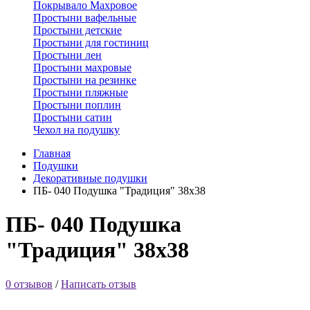
Покрывало Махровое
Простыни вафельные
Простыни детские
Простыни для гостиниц
Простыни лен
Простыни махровые
Простыни на резинке
Простыни пляжные
Простыни поплин
Простыни сатин
Чехол на подушку
Главная
Подушки
Декоративные подушки
ПБ- 040 Подушка "Традиция" 38х38
ПБ- 040 Подушка
"Традиция" 38х38
0 отзывов
/
Написать отзыв