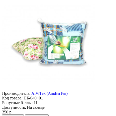
Производитель:
AlViTek (АльВиТек)
Код товара:
ПБ-040~01
Бонусные баллы:
11
Доступность:
На складе
350 р.