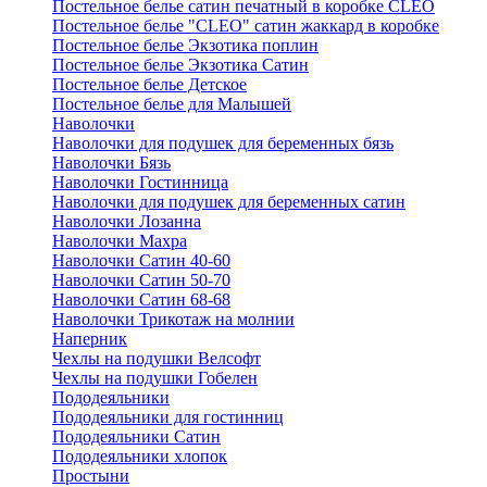
Постельное белье сатин печатный в коробке CLEO
Постельное белье "CLEO" сатин жаккард в коробке
Постельное белье Экзотика поплин
Постельное белье Экзотика Сатин
Постельное белье Детское
Постельное белье для Малышей
Наволочки
Наволочки для подушек для беременных бязь
Наволочки Бязь
Наволочки Гостинница
Наволочки для подушек для беременных сатин
Наволочки Лозанна
Наволочки Махра
Наволочки Сатин 40-60
Наволочки Сатин 50-70
Наволочки Сатин 68-68
Наволочки Трикотаж на молнии
Наперник
Чехлы на подушки Велсофт
Чехлы на подушки Гобелен
Пододеяльники
Пододеяльники для гостинниц
Пододеяльники Сатин
Пододеяльники хлопок
Простыни