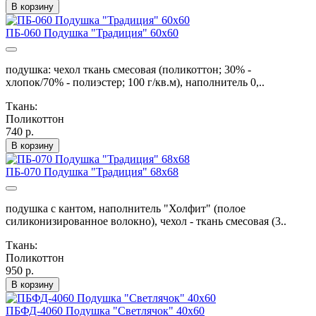
В корзину
ПБ-060 Подушка "Традиция" 60х60
подушка: чехол ткань смесовая (поликоттон; 30% -
хлопок/70% - полиэстер; 100 г/кв.м), наполнитель 0,..
Ткань:
Поликоттон
740 р.
В корзину
ПБ-070 Подушка "Традиция" 68х68
подушка с кантом, наполнитель "Холфит" (полое
силиконизированное волокно), чехол - ткань смесовая (3..
Ткань:
Поликоттон
950 р.
В корзину
ПБФД-4060 Подушка "Светлячок" 40х60