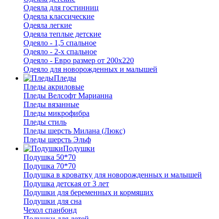
Одеяла для гостинниц
Одеяла классические
Одеяла легкие
Одеяла теплые детские
Одеяло - 1,5 спальное
Одеяло - 2-х спальное
Одеяло - Евро размер от 200х220
Одеяло для новорожденных и малышей
Пледы
Пледы акриловые
Пледы Велсофт Марианна
Пледы вязанные
Пледы микрофибра
Пледы стиль
Пледы шерсть Милана (Люкс)
Пледы шерсть Эльф
Подушки
Подушка 50*70
Подушка 70*70
Подушка в кроватку для новорожденных и малышей
Подушка детская от 3 лет
Подушки для беременных и кормящих
Подушки для сна
Чехол спанбонд
Подушки для детей