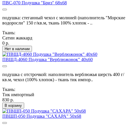
ПВС-070 Подушка "Бриз" 68х68
подушка: стеганный чехол с молнией (наполнитель "Морские
водоросли" 150 г/кв.м, ткань 100% хлопок - ..
Ткань:
Сатин жаккард
0 р.
Нет в наличии
ПВШД-4060 Подушка "Верблюжонок" 40х60
подушка с отстрочкой: наполнитель верблюжья шерсть 400 г/
кв.м, чехол (100% хлопок) - ткань тик импор..
Ткань:
Тик импортный
830 р.
В корзину
ПВШП-050 Подушка "САХАРА" 50х68