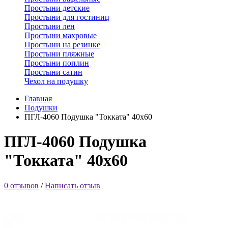
Простыни детские
Простыни для гостиниц
Простыни лен
Простыни махровые
Простыни на резинке
Простыни пляжные
Простыни поплин
Простыни сатин
Чехол на подушку
Главная
Подушки
ПГЛ-4060 Подушка "Токката" 40х60
ПГЛ-4060 Подушка
"Токката" 40х60
0 отзывов
/
Написать отзыв