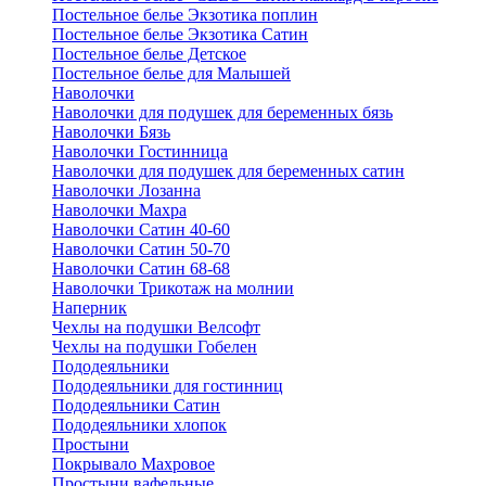
Постельное белье Экзотика поплин
Постельное белье Экзотика Сатин
Постельное белье Детское
Постельное белье для Малышей
Наволочки
Наволочки для подушек для беременных бязь
Наволочки Бязь
Наволочки Гостинница
Наволочки для подушек для беременных сатин
Наволочки Лозанна
Наволочки Махра
Наволочки Сатин 40-60
Наволочки Сатин 50-70
Наволочки Сатин 68-68
Наволочки Трикотаж на молнии
Наперник
Чехлы на подушки Велсофт
Чехлы на подушки Гобелен
Пододеяльники
Пододеяльники для гостинниц
Пододеяльники Сатин
Пододеяльники хлопок
Простыни
Покрывало Махровое
Простыни вафельные