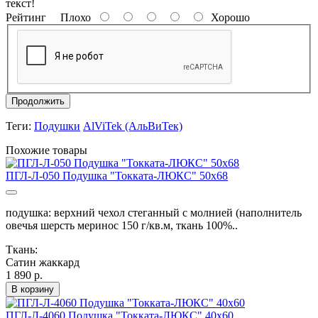
текст!
Рейтинг
Плохо
Хорошо
Продолжить
Теги:
Подушки
AlViTek (АльВиТек)
Похожие товары
ПГЛ-Л-050 Подушка "Токката-ЛЮКС" 50х68
подушка: верхний чехол стеганный с молнией (наполнитель
овечья шерсть меринос 150 г/кв.м, ткань 100%..
Ткань:
Сатин жаккард
1 890 р.
В корзину
ПГЛ-Л-4060 Подушка "Токката-ЛЮКС" 40х60