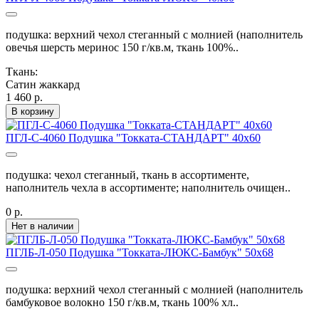
подушка: верхний чехол стеганный с молнией (наполнитель
овечья шерсть меринос 150 г/кв.м, ткань 100%..
Ткань:
Сатин жаккард
1 460 р.
В корзину
ПГЛ-С-4060 Подушка "Токката-СТАНДАРТ" 40х60
подушка: чехол стеганный, ткань в ассортименте,
наполнитель чехла в ассортименте; наполнитель очищен..
0 р.
Нет в наличии
ПГЛБ-Л-050 Подушка "Токката-ЛЮКС-Бамбук" 50х68
подушка: верхний чехол стеганный с молнией (наполнитель
бамбуковое волокно 150 г/кв.м, ткань 100% хл..