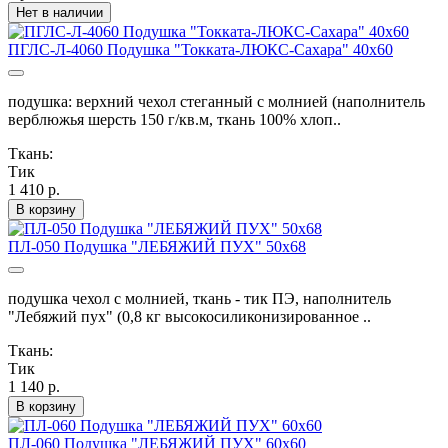
Нет в наличии
ПГЛС-Л-4060 Подушка "Токката-ЛЮКС-Сахара" 40х60
подушка: верхний чехол стеганный с молнией (наполнитель
верблюжья шерсть 150 г/кв.м, ткань 100% хлоп..
Ткань:
Тик
1 410 р.
В корзину
ПЛ-050 Подушка "ЛЕБЯЖИЙ ПУХ" 50х68
подушка чехол с молнией, ткань - тик ПЭ, наполнитель
"Лебяжий пух" (0,8 кг высокосиликонизированное ..
Ткань:
Тик
1 140 р.
В корзину
ПЛ-060 Подушка "ЛЕБЯЖИЙ ПУХ" 60х60