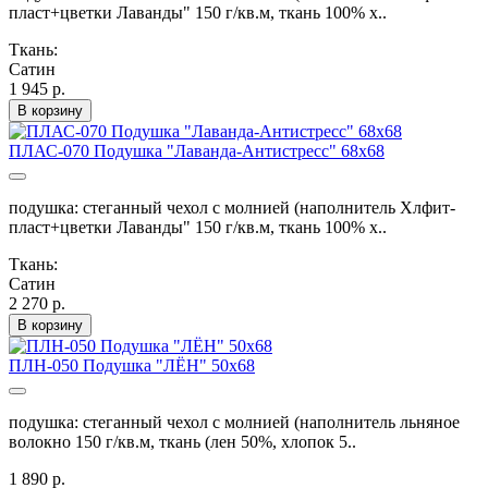
пласт+цветки Лаванды" 150 г/кв.м, ткань 100% х..
Ткань:
Сатин
1 945 р.
В корзину
ПЛАС-070 Подушка "Лаванда-Антистресс" 68х68
подушка: стеганный чехол с молнией (наполнитель Хлфит-
пласт+цветки Лаванды" 150 г/кв.м, ткань 100% х..
Ткань:
Сатин
2 270 р.
В корзину
ПЛН-050 Подушка "ЛЁН" 50х68
подушка: стеганный чехол с молнией (наполнитель льняное
волокно 150 г/кв.м, ткань (лен 50%, хлопок 5..
1 890 р.