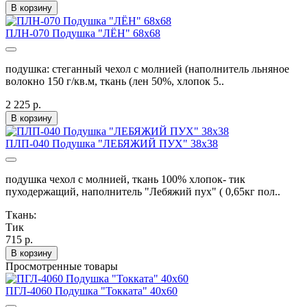
В корзину
ПЛН-070 Подушка "ЛЁН" 68х68
подушка: стеганный чехол с молнией (наполнитель льняное
волокно 150 г/кв.м, ткань (лен 50%, хлопок 5..
2 225 р.
В корзину
ПЛП-040 Подушка "ЛЕБЯЖИЙ ПУХ" 38х38
подушка чехол с молнией, ткань 100% хлопок- тик
пуходержащий, наполнитель "Лебяжий пух" ( 0,65кг пол..
Ткань:
Тик
715 р.
В корзину
Просмотренные товары
ПГЛ-4060 Подушка "Токката" 40х60