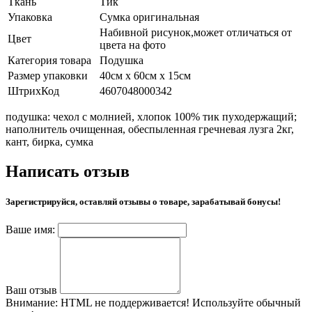
Ткань
Тик
Упаковка
Сумка оригинальная
Набивной рисунок,может отличаться от
Цвет
цвета на фото
Категория товара
Подушка
Размер упаковки
40см х 60см х 15см
ШтрихКод
4607048000342
подушка: чехол с молнией, хлопок 100% тик пуходержащий;
наполнитель очищенная, обеспыленная гречневая лузга 2кг,
кант, бирка, сумка
Написать отзыв
Зарегистрируйся, оставляй отзывы о товаре, зарабатывай бонусы!
Ваше имя:
Ваш отзыв
Внимание:
HTML не поддерживается! Используйте обычный