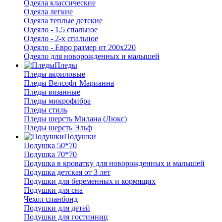
Одеяла классические
Одеяла легкие
Одеяла теплые детские
Одеяло - 1,5 спальное
Одеяло - 2-х спальное
Одеяло - Евро размер от 200х220
Одеяло для новорожденных и малышей
Пледы
Пледы акриловые
Пледы Велсофт Марианна
Пледы вязанные
Пледы микрофибра
Пледы стиль
Пледы шерсть Милана (Люкс)
Пледы шерсть Эльф
Подушки
Подушка 50*70
Подушка 70*70
Подушка в кроватку для новорожденных и малышей
Подушка детская от 3 лет
Подушки для беременных и кормящих
Подушки для сна
Чехол спанбонд
Подушки для детей
Подушки для гостинниц