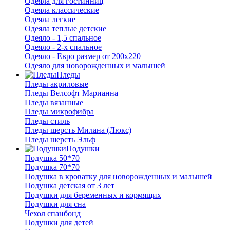
Одеяла для гостинниц
Одеяла классические
Одеяла легкие
Одеяла теплые детские
Одеяло - 1,5 спальное
Одеяло - 2-х спальное
Одеяло - Евро размер от 200х220
Одеяло для новорожденных и малышей
Пледы
Пледы акриловые
Пледы Велсофт Марианна
Пледы вязанные
Пледы микрофибра
Пледы стиль
Пледы шерсть Милана (Люкс)
Пледы шерсть Эльф
Подушки
Подушка 50*70
Подушка 70*70
Подушка в кроватку для новорожденных и малышей
Подушка детская от 3 лет
Подушки для беременных и кормящих
Подушки для сна
Чехол спанбонд
Подушки для детей