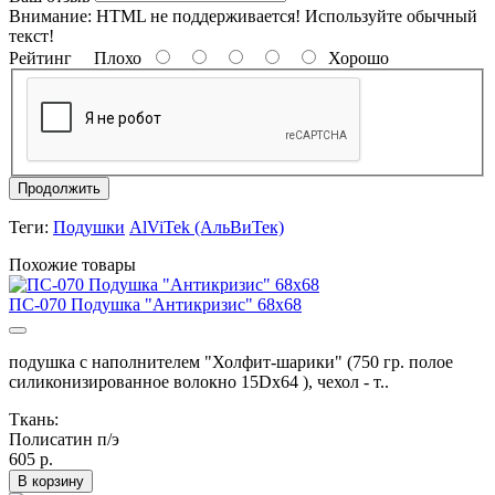
Внимание:
HTML не поддерживается! Используйте обычный
текст!
Рейтинг
Плохо
Хорошо
Продолжить
Теги:
Подушки
AlViTek (АльВиТек)
Похожие товары
ПС-070 Подушка "Антикризис" 68х68
подушка с наполнителем "Холфит-шарики" (750 гр. полое
силиконизированное волокно 15Dx64 ), чехол - т..
Ткань:
Полисатин п/э
605 р.
В корзину