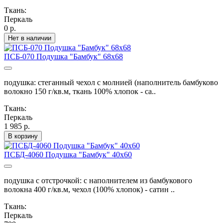
Ткань:
Перкаль
0 р.
Нет в наличии
ПСБ-070 Подушка "Бамбук" 68х68
подушка: стеганный чехол с молнией (наполнитель бамбуково
волокно 150 г/кв.м, ткань 100% хлопок - са..
Ткань:
Перкаль
1 985 р.
В корзину
ПСБД-4060 Подушка "Бамбук" 40х60
подушка с отстрочкой: с наполнителем из бамбукового
волокна 400 г/кв.м, чехол (100% хлопок) - сатин ..
Ткань:
Перкаль