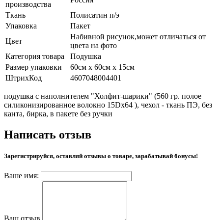
производства
Ткань
Полисатин п/э
Упаковка
Пакет
Набивной рисунок,может отличаться от
Цвет
цвета на фото
Категория товара
Подушка
Размер упаковки
60см х 60см х 15см
ШтрихКод
4607048004401
подушка с наполнителем "Холфит-шарики" (560 гр. полое
силиконизированное волокно 15Dx64 ), чехол - ткань ПЭ, без
канта, бирка, в пакете без ручки
Написать отзыв
Зарегистрируйся, оставляй отзывы о товаре, зарабатывай бонусы!
Ваше имя:
Ваш отзыв