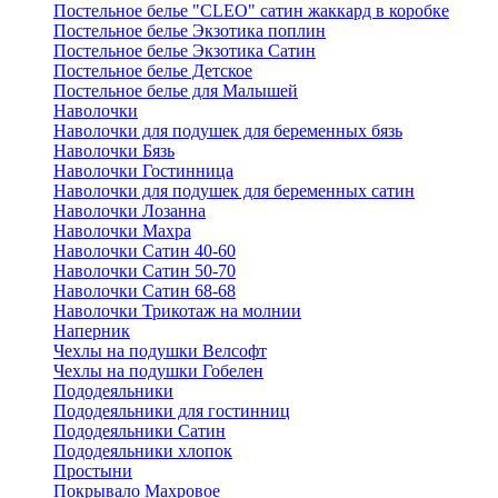
Постельное белье "CLEO" сатин жаккард в коробке
Постельное белье Экзотика поплин
Постельное белье Экзотика Сатин
Постельное белье Детское
Постельное белье для Малышей
Наволочки
Наволочки для подушек для беременных бязь
Наволочки Бязь
Наволочки Гостинница
Наволочки для подушек для беременных сатин
Наволочки Лозанна
Наволочки Махра
Наволочки Сатин 40-60
Наволочки Сатин 50-70
Наволочки Сатин 68-68
Наволочки Трикотаж на молнии
Наперник
Чехлы на подушки Велсофт
Чехлы на подушки Гобелен
Пододеяльники
Пододеяльники для гостинниц
Пододеяльники Сатин
Пододеяльники хлопок
Простыни
Покрывало Махровое