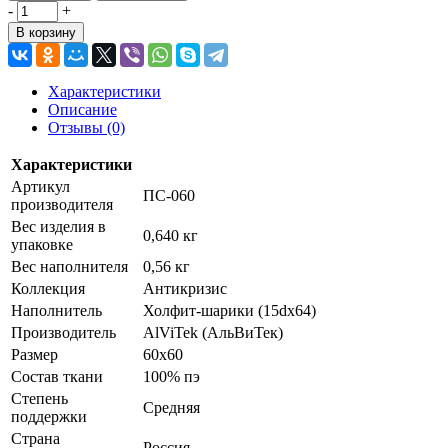
-
+
В корзину
Характеристики
Описание
Отзывы (0)
Характеристики
Артикул
ПС-060
производителя
Вес изделия в
0,640 кг
упаковке
Вес наполнителя
0,56 кг
Коллекция
Антикризис
Наполнитель
Холфит-шарики (15dх64)
Производитель
AlViTek (АльВиТек)
Размер
60х60
Состав ткани
100% пэ
Степень
Средняя
поддержки
Страна
Россия