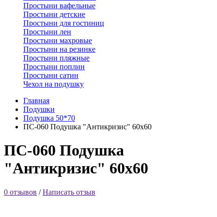
Простыни вафельные
Простыни детские
Простыни для гостиниц
Простыни лен
Простыни махровые
Простыни на резинке
Простыни пляжные
Простыни поплин
Простыни сатин
Чехол на подушку
Главная
Подушки
Подушка 50*70
ПС-060 Подушка "Антикризис" 60х60
ПС-060 Подушка
"Антикризис" 60х60
0 отзывов
/
Написать отзыв