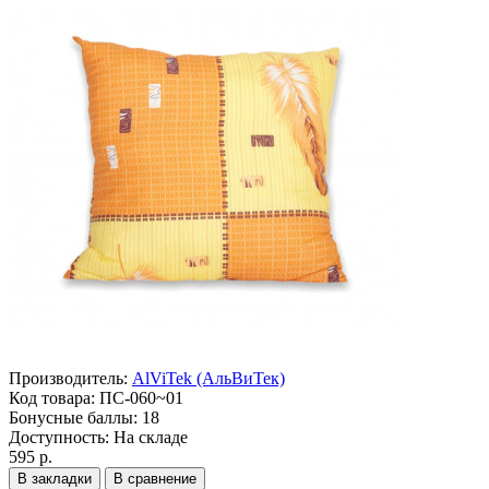
Производитель:
AlViTek (АльВиТек)
Код товара:
ПС-060~01
Бонусные баллы:
18
Доступность:
На складе
595 р.
В закладки
В сравнение