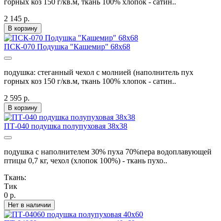
горных коз 150 г/кв.м, ткань 100% хлопок - сатин..
2 145 р.
В корзину
ПСК-070 Подушка "Кашемир" 68х68
подушка: стеганный чехол с молнией (наполнитель пух
горных коз 150 г/кв.м, ткань 100% хлопок - сатин..
2 595 р.
В корзину
ПТ-040 подушка полупуховая 38х38
подушка с наполнителем 30% пуха 70%пера водоплавующей
птицы 0,7 кг, чехол (хлопок 100%) - ткань пухо..
Ткань:
Тик
0 р.
Нет в наличии