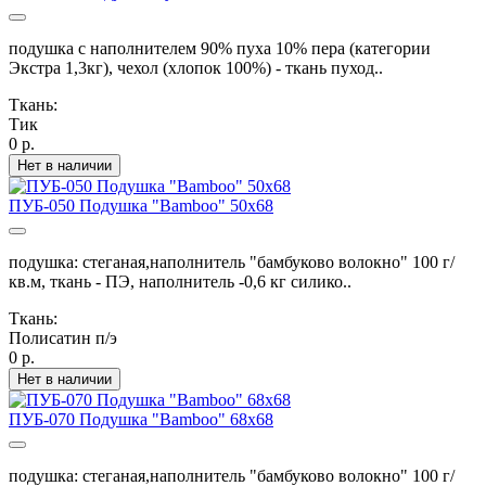
подушка с наполнителем 90% пуха 10% пера (категории
Экстра 1,3кг), чехол (хлопок 100%) - ткань пуход..
Ткань:
Тик
0 р.
Нет в наличии
ПУБ-050 Подушка "Bamboo" 50х68
подушка: стеганая,наполнитель "бамбуково волокно" 100 г/
кв.м, ткань - ПЭ, наполнитель -0,6 кг силико..
Ткань:
Полисатин п/э
0 р.
Нет в наличии
ПУБ-070 Подушка "Bamboo" 68х68
подушка: стеганая,наполнитель "бамбуково волокно" 100 г/