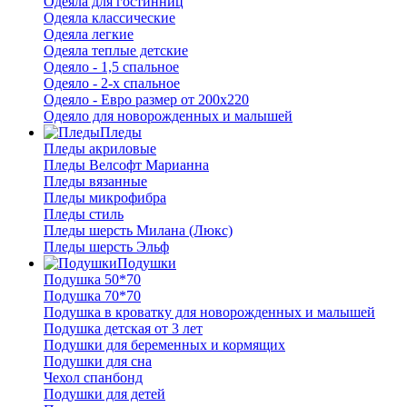
Одеяла для гостинниц
Одеяла классические
Одеяла легкие
Одеяла теплые детские
Одеяло - 1,5 спальное
Одеяло - 2-х спальное
Одеяло - Евро размер от 200х220
Одеяло для новорожденных и малышей
Пледы
Пледы акриловые
Пледы Велсофт Марианна
Пледы вязанные
Пледы микрофибра
Пледы стиль
Пледы шерсть Милана (Люкс)
Пледы шерсть Эльф
Подушки
Подушка 50*70
Подушка 70*70
Подушка в кроватку для новорожденных и малышей
Подушка детская от 3 лет
Подушки для беременных и кормящих
Подушки для сна
Чехол спанбонд
Подушки для детей