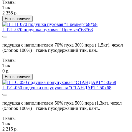
Ткань:
Тик
2 355 р.
Нет в наличии
ПТ-П-070 подушка пуховая "Премьер"68*68
подушка с наполнителем 70% пуха 30% пера ( 1,5кг), чехол
(хлопок 100%) - ткань пуходержащий тик, кан..
Ткань:
Тик
0 р.
Нет в наличии
ПТ-С-050 подушка полупуховая "СТАНДАРТ" 50х68
подушка с наполнителем 50% пуха 50% пера (1,3кг), чехол
(хлопок 100%) - ткань пуходержащий тик, кант..
Ткань:
Тик
2 215 р.