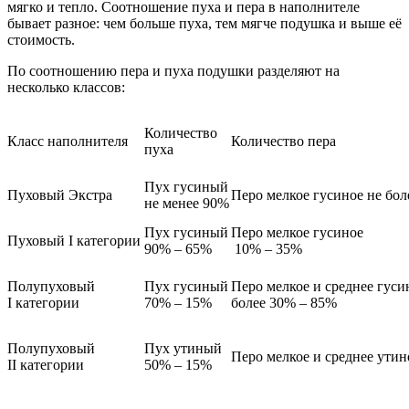
мягко и тепло. Соотношение пуха и пера в наполнителе
бывает разное: чем больше пуха, тем мягче подушка и выше её
стоимость.
По соотношению пера и пуха подушки разделяют на
несколько классов:
Количество
Класс наполнителя
Количество пера
пуха
Пух гусиный
Пуховый Экстра
Перо мелкое гусиное не бол
не менее 90%
Пух гусиный
Перо мелкое гусиное
Пуховый I категории
90% – 65%
10% – 35%
Полупуховый
Пух гусиный
Перо мелкое и среднее гуси
I категории
70% – 15%
более 30% – 85%
Полупуховый
Пух утиный
Перо мелкое и среднее ути
II категории
50% – 15%