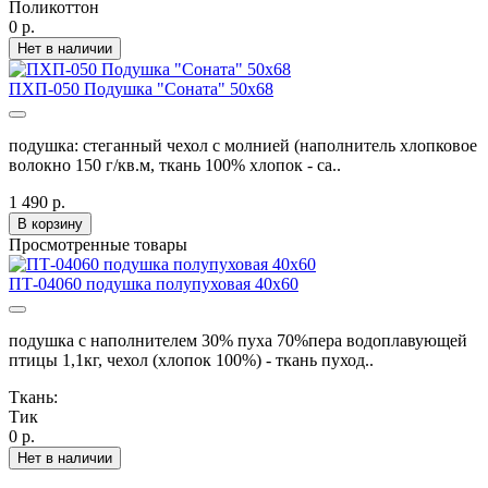
Поликоттон
0 р.
Нет в наличии
ПХП-050 Подушка "Соната" 50х68
подушка: стеганный чехол с молнией (наполнитель хлопковое
волокно 150 г/кв.м, ткань 100% хлопок - са..
1 490 р.
В корзину
Просмотренные товары
ПТ-04060 подушка полупуховая 40х60
подушка с наполнителем 30% пуха 70%пера водоплавующей
птицы 1,1кг, чехол (хлопок 100%) - ткань пуход..
Ткань:
Тик
0 р.
Нет в наличии