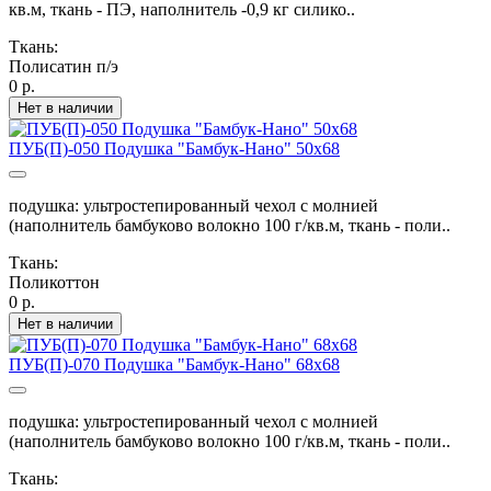
кв.м, ткань - ПЭ, наполнитель -0,9 кг силико..
Ткань:
Полисатин п/э
0 р.
Нет в наличии
ПУБ(П)-050 Подушка "Бамбук-Нано" 50х68
подушка: ультростепированный чехол с молнией
(наполнитель бамбуково волокно 100 г/кв.м, ткань - поли..
Ткань:
Поликоттон
0 р.
Нет в наличии
ПУБ(П)-070 Подушка "Бамбук-Нано" 68х68
подушка: ультростепированный чехол с молнией
(наполнитель бамбуково волокно 100 г/кв.м, ткань - поли..
Ткань: