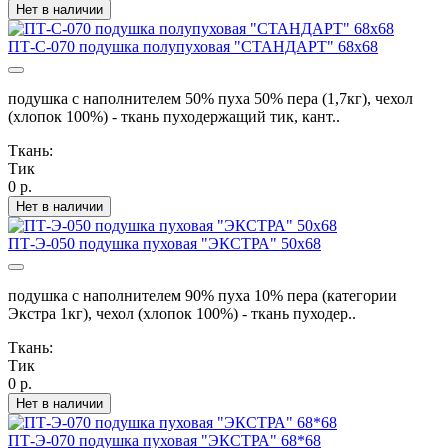
Нет в наличии
ПТ-С-070 подушка полупуховая "СТАНДАРТ" 68х68
подушка с наполнителем 50% пуха 50% пера (1,7кг), чехол
(хлопок 100%) - ткань пуходержащий тик, кант..
Ткань:
Тик
0 р.
Нет в наличии
ПТ-Э-050 подушка пуховая "ЭКСТРА" 50х68
подушка с наполнителем 90% пуха 10% пера (категории
Экстра 1кг), чехол (хлопок 100%) - ткань пуходер..
Ткань:
Тик
0 р.
Нет в наличии
ПТ-Э-070 подушка пуховая "ЭКСТРА" 68*68