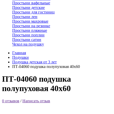
Простыни вафельные
Простыни детские
Простыни для гостиниц
Простыни лен
Простыни махровые
Простыни на резинке
Простыни пляжные
Простыни поплин
Простыни сатин
Чехол на подушку
Главная
Подушки
Подушка детская от 3 лет
ПТ-04060 подушка полупуховая 40х60
ПТ-04060 подушка
полупуховая 40х60
0 отзывов
/
Написать отзыв