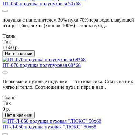
ПТ-050 подушка полупуховая 50х68
подушка с наполнителем 30% пуха 70%пера водоплавующей
птицы 1,6кг, чехол (хлопок 100%) - ткань пуход..
Ткань:
Тик
1 660 р.
Нет в наличии
ПТ-070 подушка полупуховая 68*68
Перьевые и пуховые подушки — это классика. Спать на них
мягко и тепло. Соотношение пуха и пера в нап..
Ткань:
Тик
0 р.
Нет в наличии
ПТ-Л-050 подушка пуховая "ЛЮКС" 50х68