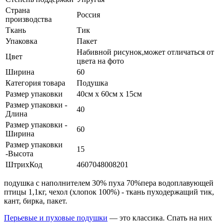
Страна
Россия
производства
Ткань
Тик
Упаковка
Пакет
Набивной рисунок,может отличаться от
Цвет
цвета на фото
Ширина
60
Категория товара
Подушка
Размер упаковки
40см х 60см х 15см
Размер упаковки -
40
Длина
Размер упаковки -
60
Ширина
Размер упаковки
15
-Высота
ШтрихКод
4607048008201
подушка с наполнителем 30% пуха 70%пера водоплавующей
птицы 1,1кг, чехол (хлопок 100%) - ткань пуходержащий тик,
кант, бирка, пакет.
Перьевые и пуховые подушки
— это классика. Спать на них