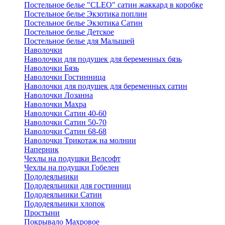
Постельное белье "CLEO" сатин жаккард в коробке
Постельное белье Экзотика поплин
Постельное белье Экзотика Сатин
Постельное белье Детское
Постельное белье для Малышей
Наволочки
Наволочки для подушек для беременных бязь
Наволочки Бязь
Наволочки Гостинница
Наволочки для подушек для беременных сатин
Наволочки Лозанна
Наволочки Махра
Наволочки Сатин 40-60
Наволочки Сатин 50-70
Наволочки Сатин 68-68
Наволочки Трикотаж на молнии
Наперник
Чехлы на подушки Велсофт
Чехлы на подушки Гобелен
Пододеяльники
Пододеяльники для гостинниц
Пододеяльники Сатин
Пододеяльники хлопок
Простыни
Покрывало Махровое