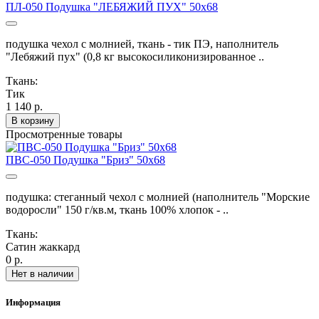
ПЛ-050 Подушка "ЛЕБЯЖИЙ ПУХ" 50х68
подушка чехол с молнией, ткань - тик ПЭ, наполнитель
"Лебяжий пух" (0,8 кг высокосиликонизированное ..
Ткань:
Тик
1 140 р.
В корзину
Просмотренные товары
ПВС-050 Подушка "Бриз" 50х68
подушка: стеганный чехол с молнией (наполнитель "Морские
водоросли" 150 г/кв.м, ткань 100% хлопок - ..
Ткань:
Сатин жаккард
0 р.
Нет в наличии
Информация