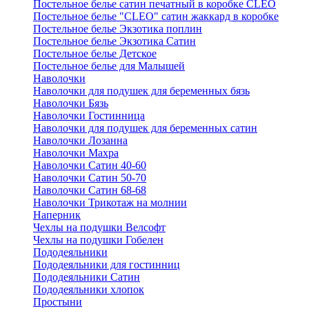
Постельное белье сатин печатный в коробке CLEO
Постельное белье "CLEO" сатин жаккард в коробке
Постельное белье Экзотика поплин
Постельное белье Экзотика Сатин
Постельное белье Детское
Постельное белье для Малышей
Наволочки
Наволочки для подушек для беременных бязь
Наволочки Бязь
Наволочки Гостинница
Наволочки для подушек для беременных сатин
Наволочки Лозанна
Наволочки Махра
Наволочки Сатин 40-60
Наволочки Сатин 50-70
Наволочки Сатин 68-68
Наволочки Трикотаж на молнии
Наперник
Чехлы на подушки Велсофт
Чехлы на подушки Гобелен
Пододеяльники
Пододеяльники для гостинниц
Пододеяльники Сатин
Пододеяльники хлопок
Простыни