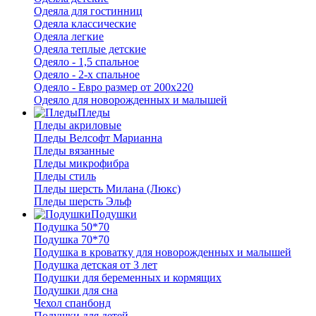
Одеяла для гостинниц
Одеяла классические
Одеяла легкие
Одеяла теплые детские
Одеяло - 1,5 спальное
Одеяло - 2-х спальное
Одеяло - Евро размер от 200х220
Одеяло для новорожденных и малышей
Пледы
Пледы акриловые
Пледы Велсофт Марианна
Пледы вязанные
Пледы микрофибра
Пледы стиль
Пледы шерсть Милана (Люкс)
Пледы шерсть Эльф
Подушки
Подушка 50*70
Подушка 70*70
Подушка в кроватку для новорожденных и малышей
Подушка детская от 3 лет
Подушки для беременных и кормящих
Подушки для сна
Чехол спанбонд
Подушки для детей