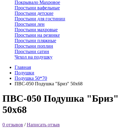
Покрывало Махровое
Простыни вафельные
Простыни детские
Простыни для гостиниц
Простыни лен
Простыни махровые
Простыни на резинке
Простыни пляжные
Простыни поплин
Простыни сатин
Чехол на подушку
Главная
Подушки
Подушка 50*70
ПВС-050 Подушка "Бриз" 50х68
ПВС-050 Подушка "Бриз"
50х68
0 отзывов
/
Написать отзыв