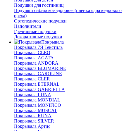
Подушки для гостинниц
Подушки сибирское здоровье (плёнка ядра кедрового
ореха)
Ортопедические подушки
Наполнители
Гречишные подушки
Декоративные подушки
Покрывала
Покрывала 7Я Текстиль
Покрывала CLEO
Покрывала AGATA
Покрывала ANDORA
Покрывала BLUMARINE
Покрывала CAROLINE
Покрывала CLER
Покрывала ETERNAL
Покрывала GABRIELLA
Покрывала LUNA
Покрывала MONDIAL
Покрывала MONIFICO
Покрывала MUSCAT
Покрывала RUNA
Покрывала SILVER
Покрывала Артис