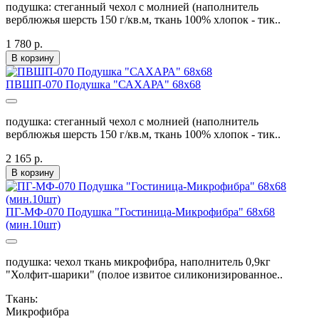
подушка: стеганный чехол с молнией (наполнитель
верблюжья шерсть 150 г/кв.м, ткань 100% хлопок - тик..
1 780 р.
В корзину
ПВШП-070 Подушка "САХАРА" 68х68
подушка: стеганный чехол с молнией (наполнитель
верблюжья шерсть 150 г/кв.м, ткань 100% хлопок - тик..
2 165 р.
В корзину
ПГ-МФ-070 Подушка "Гостиница-Микрофибра" 68х68
(мин.10шт)
подушка: чехол ткань микрофибра, наполнитель 0,9кг
"Холфит-шарики" (полое извитое силиконизированное..
Ткань:
Микрофибра