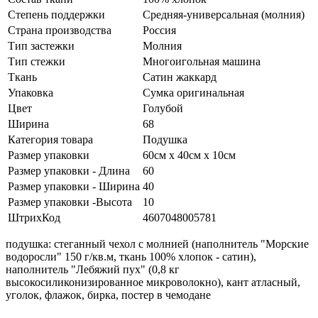
Степень поддержки
Средняя-универсальная (молния)
Страна производства
Россия
Тип застежки
Молния
Тип стежки
Многоигольная машина
Ткань
Сатин жаккард
Упаковка
Сумка оригинальная
Цвет
Голубой
Ширина
68
Категория товара
Подушка
Размер упаковки
60см х 40см х 10см
Размер упаковки - Длина
60
Размер упаковки - Ширина
40
Размер упаковки -Высота
10
ШтрихКод
4607048005781
подушка: стеганный чехол с молнией (наполнитель "Морские
водоросли" 150 г/кв.м, ткань 100% хлопок - сатин),
наполнитель "Лебяжий пух" (0,8 кг
высокосиликонизированное микроволокно), кант атласный,
уголок, флажок, бирка, постер в чемодане