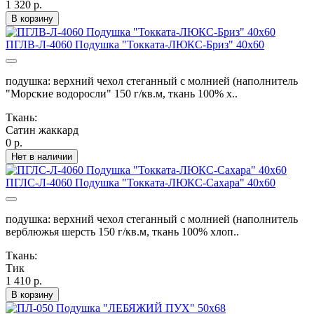
1 320 р.
В корзину
ПГЛВ-Л-4060 Подушка "Токката-ЛЮКС-Бриз" 40х60
подушка: верхний чехол стеганный с молнией (наполнитель
"Морские водоросли" 150 г/кв.м, ткань 100% х..
Ткань:
Сатин жаккард
0 р.
Нет в наличии
ПГЛС-Л-4060 Подушка "Токката-ЛЮКС-Сахара" 40х60
подушка: верхний чехол стеганный с молнией (наполнитель
верблюжья шерсть 150 г/кв.м, ткань 100% хлоп..
Ткань:
Тик
1 410 р.
В корзину