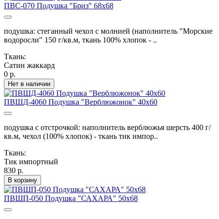
ПВС-070 Подушка "Бриз" 68х68
подушка: стеганный чехол с молнией (наполнитель "Морские
водоросли" 150 г/кв.м, ткань 100% хлопок - ..
Ткань:
Сатин жаккард
0 р.
Нет в наличии
ПВШД-4060 Подушка "Верблюжонок" 40х60
подушка с отстрочкой: наполнитель верблюжья шерсть 400 г/
кв.м, чехол (100% хлопок) - ткань тик импор..
Ткань:
Тик импортный
830 р.
В корзину
ПВШП-050 Подушка "САХАРА" 50х68