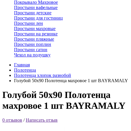
Покрывало Махровое
Простыни вафельные
Простыни детские
Простыни для гостиниц
Простыни лен
Простыни махровые
Простыни на резинке
Простыни пляжные
Простыни поплин
Простыни сатин
Чехол на подушку
Главная
Полотенца
Полотенца хлопок разнобой
Голубой 50х90 Полотенца махровое 1 шт BAYRAMALY
Голубой 50х90 Полотенца
махровое 1 шт BAYRAMALY
0 отзывов
/
Написать отзыв