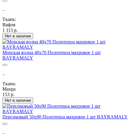
..
Ткань:
Вафля
1 113 р.
Нет в наличии
Морская волна 40х70 Полотенца махровое 1 шт
BAYRAMALY
..
Ткань:
Махра
153 р.
Нет в наличии
Персиковый 50х90 Полотенца махровое 1 шт BAYRAMALY
..