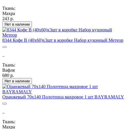
Ткань:
Махра
243 р.
Нет в наличии
8344 Кофе В (40х60)х3шт в коробке Набор кухонный Метеор
..
Ткань:
Вафля
680 р.
Нет в наличии
Оранжевый 70х140 Полотенца махровое 1 шт BAYRAMALY
..
Ткань:
Махра