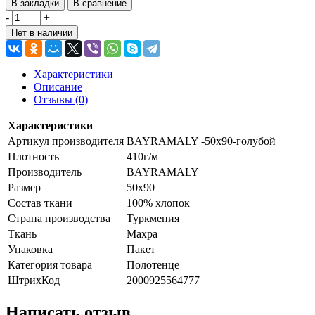
В закладки
В сравнение
-
+
Нет в наличии
Характеристики
Описание
Отзывы (0)
Характеристики
Артикул производителя
BAYRAMALY -50х90-голубой
Плотность
410г/м
Производитель
BAYRAMALY
Размер
50х90
Состав ткани
100% хлопок
Страна производства
Туркмения
Ткань
Махра
Упаковка
Пакет
Категория товара
Полотенце
ШтрихКод
2000925564777
Написать отзыв