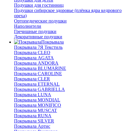
Подушки для гостинниц
Подушки сибирское здоровье (плёнка ядра кедрового
ореха)
Ортопедические подушки
Наполнители
Гречишные подушки
Декоративные подушки
Покрывала
Покрывала 7Я Текстиль
Покрывала CLEO
Покрывала AGATA
Покрывала ANDORA
Покрывала BLUMARINE
Покрывала CAROLINE
Покрывала CLER
Покрывала ETERNAL
Покрывала GABRIELLA
Покрывала LUNA
Покрывала MONDIAL
Покрывала MONIFICO
Покрывала MUSCAT
Покрывала RUNA
Покрывала SILVER
Покрывала Артис