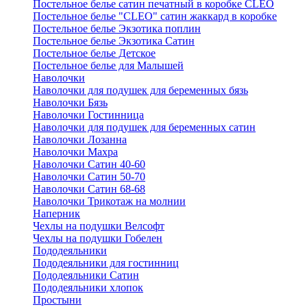
Постельное белье сатин печатный в коробке CLEO
Постельное белье "CLEO" сатин жаккард в коробке
Постельное белье Экзотика поплин
Постельное белье Экзотика Сатин
Постельное белье Детское
Постельное белье для Малышей
Наволочки
Наволочки для подушек для беременных бязь
Наволочки Бязь
Наволочки Гостинница
Наволочки для подушек для беременных сатин
Наволочки Лозанна
Наволочки Махра
Наволочки Сатин 40-60
Наволочки Сатин 50-70
Наволочки Сатин 68-68
Наволочки Трикотаж на молнии
Наперник
Чехлы на подушки Велсофт
Чехлы на подушки Гобелен
Пододеяльники
Пододеяльники для гостинниц
Пододеяльники Сатин
Пододеяльники хлопок
Простыни