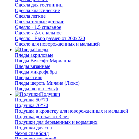
Одеяла для гостинниц
Одеяла классические
Одеяла легкие
Одеяла теплые детские
Одеяло - 1,5 спальное
Одеяло - 2-х спальное
Одеяло - Евро размер от 200х220
Одеяло для новорожденных и малышей
Пледы
Пледы акриловые
Пледы Велсофт Марианна
Пледы вязанные
Пледы микрофибра
Пледы стиль
Пледы шерсть Милана (Люкс)
Пледы шерсть Эльф
Подушки
Подушка 50*70
Подушка 70*70
Подушка в кроватку для новорожденных и малышей
Подушка детская от 3 лет
Подушки для беременных и кормящих
Подушки для сна
Чехол спанбонд
Подушки для детей