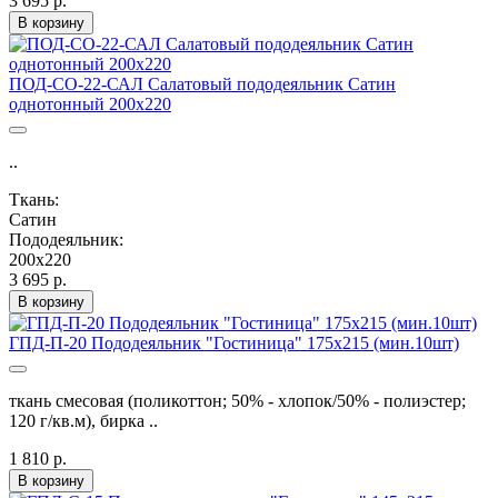
3 695 р.
В корзину
ПОД-СО-22-САЛ Салатовый пододеяльник Сатин
однотонный 200х220
..
Ткань:
Сатин
Пододеяльник:
200х220
3 695 р.
В корзину
ГПД-П-20 Пододеяльник "Гостиница" 175х215 (мин.10шт)
ткань смесовая (поликоттон; 50% - хлопок/50% - полиэстер;
120 г/кв.м), бирка ..
1 810 р.
В корзину