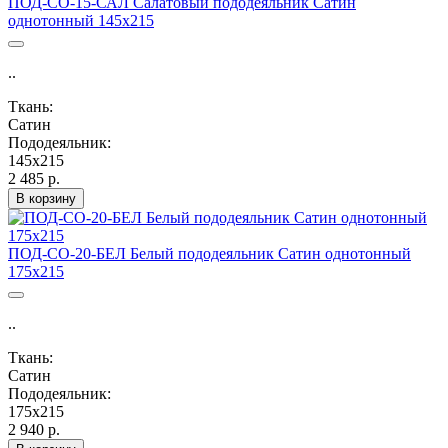
ПОД-СО-15-САЛ Салатовый пододеяльник Сатин
однотонный 145х215
..
Ткань:
Сатин
Пододеяльник:
145х215
2 485 р.
В корзину
ПОД-СО-20-БЕЛ Белый пододеяльник Сатин однотонный
175х215
..
Ткань:
Сатин
Пододеяльник:
175х215
2 940 р.