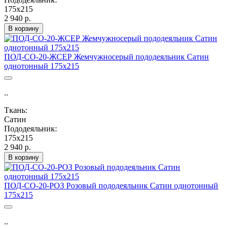
175х215
2 940 р.
В корзину
ПОД-СО-20-ЖСЕР Жемчужносерый пододеяльник Сатин
однотонный 175х215
..
Ткань:
Сатин
Пододеяльник:
175х215
2 940 р.
В корзину
ПОД-СО-20-РОЗ Розовый пододеяльник Сатин однотонный
175х215
..