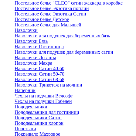
Постельное белье "CLEO" сатин жаккард в коробке
Постельное белье Экзотика поплин
Постельное белье Экзотика Сатин
Постельное белье Детское
Постельное белье для Малышей
Наволочки
Наволочки для подушек для беременных бязь
Наволочки Бязь
Наволочки Гостинница
Наволочки для подушек для беременных сатин
Наволочки Лозанна
Наволочки Махра
Наволочки Сатин 40-60
Наволочки Сатин 50-70
Наволочки Сатин 68-68
Наволочки Трикотаж на молнии
Наперник
Чехлы на подушки Велсофт
Чехлы на подушки Гобелен
Пододеяльники
Пододеяльники для гостинниц
Пододеяльники Сатин
Пододеяльники хлопок
Простыни
Покрывало Махровое