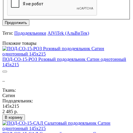
Продолжить
Теги:
Пододеяльники
AlViTek (АльВиТек)
Похожие товары
ПОД-СО-15-РОЗ Розовый пододеяльник Сатин однотонный
145х215
..
Ткань:
Сатин
Пододеяльник:
145х215
2 485 р.
В корзину