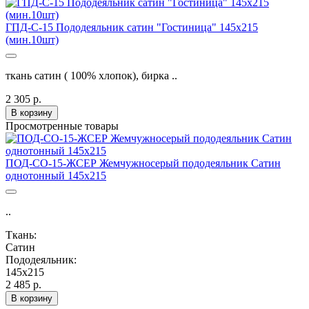
ГПД-С-15 Пододеяльник сатин "Гостиница" 145х215
(мин.10шт)
ткань сатин ( 100% хлопок), бирка ..
2 305 р.
В корзину
Просмотренные товары
ПОД-СО-15-ЖСЕР Жемчужносерый пододеяльник Сатин
однотонный 145х215
..
Ткань:
Сатин
Пододеяльник:
145х215
2 485 р.
В корзину