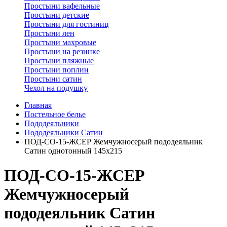
Простыни вафельные
Простыни детские
Простыни для гостиниц
Простыни лен
Простыни махровые
Простыни на резинке
Простыни пляжные
Простыни поплин
Простыни сатин
Чехол на подушку
Главная
Постельное белье
Пододеяльники
Пододеяльники Сатин
ПОД-СО-15-ЖСЕР Жемчужносерый пододеяльник
Сатин однотонный 145х215
ПОД-СО-15-ЖСЕР
Жемчужносерый
пододеяльник Сатин