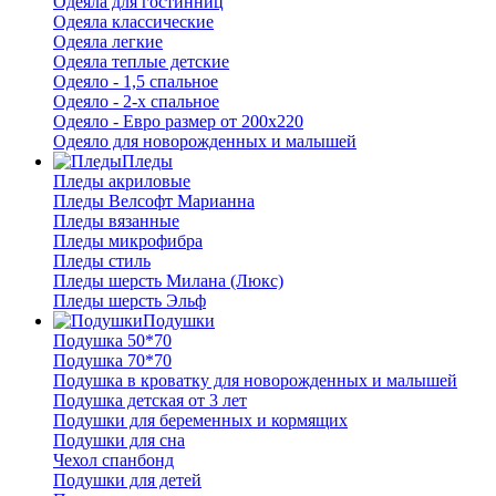
Одеяла для гостинниц
Одеяла классические
Одеяла легкие
Одеяла теплые детские
Одеяло - 1,5 спальное
Одеяло - 2-х спальное
Одеяло - Евро размер от 200х220
Одеяло для новорожденных и малышей
Пледы
Пледы акриловые
Пледы Велсофт Марианна
Пледы вязанные
Пледы микрофибра
Пледы стиль
Пледы шерсть Милана (Люкс)
Пледы шерсть Эльф
Подушки
Подушка 50*70
Подушка 70*70
Подушка в кроватку для новорожденных и малышей
Подушка детская от 3 лет
Подушки для беременных и кормящих
Подушки для сна
Чехол спанбонд
Подушки для детей