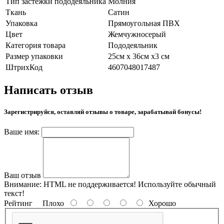
Тип застежки пододеяльника
Молния
Ткань
Сатин
Упаковка
Прямоугольная ПВХ
Цвет
Жемчужносерый
Категория товара
Пододеяльник
Размер упаковки
25см х 36см х3 см
ШтрихКод
4607048017487
Написать отзыв
Зарегистрируйся, оставляй отзывы о товаре, зарабатывай бонусы!
Ваше имя:
Ваш отзыв
Внимание:
HTML не поддерживается! Используйте обычный
текст!
Рейтинг
Плохо
Хорошо