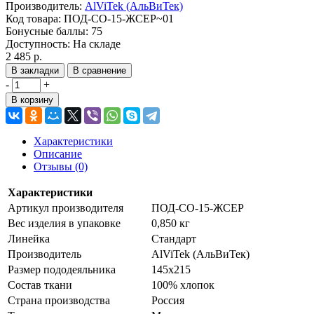
Производитель:
AlViTek (АльВиТек)
Код товара:
ПОД-СО-15-ЖСЕР~01
Бонусные баллы:
75
Доступность:
На складе
2 485 р.
В закладки
В сравнение
-
+
В корзину
Характеристики
Описание
Отзывы (0)
Характеристики
Артикул производителя
ПОД-СО-15-ЖСЕР
Вес изделия в упаковке
0,850 кг
Линейка
Стандарт
Производитель
AlViTek (АльВиТек)
Размер пододеяльника
145х215
Состав ткани
100% хлопок
Страна производства
Россия